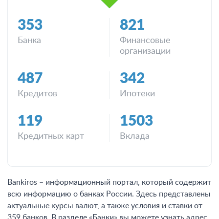
353
821
Банка
Финансовые
организации
487
342
Кредитов
Ипотеки
119
1503
Кредитных карт
Вклада
Bankiros – информационный портал, который содержит
всю информацию о банках России. Здесь представлены
актуальные курсы валют, а также условия и ставки от
359 банков. В разделе «Банки» вы можете узнать адрес