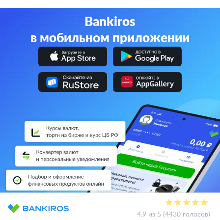
Bankiros
в мобильном приложении
4.9 из 5 (4430 голосов)