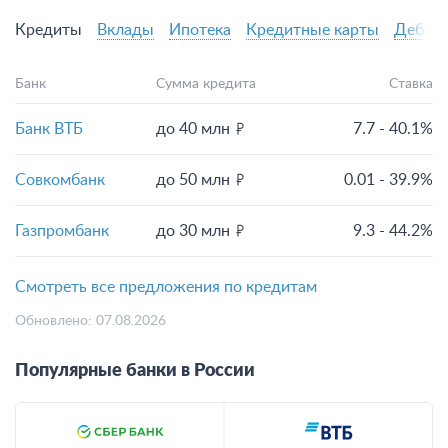
Кредиты
Вклады
Ипотека
Кредитные карты
Дебето
Банк
Сумма кредита
Ставка
Банк ВТБ
до 40 млн
7.7 - 40.1%
Совкомбанк
до 50 млн
0.01 - 39.9%
Газпромбанк
до 30 млн
9.3 - 44.2%
Смотреть все предложения по кредитам
Обновлено: 07.08.2026
Популярные банки в России