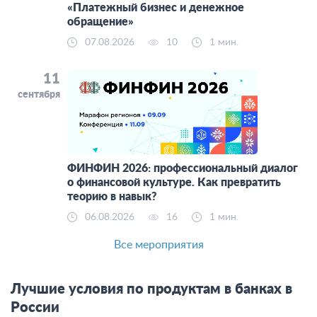
«Платежный бизнес и денежное
обращение»
07.08.2026
10
1 мин.
11
сентября
ФИНФИН 2026: профессиональный диалог
о финансовой культуре. Как превратить
теорию в навык?
06.08.2026
16
1 мин.
Все мероприятия
Лучшие условия по продуктам в банках в
России