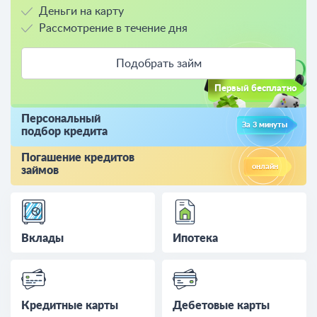
Деньги на карту
Рассмотрение в течение дня
Подобрать займ
Первый бесплатно
Персональный
За 3 минуты
подбор кредита
Погашение кредитов
онлайн
займов
Вклады
Ипотека
Кредитные карты
Дебетовые карты