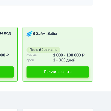
ём под
В Займ. Займ
Первый бесплатно
000 ₽
1 000 - 100 000 ₽
сумма
1 - 365 дней
срок
Получить деньги