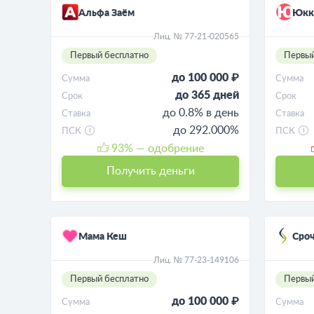
Альфа Заём
Юкк
Лиц. № 77-21-020565
Первый бесплатно
Первый
до 100 000 ₽
Сумма
Сумма
до 365 дней
Срок
Срок
до 0.8% в день
Ставка
Ставка
до 292.000%
ПСК
ПСК
93
% — одобрение
Получить деньги
Мама Кеш
Сро
Лиц. № 77-23-149106
Первый бесплатно
Первый
до 100 000 ₽
Сумма
Сумма