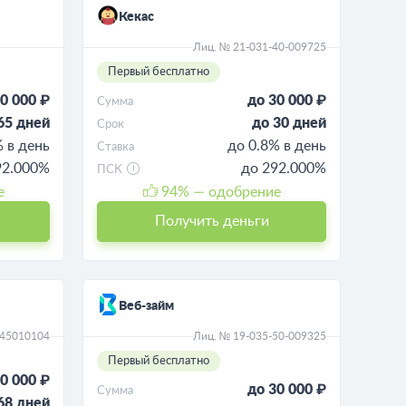
Кекас
Лиц. № 21-031-40-009725
Первый бесплатно
0 000 ₽
до 30 000 ₽
Сумма
65 дней
до 30 дней
Срок
% в день
до 0.8% в день
Ставка
92.000%
до 292.000%
ПСК
е
94
% — одобрение
Получить деньги
Веб-займ
045010104
Лиц. № 19-035-50-009325
Первый бесплатно
0 000 ₽
до 30 000 ₽
Сумма
68 дней