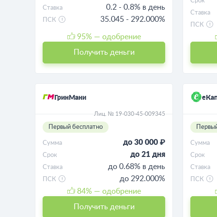
Срок
0.2 - 0.8% в день
Ставка
Ставка
35.045 - 292.000%
ПСК
ПСК
95
% — одобрение
Получить деньги
ГринМани
еКап
Лиц. № 19-030-45-009345
Первый бесплатно
Первый
до 30 000 ₽
Сумма
Сумма
до 21 дня
Срок
Срок
до 0.68% в день
Ставка
Ставка
до 292.000%
ПСК
ПСК
84
% — одобрение
Получить деньги