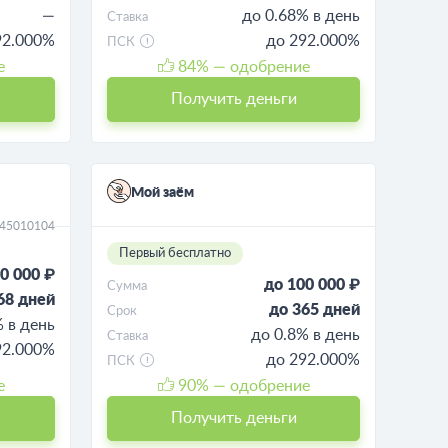
—
до 0.68% в день
Ставка
92.000%
до 292.000%
ПСК
е
84
% — одобрение
Получить деньги
Мой заём
045010104
Первый бесплатно
0 000 ₽
до 100 000 ₽
Сумма
68 дней
до 365 дней
Срок
% в день
до 0.8% в день
Ставка
92.000%
до 292.000%
ПСК
е
90
% — одобрение
Получить деньги