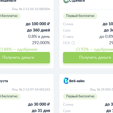
чноденьги
С-Деньги
Лиц. № 2-11-05-52-000304
 бесплатно
Первый бесплатно
до 100 000 ₽
до 10
Сумма
до 360 дней
до 3
Срок
0.8% в день
до 0.8
Ставка
292.000%
2
ПСК
84
% — одобрение
92
% — одобрени
Получить деньги
Получить деньги
уста
Веб-займ
Лиц. № 2-12-07-54-001243
Лиц. № 19-035-
 бесплатно
Первый бесплатно
до 30 000 ₽
до 3
Сумма
до 31 дня
до 
Срок