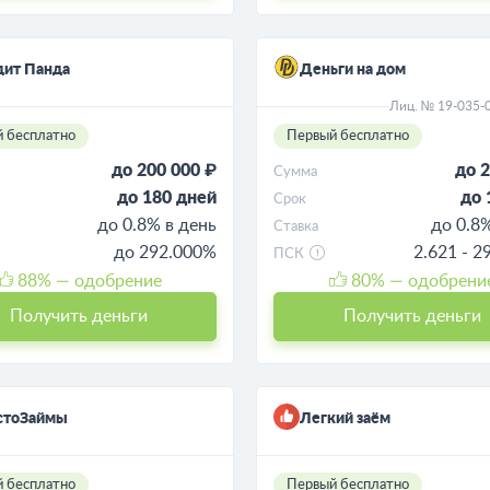
дит Панда
Деньги на дом
Лиц. № 19-035-
 бесплатно
Первый бесплатно
до 200 000 ₽
до 2
Сумма
до 180 дней
до 
Срок
до 0.8% в день
до 0.8
Ставка
до 292.000%
2.621 - 
ПСК
88
% — одобрение
80
% — одобрени
Получить деньги
Получить деньги
стоЗаймы
Легкий заём
 бесплатно
Первый бесплатно