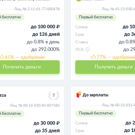
Лиц. № 2-11-01-77-000478
Лиц. № 65-13-030-
 бесплатно
Первый бесплатно
до 100 000 ₽
до 10
Сумма
до 126 дней
до 3
Срок
до 0.8% в день
до 0.8
Ставка
до 292.000%
до 2
ПСК
65
% — одобрение
77
% — одобрени
Получить деньги
Получить деньги
До зарплаты
eza
7
Лиц. № 00-15-031-
Лиц. № 00-16-030-45-007582
Первый бесплатно
 бесплатно
до 2
до 30 000 ₽
Сумма
до 1
до 35 дней
Срок