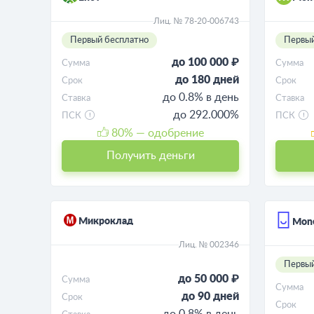
Лиц. № 78-20-006743
Первый бесплатно
Первый
до 100 000 ₽
Сумма
Сумма
до 180 дней
Срок
Срок
до 0.8% в день
Ставка
Ставка
до 292.000%
ПСК
ПСК
80
% — одобрение
Получить деньги
Микроклад
Mon
Лиц. № 002346
Первый
до 50 000 ₽
Сумма
Сумма
до 90 дней
Срок
Срок
до 0.8% в день