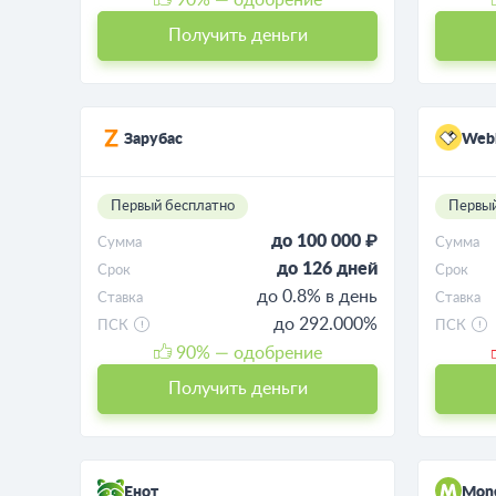
Получить деньги
Зарубас
Web
Первый бесплатно
Первый
до 100 000 ₽
Сумма
Сумма
до 126 дней
Срок
Срок
до 0.8% в день
Ставка
Ставка
до 292.000%
ПСК
ПСК
90
% — одобрение
Получить деньги
Енот
Mon