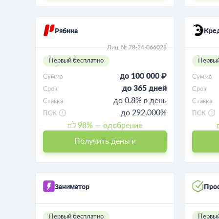
Рябина
Кре
Лиц. № 78-24-066028
Первый бесплатно
Первый
до 100 000 ₽
Сумма
Сумма
до 365 дней
Срок
Срок
до 0.8% в день
Ставка
Ставка
до 292.000%
ПСК
ПСК
98
% — одобрение
Получить деньги
Заниматор
Про
Первый бесплатно
Первый