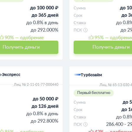
до 100 000 ₽
до 10
Сумма
до 365 дней
до 3
Срок
до 0.8% в день
до 0.8
Ставка
до 292.000%
до 2
ПСК
90
% — одобрение
95
% — одобрени
Получить деньги
Получить деньги
-Экспресс
Турбозайм
Лиц. № 2-11-01-77-000440
Лиц. № 65-13-030-
Первый бесплатно
до 50 000 ₽
до 5
Сумма
до 126 дней
до 1
Срок
до 0.8% в день
до 0.8
Ставка
до 292.800%
286.400 - 2
ПСК
85
% — одобрение
42
% — одобрени