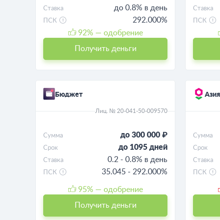
до 0.8% в день
Ставка
Ставка
292.000%
ПСК
ПСК
92
% — одобрение
Получить деньги
Бюджет
Азия
Лиц. № 20-041-50-009570
до 300 000 ₽
Сумма
Сумма
до 1095 дней
Срок
Срок
0.2 - 0.8% в день
Ставка
Ставка
35.045 - 292.000%
ПСК
ПСК
95
% — одобрение
Получить деньги