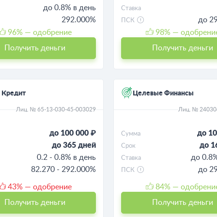
до 0.8% в день
Ставка
292.000%
до 2
ПСК
96
% — одобрение
98
% — одобрени
Получить деньги
Получить деньги
 Кредит
Целевые Финансы
Лиц. № 65-13-030-45-003029
Лиц. № 2403
до 100 000 ₽
до 10
Сумма
до 365 дней
до 1
Срок
0.2 - 0.8% в день
до 0.8
Ставка
82.270 - 292.000%
до 2
ПСК
43
% — одобрение
84
% — одобрени
Получить деньги
Получить деньги