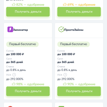
82
% — одобрение
69
% — одобрение
Получить деньги
Получить деньги
Заниматор
ПростоЗаймы
Первый бесплатно
Первый бесплатно
Сумма
Сумма
до 100 000 ₽
до 100 000 ₽
Срок
Срок
до 365 дней
до 365 дней
Ставка
Ставка
до 0.8% в день
до 0.8% в день
ПСК
ПСК
до 292.000%
до 292.000%
98
% — одобрение
90
% — одобрение
Получить деньги
Получить деньги