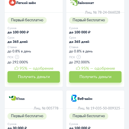
Легкий заём
Займомат
Лиц. № 78-24-066028
Первый бесплатно
Первый бесплатно
Сумма
Сумма
до 100 000 ₽
до 100 000 ₽
Срок
Срок
до 365 дней
до 365 дней
Ставка
Ставка
до 0.8% в день
до 0.8% в день
ПСК
ПСК
до 292.000%
до 292.000%
95
% — одобрение
95
% — одобрение
Получить деньги
Получить деньги
Vivus
Веб-займ
Лиц. № 005778
Лиц. № 19-035-50-009325
Первый бесплатно
Первый бесплатно
Сумма
Сумма
до 30 000 ₽
до 100 000 ₽