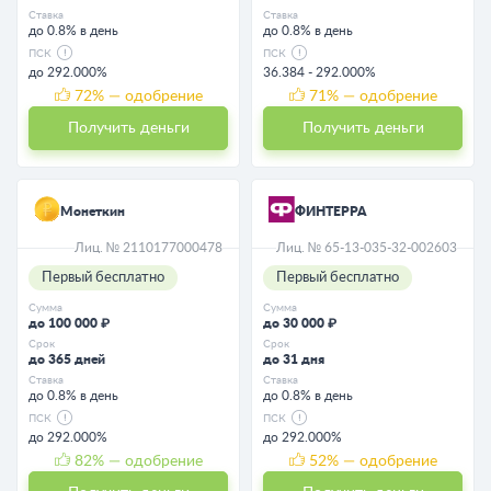
Ставка
Ставка
до 0.8% в день
до 0.8% в день
ПСК
ПСК
до 292.000%
36.384 - 292.000%
72
% — одобрение
71
% — одобрение
Получить деньги
Получить деньги
Монеткин
ФИНТЕРРА
Лиц. № 2110177000478
Лиц. № 65-13-035-32-002603
Первый бесплатно
Первый бесплатно
Сумма
Сумма
до 100 000 ₽
до 30 000 ₽
Срок
Срок
до 365 дней
до 31 дня
Ставка
Ставка
до 0.8% в день
до 0.8% в день
ПСК
ПСК
до 292.000%
до 292.000%
82
% — одобрение
52
% — одобрение