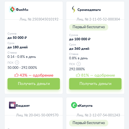
ФинМи
Срочноденьги
Лиц. № 2503045010192
Лиц. № 2-11-05-52-000304
Первый бесплатно
Сумма
Сумма
до 50 000 ₽
до 100 000 ₽
Срок
Срок
до 180 дней
до 360 дней
Ставка
Ставка
0.14 - 0.8% в день
0.8% в день
ПСК
ПСК
50.000 - 292.000%
292.000%
43
% — одобрение
81
% — одобрение
Получить деньги
Получить деньги
Бюджет
еКапуста
Лиц. № 20-041-50-009570
Лиц. № 2-12-07-54-001243
Первый бесплатно