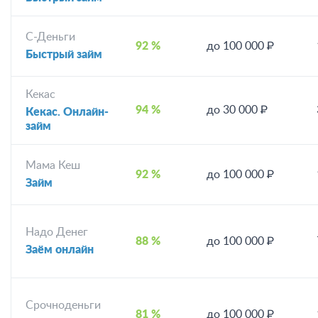
С-Деньги
92 %
до 100 000 ₽
Быстрый займ
Кекас
94 %
до 30 000 ₽
Кекас. Онлайн-
займ
Мама Кеш
92 %
до 100 000 ₽
Займ
Надо Денег
88 %
до 100 000 ₽
Заём онлайн
Срочноденьги
81 %
до 100 000 ₽