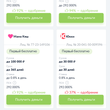
ПСК
ПСК
292.000%
до 292.000%
92
% — одобрение
94
% — одобрение
Получить деньги
Получить деньги
Мама Кеш
Юкки
Лиц. № 77-23-149106
Лиц. № 20-041-50-009596
Первый бесплатно
Первый бесплатно
Сумма
Сумма
до 100 000 ₽
до 30 000 ₽
Срок
Срок
до 365 дней
до 30 дней
Ставка
Ставка
до 0.8% в день
0.8% в день
ПСК
ПСК
292.000%
292.000%
92
% — одобрение
37
% — одобрение
Получить деньги
Получить деньги