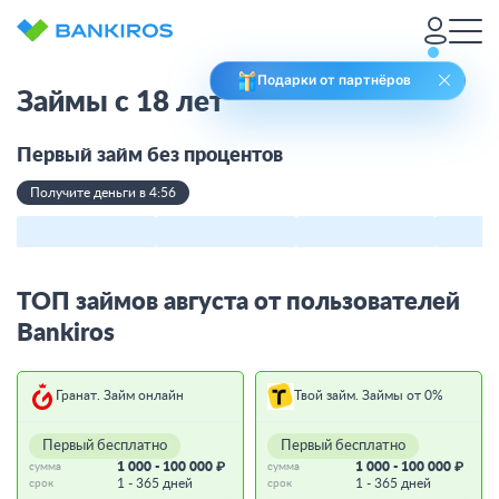
Подарки от партнёров
Займы с 18 лет
Первый займ без процентов
Получите деньги в 4:56
ТОП займов августа от пользователей
Bankiros
Гранат. Займ онлайн
Твой займ. Займы от 0%
Первый бесплатно
Первый бесплатно
1 000 - 100 000 ₽
1 000 - 100 000 ₽
сумма
сумма
1 - 365 дней
1 - 365 дней
срок
срок