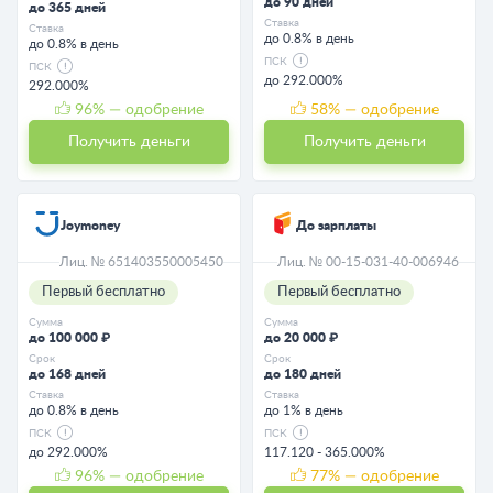
до 90 дней
до 365 дней
Ставка
Ставка
до 0.8% в день
до 0.8% в день
ПСК
ПСК
до 292.000%
292.000%
96
% — одобрение
58
% — одобрение
Получить деньги
Получить деньги
Joymoney
До зарплаты
Лиц. № 651403550005450
Лиц. № 00-15-031-40-006946
Первый бесплатно
Первый бесплатно
Сумма
Сумма
до 100 000 ₽
до 20 000 ₽
Срок
Срок
до 168 дней
до 180 дней
Ставка
Ставка
до 0.8% в день
до 1% в день
ПСК
ПСК
до 292.000%
117.120 - 365.000%
96
% — одобрение
77
% — одобрение