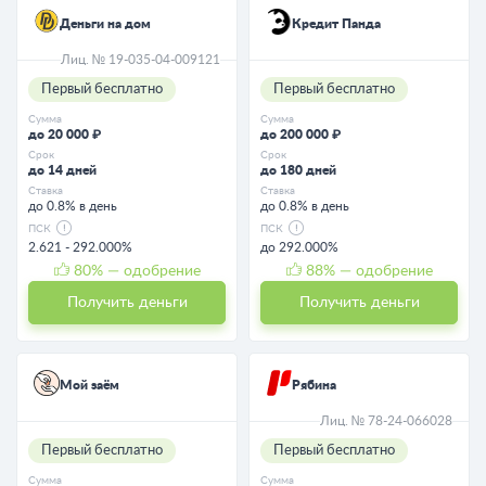
Деньги на дом
Кредит Панда
Лиц. № 19-035-04-009121
Первый бесплатно
Первый бесплатно
Сумма
Сумма
до 20 000 ₽
до 200 000 ₽
Срок
Срок
до 14 дней
до 180 дней
Ставка
Ставка
до 0.8% в день
до 0.8% в день
ПСК
ПСК
2.621 - 292.000%
до 292.000%
80
% — одобрение
88
% — одобрение
Получить деньги
Получить деньги
Мой заём
Рябина
Лиц. № 78-24-066028
Первый бесплатно
Первый бесплатно
Сумма
Сумма