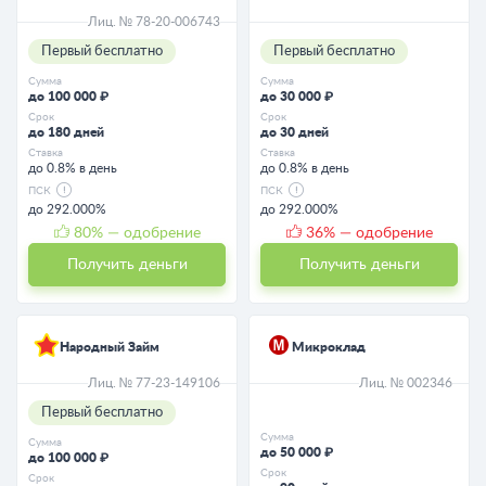
Лиц. № 78-20-006743
Первый бесплатно
Первый бесплатно
Сумма
Сумма
до 100 000 ₽
до 30 000 ₽
Срок
Срок
до 180 дней
до 30 дней
Ставка
Ставка
до 0.8% в день
до 0.8% в день
ПСК
ПСК
до 292.000%
до 292.000%
80
% — одобрение
36
% — одобрение
Получить деньги
Получить деньги
Народный Займ
Микроклад
Лиц. № 77-23-149106
Лиц. № 002346
Первый бесплатно
Сумма
Сумма
до 50 000 ₽
до 100 000 ₽
Срок
Срок