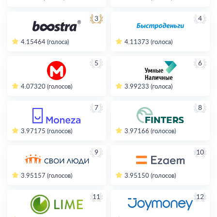
3
4
4.15
464 (голоса)
4.11
373 (голоса)
5
6
4.07
320 (голосов)
3.99
233 (голоса)
7
8
3.97
175 (голосов)
3.97
166 (голосов)
9
10
3.95
157 (голосов)
3.95
150 (голосов)
11
12