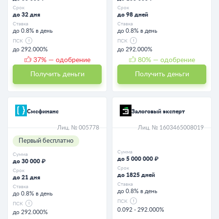
Срок
Срок
до 32 дня
до 98 дней
Ставка
Ставка
до 0.8% в день
до 0.8% в день
ПСК
ПСК
до 292.000%
до 292.000%
37
% — одобрение
80
% — одобрение
Получить деньги
Получить деньги
Смсфинанс
Залоговый эксперт
Лиц. № 005778
Лиц. № 1603465008019
Первый бесплатно
Сумма
Сумма
до 5 000 000 ₽
до 30 000 ₽
Срок
Срок
до 1825 дней
до 21 дня
Ставка
Ставка
до 0.8% в день
до 0.8% в день
ПСК
ПСК
0.092 - 292.000%
до 292.000%