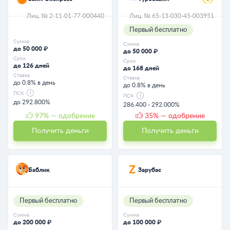
Лиц. № 2-11-01-77-000440
Лиц. № 65-13-030-45-003951
Первый бесплатно
Сумма
Сумма
до 50 000 ₽
до 50 000 ₽
Срок
Срок
до 126 дней
до 168 дней
Ставка
Ставка
до 0.8% в день
до 0.8% в день
ПСК
ПСК
до 292.800%
286.400 - 292.000%
97
% — одобрение
35
% — одобрение
Получить деньги
Получить деньги
Баблик
Зарубас
Первый бесплатно
Первый бесплатно
Сумма
Сумма
до 200 000 ₽
до 100 000 ₽