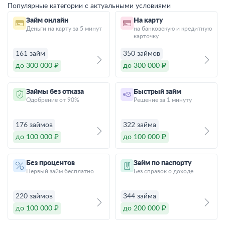
Популярные категории с актуальными условиями
Займ онлайн
На карту
Деньги на карту за 5 минут
на банковскую и кредитную
карточку
161 займ
350 займов
до 300 000 ₽
до 300 000 ₽
Займы без отказа
Быстрый займ
Одобрение от 90%
Решение за 1 минуту
176 займов
322 займа
до 100 000 ₽
до 100 000 ₽
Без процентов
Займ по паспорту
Первый займ бесплатно
Без справок о доходе
220 займов
344 займа
до 100 000 ₽
до 200 000 ₽