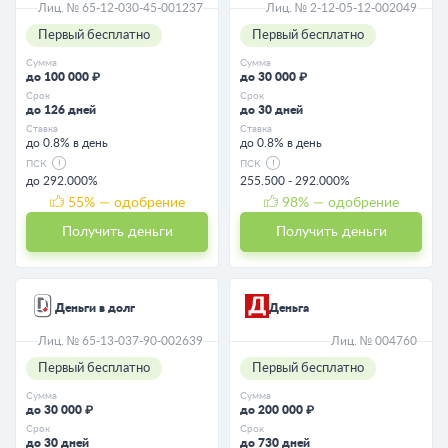
Лиц. № 65-12-030-45-001237
Лиц. № 2-12-05-12-002049
Первый бесплатно
Первый бесплатно
Сумма
Сумма
до 100 000 ₽
до 30 000 ₽
Срок
Срок
до 126 дней
до 30 дней
Ставка
Ставка
до 0.8% в день
до 0.8% в день
ПСК
ПСК
до 292.000%
255.500 - 292.000%
55
% — одобрение
98
% — одобрение
Получить деньги
Получить деньги
Деньги в долг
Деньга
Лиц. № 65-13-037-90-002639
Лиц. № 004760
Первый бесплатно
Первый бесплатно
Сумма
Сумма
до 30 000 ₽
до 200 000 ₽
Срок
Срок
до 30 дней
до 730 дней