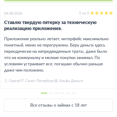
5
из
5
04.08.2026
Ставлю твердую пятерку за техническую
реализацию приложения.
Приложение реально летает, интерфейс максимально
понятный, меню не перегружено. Беру деньги здесь
периодически на непредвиденные траты, даже было
что на коммуналку и мелкие покупки занимал. По
условиям устраивает все, погашаю обычно раньше
даже чем положено.
Сергей
Санкт-Петербург
Альфа Деньги
Все отзывы о займах с 18 лет