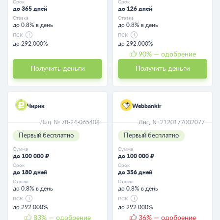
Срок
Срок
до 365 дней
до 126 дней
Ставка
Ставка
до 0.8% в день
до 0.8% в день
ПСК
ПСК
до 292.000%
до 292.000%
90
% — одобрение
Получить деньги
Получить деньги
Чирик
Webbankir
Лиц. № 78-24-065408
Лиц. № 2120177002077
Первый бесплатно
Первый бесплатно
Сумма
Сумма
до 100 000 ₽
до 100 000 ₽
Срок
Срок
до 180 дней
до 356 дней
Ставка
Ставка
до 0.8% в день
до 0.8% в день
ПСК
ПСК
до 292.000%
до 292.000%
83
% — одобрение
36
% — одобрение