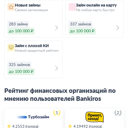
Новые займы
Займ онлайн на карту
Свежие организации
На любую карту быстро
283 займа
337 займов
до 100 000 ₽
до 100 000 ₽
Займ с плохой КИ
Низкий кредитный рейтинг
325 займов
до 100 000 ₽
Рейтинг финансовых организаций по
мнению пользователей Bankiros
1
2
4.2
553 (голоса)
4.19
492 (голоса)