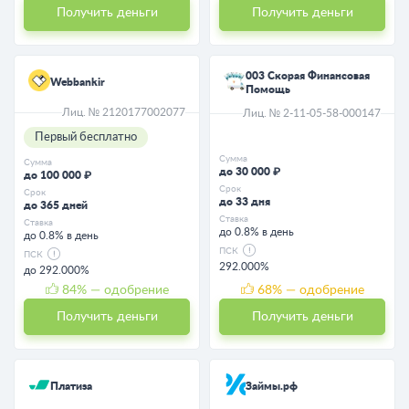
Получить деньги
Получить деньги
003 Скорая Финансовая
Webbankir
Помощь
Лиц. № 2120177002077
Лиц. № 2-11-05-58-000147
Первый бесплатно
Сумма
Сумма
до 30 000 ₽
до 100 000 ₽
Срок
Срок
до 33 дня
до 365 дней
Ставка
Ставка
до 0.8% в день
до 0.8% в день
ПСК
ПСК
292.000%
до 292.000%
84
% — одобрение
68
% — одобрение
Получить деньги
Получить деньги
Платиза
Займы.рф