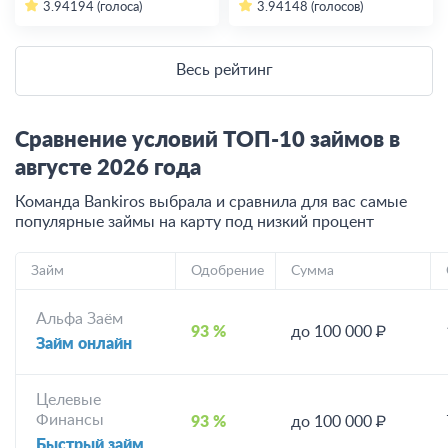
3.94
194 (голоса)
3.94
148 (голосов)
Весь рейтинг
Сравнение условий ТОП-10 займов в
августе
2026
года
Команда Bankiros выбрала и сравнила для вас самые
популярные займы на карту под низкий процент
Займ
Одобрение
Сумма
Альфа Заём
93 %
до 100 000 ₽
Займ онлайн
Целевые
Финансы
93 %
до 100 000 ₽
Быстрый займ