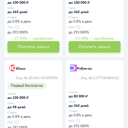
до 100 000 ₽
до 100 000 ₽
Срок
Срок
до 365 дней
до 365 дней
Ставка
Ставка
до 0.8% в день
до 0.8% в день
ПСК
ПСК
до 292.000%
до 292.000%
90
% — одобрение
98
% — одобрение
Получить деньги
Получить деньги
Юкки
Рубли-on
Лиц. № 20-041-50-009596
Лиц. № 1177746485652
Первый бесплатно
Сумма
Сумма
до 80 000 ₽
до 100 000 ₽
Срок
Срок
до 365 дней
до 98 дней
Ставка
Ставка
до 0.8% в день
до 0.8% в день
ПСК
ПСК
до 292.000%
до 292.000%