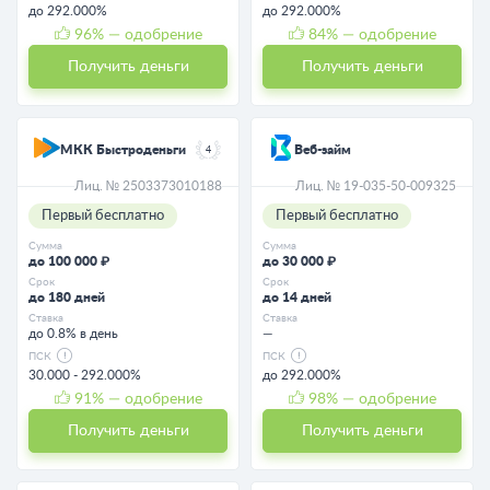
до 292.000%
до 292.000%
96
% — одобрение
84
% — одобрение
Получить деньги
Получить деньги
МКК Быстроденьги
Веб-займ
4
Лиц. № 2503373010188
Лиц. № 19-035-50-009325
Первый бесплатно
Первый бесплатно
Сумма
Сумма
до 100 000 ₽
до 30 000 ₽
Срок
Срок
до 180 дней
до 14 дней
Ставка
Ставка
до 0.8% в день
—
ПСК
ПСК
30.000 - 292.000%
до 292.000%
91
% — одобрение
98
% — одобрение
Получить деньги
Получить деньги