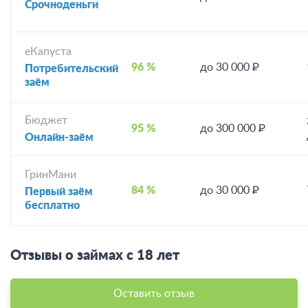
Срочноденьги
еКапуста
96 %
до 30 000 ₽
Потребительский
заём
Бюджет
95 %
до 300 000 ₽
Онлайн-заём
ГринМани
84 %
до 30 000 ₽
Первый заём
бесплатно
Отзывы о займах с 18 лет
Оставить отзыв