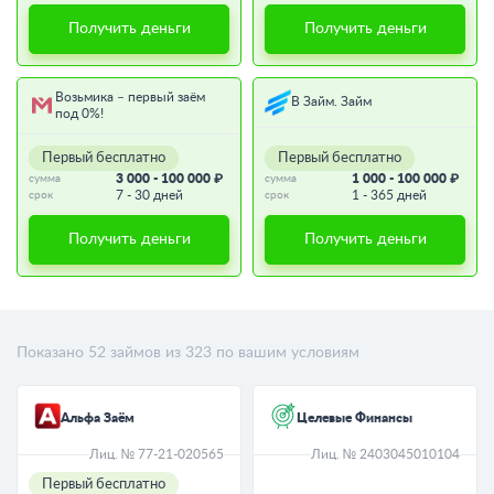
Получить деньги
Получить деньги
Возьмика – первый заём
В Займ. Займ
под 0%!
Первый бесплатно
Первый бесплатно
3 000 - 100 000 ₽
1 000 - 100 000 ₽
сумма
сумма
7 - 30 дней
1 - 365 дней
срок
срок
Получить деньги
Получить деньги
Показано
52
займов из
323
по вашим условиям
Альфа Заём
Целевые Финансы
Лиц. № 77-21-020565
Лиц. № 2403045010104
Первый бесплатно