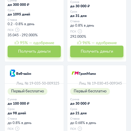
Сумма
Сумма
до 300 000 ₽
до 30 000 ₽
Срок
Срок
до 1095 дней
до 31 дня
Ставка
Ставка
0.2 - 0.8% в день
до 0.8% в день
ПСК
ПСК
35.045 - 292.000%
292.000%
95
% — одобрение
96
% — одобрение
Получить деньги
Получить деньги
Веб-займ
ГринМани
Лиц. № 19-035-50-009325
Лиц. № 19-030-45-009345
Первый бесплатно
Первый бесплатно
Сумма
Сумма
до 100 000 ₽
до 30 000 ₽
Срок
Срок
до 98 дней
до 21 дня
Ставка
Ставка
до 0.8% в день
до 0.68% в день
ПСК
ПСК