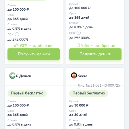
Сумма
Сумма
до 100 000 ₽
до 100 000 ₽
Срок
Срок
до 168 дней
до 365 дней
Ставка
Ставка
до 0.8% в день
до 0.8% в день
ПСК
ПСК
до 292.000%
до 292.000%
93
% — одобрение
93
% — одобрение
Получить деньги
Получить деньги
С-Деньги
Кекас
Лиц. № 21-031-40-009725
Первый бесплатно
Первый бесплатно
Сумма
Сумма
до 100 000 ₽
до 30 000 ₽
Срок
Срок
до 365 дней
до 30 дней
Ставка
Ставка
до 0.8% в день
до 0.8% в день