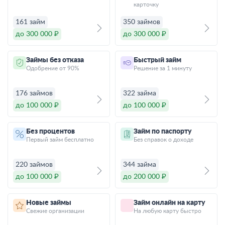
карточку
161 займ
350 займов
до 300 000 ₽
до 300 000 ₽
Займы без отказа
Быстрый займ
Одобрение от 90%
Решение за 1 минуту
176 займов
322 займа
до 100 000 ₽
до 100 000 ₽
Без процентов
Займ по паспорту
Первый займ бесплатно
Без справок о доходе
220 займов
344 займа
до 100 000 ₽
до 200 000 ₽
Новые займы
Займ онлайн на карту
Свежие организации
На любую карту быстро