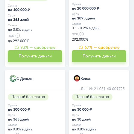
Сумма
Сумма
до 20 000 000 ₽
до 100 000 ₽
Срок
Срок
до 1095 дней
до 365 дней
Ставка
Ставка
0.1 - 0.2% в день
до 0.8% в день
ПСК
ПСК
292.000%
до 292.000%
93
% — одобрение
67
% — одобрение
Получить деньги
Получить деньги
С-Деньги
Кекас
Лиц. № 21-031-40-009725
Первый бесплатно
Первый бесплатно
Сумма
Сумма
до 100 000 ₽
до 30 000 ₽
Срок
Срок
до 365 дней
до 30 дней
Ставка
Ставка
до 0.8% в день
до 0.8% в день