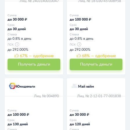
Лиц. № 2403140010047
Лиц. № 18-030-45-008958
Сумма
Сумма
до 30 000 ₽
до 100 000 ₽
Срок
Срок
до 30 дней
до 30 дней
Ставка
Ставка
до 0.8% в день
до 0.8% в день
ПСК
ПСК
до 292.000%
до 292.000%
67
% — одобрение
68
% — одобрение
Получить деньги
Получить деньги
Юниденьги
Май займ
Лиц. № 004890
Лиц. № 2-12-01-77-001838
Сумма
Сумма
до 100 000 ₽
до 30 000 ₽
Срок
Срок
до 130 дней
до 120 дней
Ставка
Ставка