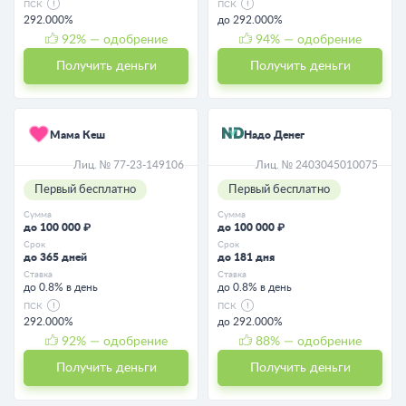
ПСК
ПСК
292.000%
до 292.000%
92
% — одобрение
94
% — одобрение
Получить деньги
Получить деньги
Мама Кеш
Надо Денег
Лиц. № 77-23-149106
Лиц. № 2403045010075
Первый бесплатно
Первый бесплатно
Сумма
Сумма
до 100 000 ₽
до 100 000 ₽
Срок
Срок
до 365 дней
до 181 дня
Ставка
Ставка
до 0.8% в день
до 0.8% в день
ПСК
ПСК
292.000%
до 292.000%
92
% — одобрение
88
% — одобрение
Получить деньги
Получить деньги