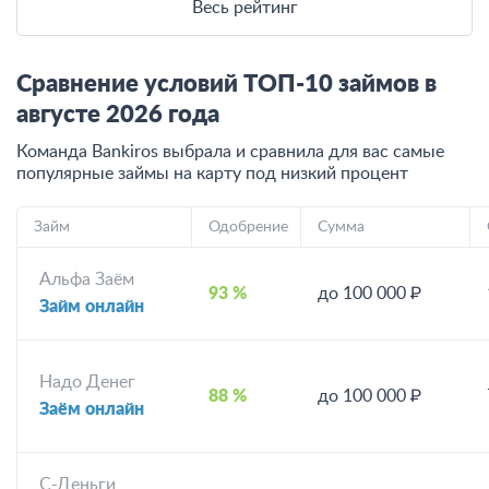
Весь рейтинг
Сравнение условий ТОП-10 займов в
августе
2026
года
Команда Bankiros выбрала и сравнила для вас самые
популярные займы на карту под низкий процент
Займ
Одобрение
Сумма
Альфа Заём
93 %
до 100 000 ₽
Займ онлайн
Надо Денег
88 %
до 100 000 ₽
Заём онлайн
С-Деньги