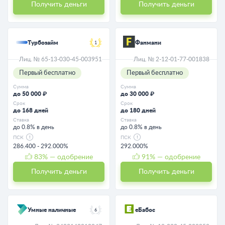
Получить деньги
Получить деньги
Турбозайм
Фанмани
1
Лиц. № 65-13-030-45-003951
Лиц. № 2-12-01-77-001838
Первый бесплатно
Первый бесплатно
Сумма
Сумма
до 50 000 ₽
до 30 000 ₽
Срок
Срок
до 168 дней
до 180 дней
Ставка
Ставка
до 0.8% в день
до 0.8% в день
ПСК
ПСК
286.400 - 292.000%
292.000%
83
% — одобрение
91
% — одобрение
Получить деньги
Получить деньги
Умные наличные
eБабос
6