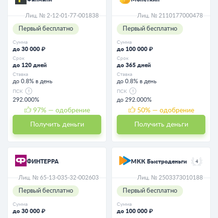
Лиц. № 2-12-01-77-001838
Лиц. № 2110177000478
Первый бесплатно
Первый бесплатно
Сумма
Сумма
до 30 000 ₽
до 100 000 ₽
Срок
Срок
до 120 дней
до 365 дней
Ставка
Ставка
до 0.8% в день
до 0.8% в день
ПСК
ПСК
292.000%
до 292.000%
97
% — одобрение
50
% — одобрение
Получить деньги
Получить деньги
ФИНТЕРРА
МКК Быстроденьги
4
Лиц. № 65-13-035-32-002603
Лиц. № 2503373010188
Первый бесплатно
Первый бесплатно
Сумма
Сумма
до 30 000 ₽
до 100 000 ₽