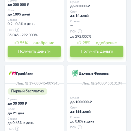
Сумма
Сумма
до 300 000 ₽
до 30 000 ₽
Срок
Срок
до 1095 дней
до 14 дней
Ставка
Ставка
0.2 - 0.8% в день
—
ПСК
ПСК
35.045 - 292.000%
до 292.000%
95
% — одобрение
98
% — одобрение
Получить деньги
Получить деньги
ГринМани
Целевые Финансы
Лиц. № 19-030-45-009345
Лиц. № 2403045010104
Первый бесплатно
Сумма
Сумма
до 100 000 ₽
до 30 000 ₽
Срок
Срок
до 168 дней
до 21 дня
Ставка
Ставка
до 0.8% в день
до 0.68% в день
ПСК
ПСК