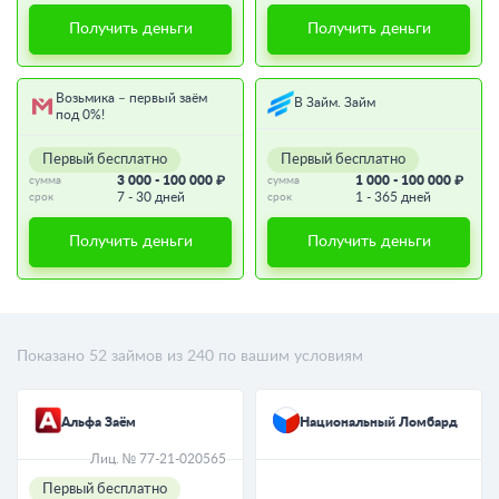
Получить деньги
Получить деньги
Возьмика – первый заём
В Займ. Займ
под 0%!
Первый бесплатно
Первый бесплатно
3 000 - 100 000 ₽
1 000 - 100 000 ₽
сумма
сумма
7 - 30 дней
1 - 365 дней
срок
срок
Получить деньги
Получить деньги
Показано
52
займов из
240
по вашим условиям
Альфа Заём
Национальный Ломбард
Лиц. № 77-21-020565
Первый бесплатно