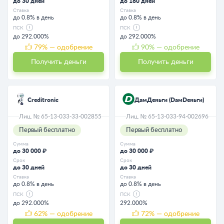
до 30 дней
до 180 дней
Ставка
Ставка
до 0.8% в день
до 0.8% в день
ПСК
ПСК
до 292.000%
до 292.000%
79
% — одобрение
90
% — одобрение
Получить деньги
Получить деньги
Creditronic
ДамДеньги (DaмDeньги)
Лиц. № 65-13-033-33-002855
Лиц. № 65-13-033-94-002696
Первый бесплатно
Первый бесплатно
Сумма
Сумма
до 30 000 ₽
до 30 000 ₽
Срок
Срок
до 30 дней
до 30 дней
Ставка
Ставка
до 0.8% в день
до 0.8% в день
ПСК
ПСК
до 292.000%
292.000%
62
% — одобрение
72
% — одобрение