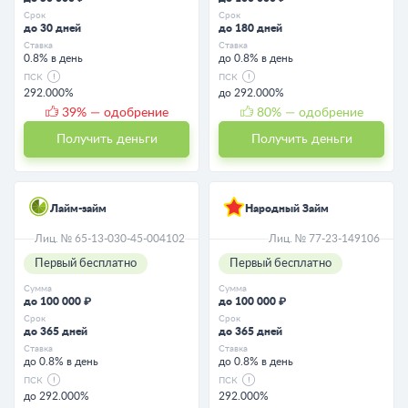
Срок
Срок
до 30 дней
до 180 дней
Ставка
Ставка
0.8% в день
до 0.8% в день
ПСК
ПСК
292.000%
до 292.000%
39
% — одобрение
80
% — одобрение
Получить деньги
Получить деньги
Лайм-займ
Народный Займ
Лиц. № 65-13-030-45-004102
Лиц. № 77-23-149106
Первый бесплатно
Первый бесплатно
Сумма
Сумма
до 100 000 ₽
до 100 000 ₽
Срок
Срок
до 365 дней
до 365 дней
Ставка
Ставка
до 0.8% в день
до 0.8% в день
ПСК
ПСК
до 292.000%
292.000%