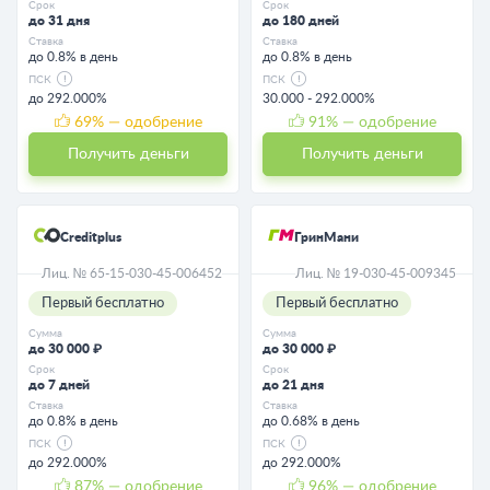
Срок
Срок
до 31 дня
до 180 дней
Ставка
Ставка
до 0.8% в день
до 0.8% в день
ПСК
ПСК
до 292.000%
30.000 - 292.000%
69
% — одобрение
91
% — одобрение
Получить деньги
Получить деньги
Creditplus
ГринМани
Лиц. № 65-15-030-45-006452
Лиц. № 19-030-45-009345
Первый бесплатно
Первый бесплатно
Сумма
Сумма
до 30 000 ₽
до 30 000 ₽
Срок
Срок
до 7 дней
до 21 дня
Ставка
Ставка
до 0.8% в день
до 0.68% в день
ПСК
ПСК
до 292.000%
до 292.000%
87
% — одобрение
96
% — одобрение