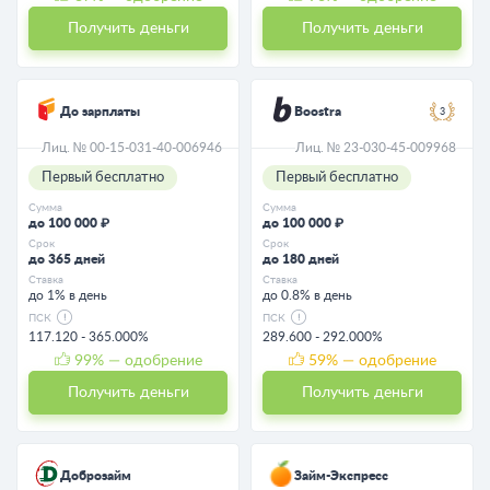
Получить деньги
Получить деньги
До зарплаты
Boostra
3
Лиц. № 00-15-031-40-006946
Лиц. № 23-030-45-009968
Первый бесплатно
Первый бесплатно
Сумма
Сумма
до 100 000 ₽
до 100 000 ₽
Срок
Срок
до 365 дней
до 180 дней
Ставка
Ставка
до 1% в день
до 0.8% в день
ПСК
ПСК
117.120 - 365.000%
289.600 - 292.000%
99
% — одобрение
59
% — одобрение
Получить деньги
Получить деньги
Доброзайм
Займ-Экспресс