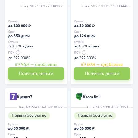
Лиц. № 2110177000192
Лиц. № 2-11-01-77-000440
Сумма
Сумма
до 100 000 ₽
до 50 000 ₽
Срок
Срок
до 350 дней
до 126 дней
Ставка
Ставка
до 0.8% в день
до 0.8% в день
ПСК
ПСК
до 292.000%
до 292.800%
96
% — одобрение
60
% — одобрение
Получить деньги
Получить деньги
Кредит7
Касса №1
Лиц. № 24-030-45-010082
Лиц. № 2403045010121
Первый бесплатно
Первый бесплатно
Сумма
Сумма
до 30 000 ₽
до 50 000 ₽
Срок
Срок