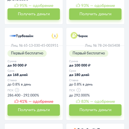
95
% — одобрение
93
% — одобрение
Получить деньги
Получить деньги
Турбозайм
Чирик
1
Лиц. № 65-13-030-45-003951
Лиц. № 78-24-065408
Первый бесплатно
Первый бесплатно
Сумма
Сумма
до 50 000 ₽
до 100 000 ₽
Срок
Срок
до 168 дней
до 180 дней
Ставка
Ставка
до 0.8% в день
до 0.8% в день
ПСК
ПСК
286.400 - 292.000%
до 292.000%
41
% — одобрение
83
% — одобрение
Получить деньги
Получить деньги