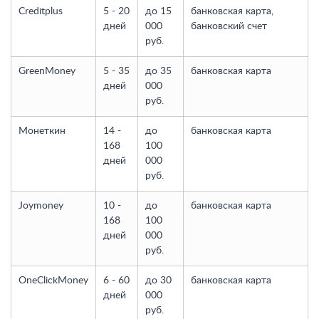
Creditplus
5 - 20
до 15
банковская карта,
дней
000
банковский счет
руб.
GreenMoney
5 - 35
до 35
банковская карта
дней
000
руб.
Монеткин
14 -
до
банковская карта
168
100
дней
000
руб.
Joymoney
10 -
до
банковская карта
168
100
дней
000
руб.
OneClickMoney
6 - 60
до 30
банковская карта
дней
000
руб.