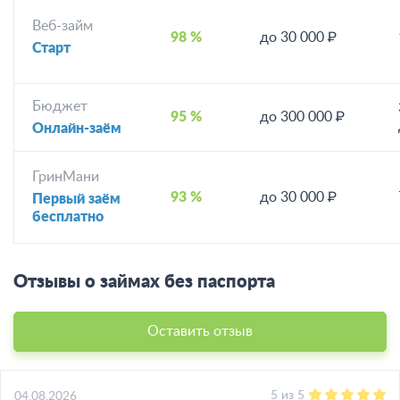
Веб-займ
98 %
до 30 000 ₽
Старт
Бюджет
95 %
до 300 000 ₽
Онлайн-заём
ГринМани
93 %
до 30 000 ₽
Первый заём
бесплатно
Отзывы о займах без паспорта
Оставить отзыв
5
из
5
04.08.2026