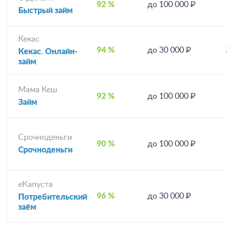
92 %
до 100 000 ₽
Быстрый займ
Кекас
94 %
до 30 000 ₽
Кекас. Онлайн-
займ
Мама Кеш
92 %
до 100 000 ₽
Займ
Срочноденьги
90 %
до 100 000 ₽
Срочноденьги
еКапуста
96 %
до 30 000 ₽
Потребительский
заём