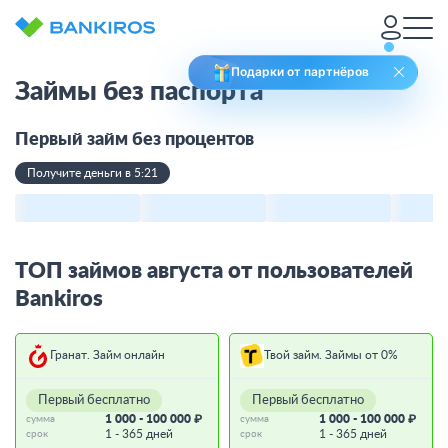
Подарки от партнёров
Займы без паспорта
Первый займ без процентов
Получите деньги в 5:21
ТОП займов августа от пользователей
Bankiros
Гранат. Займ онлайн
Твой займ. Займы от 0%
Первый бесплатно
Первый бесплатно
1 000 - 100 000 ₽
1 000 - 100 000 ₽
сумма
сумма
1 - 365 дней
1 - 365 дней
срок
срок