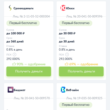
Срочноденьги
Юкки
Лиц. № 2-11-05-52-000304
Лиц. № 20-041-50-009596
Первый бесплатно
Первый бесплатно
Сумма
Сумма
до 100 000 ₽
до 30 000 ₽
Срок
Срок
до 360 дней
до 30 дней
Ставка
Ставка
0.8% в день
0.8% в день
ПСК
ПСК
292.000%
292.000%
90
% — одобрение
69
% — одобрение
Получить деньги
Получить деньги
Бюджет
Веб-займ
Лиц. № 20-041-50-009570
Лиц. № 19-035-50-009325
Первый бесплатно