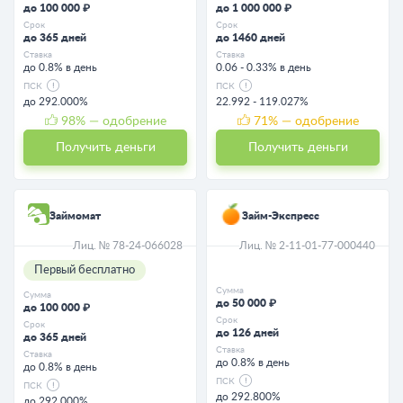
до 100 000 ₽
до 1 000 000 ₽
Срок
Срок
до 365 дней
до 1460 дней
Ставка
Ставка
до 0.8% в день
0.06 - 0.33% в день
ПСК
ПСК
до 292.000%
22.992 - 119.027%
98
% — одобрение
71
% — одобрение
Получить деньги
Получить деньги
Займомат
Займ-Экспресс
Лиц. № 78-24-066028
Лиц. № 2-11-01-77-000440
Первый бесплатно
Сумма
Сумма
до 50 000 ₽
до 100 000 ₽
Срок
Срок
до 126 дней
до 365 дней
Ставка
Ставка
до 0.8% в день
до 0.8% в день
ПСК
ПСК
до 292.800%
до 292.000%