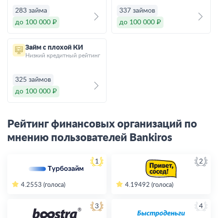
283 займа
337 займов
до 100 000 ₽
до 100 000 ₽
Займ с плохой КИ
Низкий кредитный рейтинг
325 займов
до 100 000 ₽
Рейтинг финансовых организаций по
мнению пользователей Bankiros
1
2
4.2
553 (голоса)
4.19
492 (голоса)
3
4