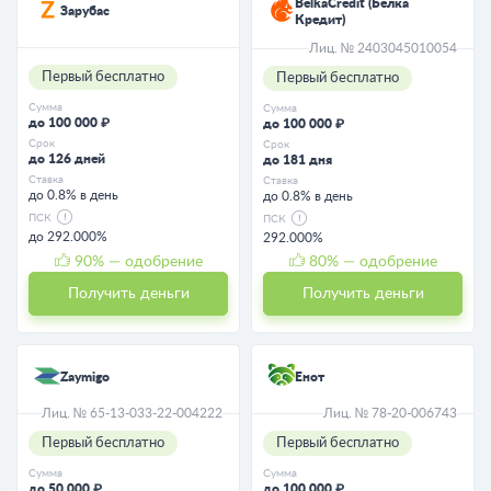
BelkaCredit (Белка
Зарубас
Кредит)
Лиц. № 2403045010054
Первый бесплатно
Первый бесплатно
Сумма
Сумма
до 100 000 ₽
до 100 000 ₽
Срок
Срок
до 126 дней
до 181 дня
Ставка
Ставка
до 0.8% в день
до 0.8% в день
ПСК
ПСК
до 292.000%
292.000%
90
% — одобрение
80
% — одобрение
Получить деньги
Получить деньги
Zaymigo
Енот
Лиц. № 65-13-033-22-004222
Лиц. № 78-20-006743
Первый бесплатно
Первый бесплатно
Сумма
Сумма
до 50 000 ₽
до 100 000 ₽