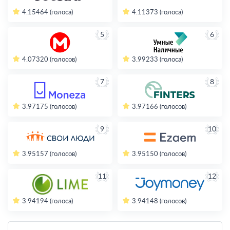
4.15
464 (голоса)
4.11
373 (голоса)
5
6
4.07
320 (голосов)
3.99
233 (голоса)
7
8
3.97
175 (голосов)
3.97
166 (голосов)
9
10
3.95
157 (голосов)
3.95
150 (голосов)
11
12
3.94
194 (голоса)
3.94
148 (голосов)