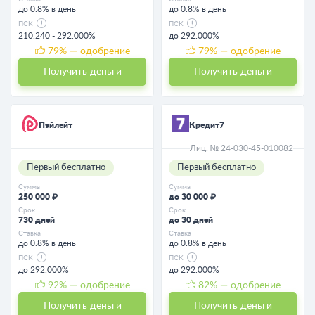
до 0.8% в день
до 0.8% в день
ПСК
ПСК
210.240 - 292.000%
до 292.000%
79
% — одобрение
79
% — одобрение
Получить деньги
Получить деньги
Пэйлейт
Кредит7
Лиц. № 24-030-45-010082
Первый бесплатно
Первый бесплатно
Сумма
Сумма
250 000 ₽
до 30 000 ₽
Срок
Срок
730 дней
до 30 дней
Ставка
Ставка
до 0.8% в день
до 0.8% в день
ПСК
ПСК
до 292.000%
до 292.000%
92
% — одобрение
82
% — одобрение
Получить деньги
Получить деньги