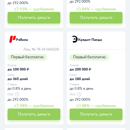
до 292.000%
до 292.000%
93
% — одобрение
84
% — одобрение
Получить деньги
Получить деньги
Рябина
Кредит Панда
Лиц. № 78-24-066028
Первый бесплатно
Первый бесплатно
Сумма
Сумма
до 100 000 ₽
до 200 000 ₽
Срок
Срок
до 365 дней
до 180 дней
Ставка
Ставка
до 0.8% в день
до 0.8% в день
ПСК
ПСК
до 292.000%
до 292.000%
98
% — одобрение
88
% — одобрение
Получить деньги
Получить деньги