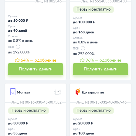
Лиц. № 002346
Лиц. № 651403550005450
Первый бесплатно
Сумма
Сумма
до 50 000 ₽
до 100 000 ₽
Срок
Срок
до 90 дней
до 168 дней
Ставка
Ставка
до 0.8% в день
до 0.8% в день
ПСК
ПСК
до 292.000%
до 292.000%
64
% — одобрение
96
% — одобрение
Получить деньги
Получить деньги
Moneza
До зарплаты
7
Лиц. № 00-16-030-45-007582
Лиц. № 00-15-031-40-006946
Первый бесплатно
Первый бесплатно
Сумма
Сумма
до 30 000 ₽
до 20 000 ₽
Срок
Срок
до 35 дней
до 180 дней