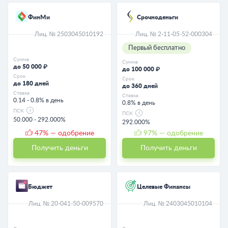
ФинМи
Срочноденьги
Лиц. № 2503045010192
Лиц. № 2-11-05-52-000304
Первый бесплатно
Сумма
Сумма
до 50 000 ₽
до 100 000 ₽
Срок
Срок
до 180 дней
до 360 дней
Ставка
Ставка
0.14 - 0.8% в день
0.8% в день
ПСК
ПСК
50.000 - 292.000%
292.000%
47
% — одобрение
97
% — одобрение
Получить деньги
Получить деньги
Бюджет
Целевые Финансы
Лиц. № 20-041-50-009570
Лиц. № 2403045010104