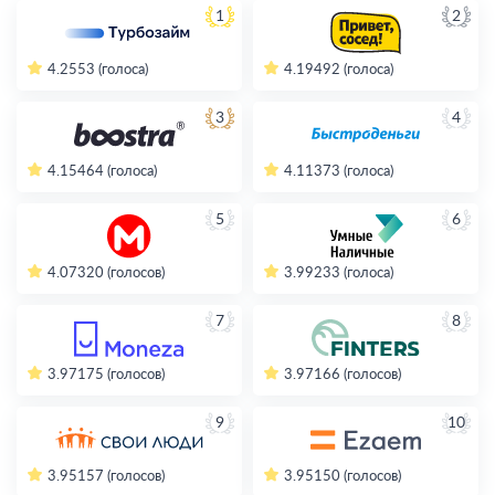
1
2
4.2
553 (голоса)
4.19
492 (голоса)
3
4
4.15
464 (голоса)
4.11
373 (голоса)
5
6
4.07
320 (голосов)
3.99
233 (голоса)
7
8
3.97
175 (голосов)
3.97
166 (голосов)
9
10
3.95
157 (голосов)
3.95
150 (голосов)