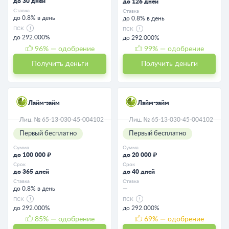
до 30 дней
до 126 дней
Ставка
Ставка
до 0.8% в день
до 0.8% в день
ПСК
ПСК
до 292.000%
до 292.000%
96
% — одобрение
99
% — одобрение
Получить деньги
Получить деньги
Лайм-займ
Лайм-займ
Лиц. № 65-13-030-45-004102
Лиц. № 65-13-030-45-004102
Первый бесплатно
Первый бесплатно
Сумма
Сумма
до 100 000 ₽
до 20 000 ₽
Срок
Срок
до 365 дней
до 40 дней
Ставка
Ставка
до 0.8% в день
—
ПСК
ПСК
до 292.000%
до 292.000%
85
% — одобрение
69
% — одобрение