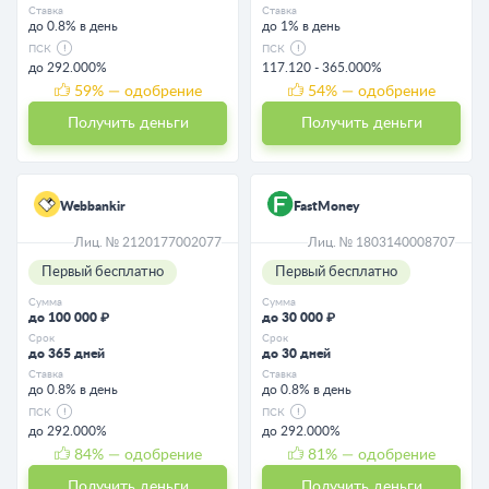
Ставка
Ставка
до 0.8% в день
до 1% в день
ПСК
ПСК
до 292.000%
117.120 - 365.000%
59
% — одобрение
54
% — одобрение
Получить деньги
Получить деньги
Webbankir
FastMoney
Лиц. № 2120177002077
Лиц. № 1803140008707
Первый бесплатно
Первый бесплатно
Сумма
Сумма
до 100 000 ₽
до 30 000 ₽
Срок
Срок
до 365 дней
до 30 дней
Ставка
Ставка
до 0.8% в день
до 0.8% в день
ПСК
ПСК
до 292.000%
до 292.000%
84
% — одобрение
81
% — одобрение
Получить деньги
Получить деньги