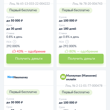
Лиц. № 65-13-033-22-004222
Лиц. № 78-20-006743
Первый бесплатно
Первый бесплатно
Сумма
Сумма
до 50 000 ₽
до 100 000 ₽
Срок
Срок
до 30 дней
до 180 дней
Ставка
Ставка
0.8% в день
до 0.8% в день
ПСК
ПСК
292.000%
до 292.000%
43
% — одобрение
80
% — одобрение
Получить деньги
Получить деньги
Moneyman (Манимен)
Neomoney
онлайн
Лиц. № 2-11-01-77-000478
Первый бесплатно
Первый бесплатно
Сумма
Сумма
до 30 000 ₽
до 100 000 ₽
Срок
Срок