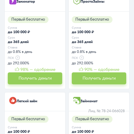
Заниматор
ПростоЗаймы
Первый бесплатно
Первый бесплатно
Сумма
Сумма
до 100 000 ₽
до 100 000 ₽
Срок
Срок
до 365 дней
до 365 дней
Ставка
Ставка
до 0.8% в день
до 0.8% в день
ПСК
ПСК
до 292.000%
до 292.000%
98
% — одобрение
90
% — одобрение
Получить деньги
Получить деньги
Легкий заём
Займомат
Лиц. № 78-24-066028
Первый бесплатно
Первый бесплатно
Сумма
Сумма
до 100 000 ₽
до 100 000 ₽