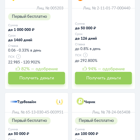
Лиц. № 005203
Лиц. № 2-11-01-77-000440
Первый бесплатно
Сумма
Сумма
до 50 000 ₽
до 1 000 000 ₽
Срок
Срок
до 126 дней
до 1460 дней
Ставка
Ставка
до 0.8% в день
0.06 - 0.33% в день
ПСК
ПСК
до 292.800%
22.985 - 120.902%
82
% — одобрение
94
% — одобрение
Получить деньги
Получить деньги
Турбозайм
Чирик
1
Лиц. № 65-13-030-45-003951
Лиц. № 78-24-065408
Первый бесплатно
Первый бесплатно
Сумма
Сумма
до 50 000 ₽
до 100 000 ₽
Срок
Срок