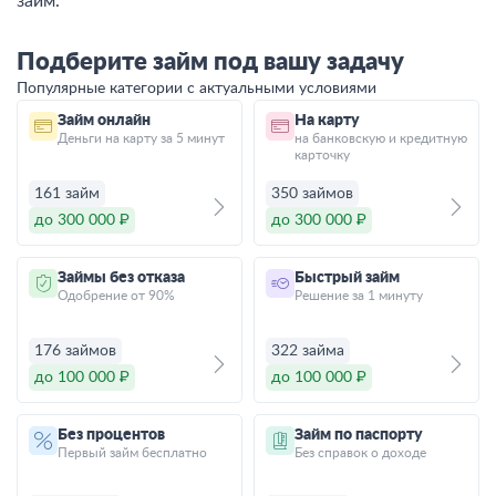
займ.
Подберите займ под вашу задачу
Популярные категории с актуальными условиями
Займ онлайн
На карту
Деньги на карту за 5 минут
на банковскую и кредитную
карточку
161 займ
350 займов
до 300 000 ₽
до 300 000 ₽
Займы без отказа
Быстрый займ
Одобрение от 90%
Решение за 1 минуту
176 займов
322 займа
до 100 000 ₽
до 100 000 ₽
Без процентов
Займ по паспорту
Первый займ бесплатно
Без справок о доходе