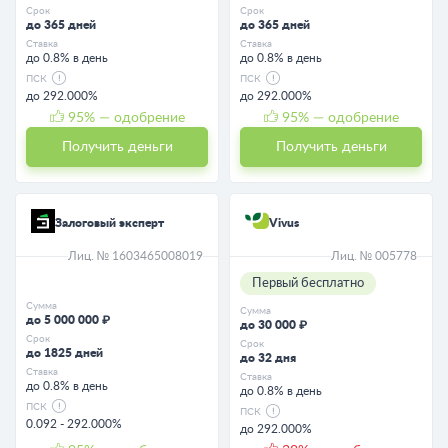
Срок
Срок
до 365 дней
до 365 дней
Ставка
Ставка
до 0.8% в день
до 0.8% в день
ПСК
ПСК
до 292.000%
до 292.000%
95
% — одобрение
95
% — одобрение
Получить деньги
Получить деньги
Залоговый эксперт
Vivus
Лиц. № 1603465008019
Лиц. № 005778
Первый бесплатно
Сумма
Сумма
до 5 000 000 ₽
до 30 000 ₽
Срок
Срок
до 1825 дней
до 32 дня
Ставка
Ставка
до 0.8% в день
до 0.8% в день
ПСК
ПСК
0.092 - 292.000%
до 292.000%