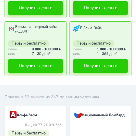
Получить деньги
Получить деньги
Возьмика – первый заём
В Займ. Займ
под 0%!
Первый бесплатно
Первый бесплатно
3 000 - 100 000 ₽
1 000 - 100 000 ₽
сумма
сумма
7 - 30 дней
1 - 365 дней
срок
срок
Получить деньги
Получить деньги
Показано
52
займов из
347
по вашим условиям
Альфа Заём
Национальный Ломбард
Лиц. № 77-21-020565
Первый бесплатно