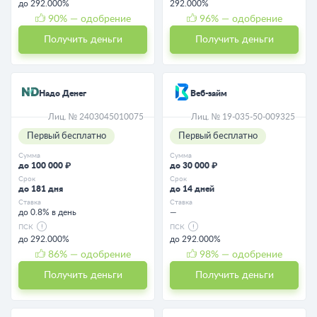
до 292.000%
292.000%
90
% — одобрение
96
% — одобрение
Получить деньги
Получить деньги
Надо Денег
Веб-займ
Лиц. № 2403045010075
Лиц. № 19-035-50-009325
Первый бесплатно
Первый бесплатно
Сумма
Сумма
до 100 000 ₽
до 30 000 ₽
Срок
Срок
до 181 дня
до 14 дней
Ставка
Ставка
до 0.8% в день
—
ПСК
ПСК
до 292.000%
до 292.000%
86
% — одобрение
98
% — одобрение
Получить деньги
Получить деньги