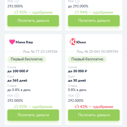
ПСК
ПСК
292.000%
до 292.000%
92
% — одобрение
94
% — одобрение
Получить деньги
Получить деньги
Мама Кеш
Юкки
Лиц. № 77-23-149106
Лиц. № 20-041-50-009596
Первый бесплатно
Первый бесплатно
Сумма
Сумма
до 100 000 ₽
до 30 000 ₽
Срок
Срок
до 365 дней
до 30 дней
Ставка
Ставка
до 0.8% в день
0.8% в день
ПСК
ПСК
292.000%
292.000%
92
% — одобрение
43
% — одобрение
Получить деньги
Получить деньги