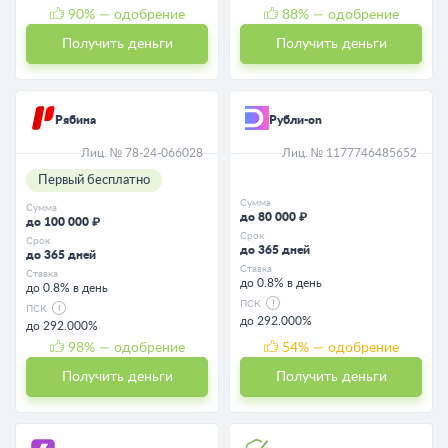
90
% — одобрение
88
% — одобрение
Получить деньги
Получить деньги
Рябина
Рубли-on
Лиц. № 78-24-066028
Лиц. № 1177746485652
Первый бесплатно
Сумма
Сумма
до 80 000 ₽
до 100 000 ₽
Срок
Срок
до 365 дней
до 365 дней
Ставка
Ставка
до 0.8% в день
до 0.8% в день
ПСК
ПСК
до 292.000%
до 292.000%
98
% — одобрение
54
% — одобрение
Получить деньги
Получить деньги