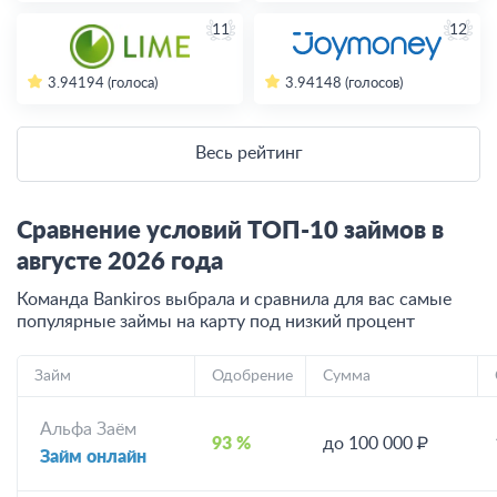
11
12
3.94
194 (голоса)
3.94
148 (голосов)
Весь рейтинг
Сравнение условий ТОП-10 займов в
августе
2026
года
Команда Bankiros выбрала и сравнила для вас самые
популярные займы на карту под низкий процент
Займ
Одобрение
Сумма
Альфа Заём
93 %
до 100 000 ₽
Займ онлайн