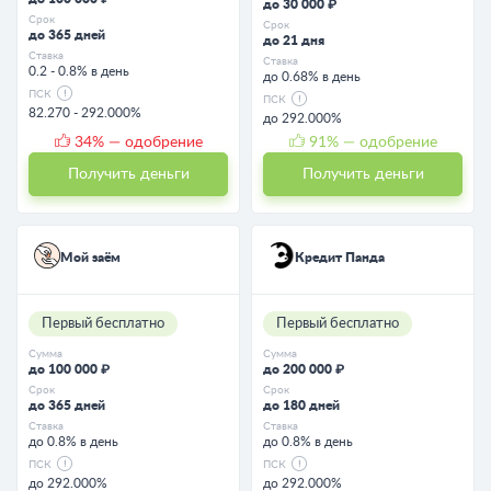
до 30 000 ₽
Срок
Срок
до 365 дней
до 21 дня
Ставка
Ставка
0.2 - 0.8% в день
до 0.68% в день
ПСК
ПСК
82.270 - 292.000%
до 292.000%
34
% — одобрение
91
% — одобрение
Получить деньги
Получить деньги
Мой заём
Кредит Панда
Первый бесплатно
Первый бесплатно
Сумма
Сумма
до 100 000 ₽
до 200 000 ₽
Срок
Срок
до 365 дней
до 180 дней
Ставка
Ставка
до 0.8% в день
до 0.8% в день
ПСК
ПСК
до 292.000%
до 292.000%