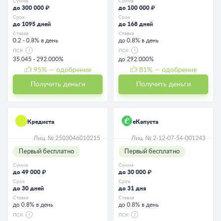
Сумма
Сумма
до 300 000 ₽
до 100 000 ₽
Срок
Срок
до 1095 дней
до 168 дней
Ставка
Ставка
0.2 - 0.8% в день
до 0.8% в день
ПСК
ПСК
35.045 - 292.000%
до 292.000%
95
% — одобрение
81
% — одобрение
Получить деньги
Получить деньги
Кредиста
еКапуста
Лиц. № 2503046010215
Лиц. № 2-12-07-54-001243
Первый бесплатно
Первый бесплатно
Сумма
Сумма
до 49 000 ₽
до 30 000 ₽
Срок
Срок
до 30 дней
до 31 дня
Ставка
Ставка
до 0.8% в день
до 0.8% в день
ПСК
ПСК