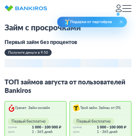
Подарки от партнёров
Займ с просрочками
Первый займ без процентов
Получите деньги в 9:50
ТОП займов августа от пользователей
Bankiros
Гранат. Займ онлайн
Твой займ. Займы от 0%
Первый бесплатно
Первый бесплатно
1 000 - 100 000 ₽
1 000 - 100 000 ₽
сумма
сумма
1 - 365 дней
1 - 365 дней
срок
срок