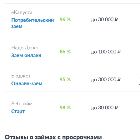
еКапуста
96 %
до 30 000 ₽
Потребительский
заём
Надо Денег
86 %
до 100 000 ₽
Заём онлайн
Бюджет
95 %
до 300 000 ₽
Онлайн-заём
Веб-займ
98 %
до 30 000 ₽
Старт
Отзывы о займах с просрочками