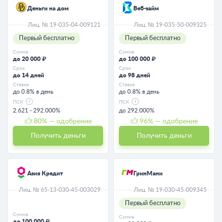
Деньги на дом
Веб-займ
Лиц. № 19-035-04-009121
Лиц. № 19-035-50-009325
Первый бесплатно
Первый бесплатно
Сумма
Сумма
до 20 000 ₽
до 100 000 ₽
Срок
Срок
до 14 дней
до 98 дней
Ставка
Ставка
до 0.8% в день
до 0.8% в день
ПСК
ПСК
2.621 - 292.000%
до 292.000%
80
% — одобрение
96
% — одобрение
Получить деньги
Получить деньги
Азия Кредит
ГринМани
Лиц. № 65-13-030-45-003029
Лиц. № 19-030-45-009345
Первый бесплатно
Сумма
Сумма
до 100 000 ₽