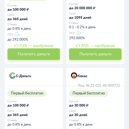
Сумма
Сумма
до 20 000 000 ₽
до 100 000 ₽
Срок
Срок
до 1095 дней
до 365 дней
Ставка
Ставка
0.1 - 0.2% в день
до 0.8% в день
ПСК
ПСК
292.000%
до 292.000%
93
% — одобрение
85
% — одобрение
Получить деньги
Получить деньги
С-Деньги
Кекас
Лиц. № 21-031-40-009725
Первый бесплатно
Первый бесплатно
Сумма
Сумма
до 100 000 ₽
до 30 000 ₽
Срок
Срок
до 365 дней
до 30 дней
Ставка
Ставка
до 0.8% в день
до 0.8% в день