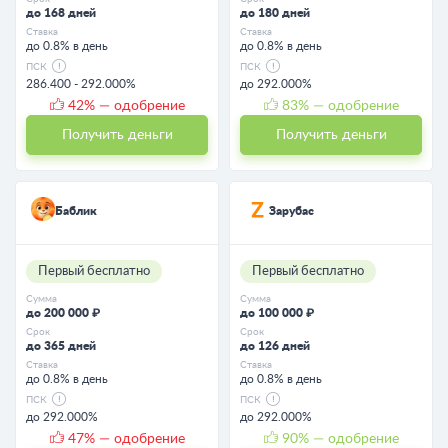
до 168 дней
до 180 дней
Ставка
Ставка
до 0.8% в день
до 0.8% в день
ПСК
ПСК
286.400 - 292.000%
до 292.000%
42
% — одобрение
83
% — одобрение
Получить деньги
Получить деньги
Баблик
Зарубас
Первый бесплатно
Первый бесплатно
Сумма
Сумма
до 200 000 ₽
до 100 000 ₽
Срок
Срок
до 365 дней
до 126 дней
Ставка
Ставка
до 0.8% в день
до 0.8% в день
ПСК
ПСК
до 292.000%
до 292.000%
47
% — одобрение
90
% — одобрение