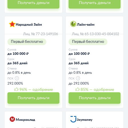
Получить деньги
Получить деньги
Народный Займ
Лайм-займ
Лиц. № 77-23-149106
Лиц. № 65-13-030-45-004102
Первый бесплатно
Первый бесплатно
Сумма
Сумма
до 100 000 ₽
до 100 000 ₽
Срок
Срок
до 365 дней
до 365 дней
Ставка
Ставка
до 0.8% в день
до 0.8% в день
ПСК
ПСК
292.000%
до 292.000%
96
% — одобрение
85
% — одобрение
Получить деньги
Получить деньги
Микроклад
Joymoney