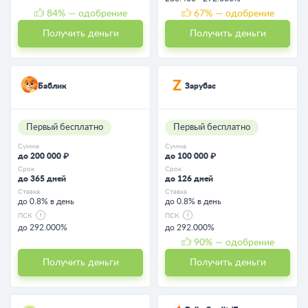
84
% — одобрение
67
% — одобрение
Получить деньги
Получить деньги
Баблик
Зарубас
Первый бесплатно
Первый бесплатно
Сумма
Сумма
до 200 000 ₽
до 100 000 ₽
Срок
Срок
до 365 дней
до 126 дней
Ставка
Ставка
до 0.8% в день
до 0.8% в день
ПСК
ПСК
до 292.000%
до 292.000%
90
% — одобрение
Получить деньги
Получить деньги