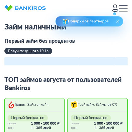
Подарки от партнёров
Займ наличными
Первый займ без процентов
Получите деньги в 10:16
ТОП займов августа от пользователей
Bankiros
Гранат. Займ онлайн
Твой займ. Займы от 0%
Первый бесплатно
Первый бесплатно
1 000 - 100 000 ₽
1 000 - 100 000 ₽
сумма
сумма
1 - 365 дней
1 - 365 дней
срок
срок