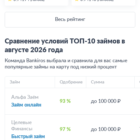
Весь рейтинг
Сравнение условий ТОП-10 займов в
августе
2026
года
Команда Bankiros выбрала и сравнила для вас самые
популярные займы на карту под низкий процент
Займ
Одобрение
Сумма
Альфа Заём
93 %
до 100 000 ₽
Займ онлайн
Целевые
Финансы
97 %
до 100 000 ₽
Быстрый займ