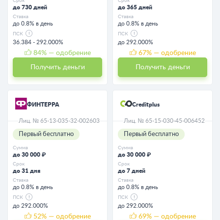
Срок
Срок
до 730 дней
до 365 дней
Ставка
Ставка
до 0.8% в день
до 0.8% в день
ПСК
ПСК
36.384 - 292.000%
до 292.000%
84
% — одобрение
67
% — одобрение
Получить деньги
Получить деньги
ФИНТЕРРА
Creditplus
Лиц. № 65-13-035-32-002603
Лиц. № 65-15-030-45-006452
Первый бесплатно
Первый бесплатно
Сумма
Сумма
до 30 000 ₽
до 30 000 ₽
Срок
Срок
до 31 дня
до 7 дней
Ставка
Ставка
до 0.8% в день
до 0.8% в день
ПСК
ПСК
до 292.000%
до 292.000%
52
% — одобрение
69
% — одобрение