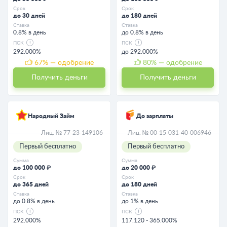
Срок
Срок
до 30 дней
до 180 дней
Ставка
Ставка
0.8% в день
до 0.8% в день
ПСК
ПСК
292.000%
до 292.000%
67
% — одобрение
80
% — одобрение
Получить деньги
Получить деньги
Народный Займ
До зарплаты
Лиц. № 77-23-149106
Лиц. № 00-15-031-40-006946
Первый бесплатно
Первый бесплатно
Сумма
Сумма
до 100 000 ₽
до 20 000 ₽
Срок
Срок
до 365 дней
до 180 дней
Ставка
Ставка
до 0.8% в день
до 1% в день
ПСК
ПСК
292.000%
117.120 - 365.000%