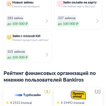
Новые займы
Займ онлайн на карту
Свежие организации
На любую карту быстро
283 займа
337 займов
до 100 000 ₽
до 100 000 ₽
Займ с плохой КИ
Низкий кредитный рейтинг
325 займов
до 100 000 ₽
Рейтинг финансовых организаций по
мнению пользователей Bankiros
1
2
4.2
553 (голоса)
4.19
492 (голоса)