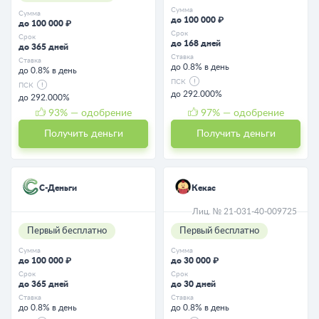
Сумма
Сумма
до 100 000 ₽
до 100 000 ₽
Срок
Срок
до 168 дней
до 365 дней
Ставка
Ставка
до 0.8% в день
до 0.8% в день
ПСК
ПСК
до 292.000%
до 292.000%
93
% — одобрение
97
% — одобрение
Получить деньги
Получить деньги
С-Деньги
Кекас
Лиц. № 21-031-40-009725
Первый бесплатно
Первый бесплатно
Сумма
Сумма
до 100 000 ₽
до 30 000 ₽
Срок
Срок
до 365 дней
до 30 дней
Ставка
Ставка
до 0.8% в день
до 0.8% в день