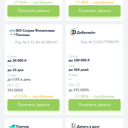
96
% — одобрение
68
% — одобрение
Получить деньги
Получить деньги
003 Скорая Финансовая
Доброзайм
Помощь
Лиц. № 2110177000192
Лиц. № 2-11-05-58-000147
Сумма
Сумма
до 100 000 ₽
до 30 000 ₽
Срок
Срок
до 365 дней
до 33 дня
Ставка
Ставка
—
до 0.8% в день
ПСК
ПСК
до 292.000%
292.000%
55
% — одобрение
88
% — одобрение
Получить деньги
Получить деньги
Платиза
Деньги в долг