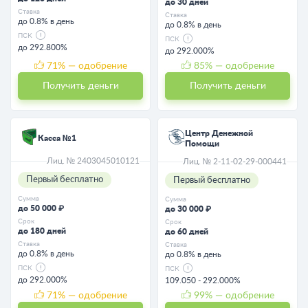
до 30 дней
Ставка
Ставка
до 0.8% в день
до 0.8% в день
ПСК
ПСК
до 292.800%
до 292.000%
71
% — одобрение
85
% — одобрение
Получить деньги
Получить деньги
Центр Денежной
Касса №1
Помощи
Лиц. № 2403045010121
Лиц. № 2-11-02-29-000441
Первый бесплатно
Первый бесплатно
Сумма
Сумма
до 50 000 ₽
до 30 000 ₽
Срок
Срок
до 180 дней
до 60 дней
Ставка
Ставка
до 0.8% в день
до 0.8% в день
ПСК
ПСК
до 292.000%
109.050 - 292.000%
71
% — одобрение
99
% — одобрение