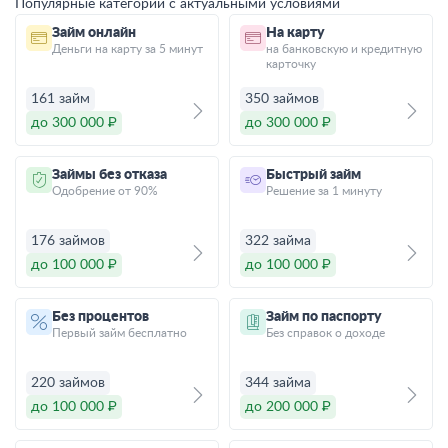
Популярные категории с актуальными условиями
Займ онлайн
На карту
Деньги на карту за 5 минут
на банковскую и кредитную
карточку
161 займ
350 займов
до 300 000 ₽
до 300 000 ₽
Займы без отказа
Быстрый займ
Одобрение от 90%
Решение за 1 минуту
176 займов
322 займа
до 100 000 ₽
до 100 000 ₽
Без процентов
Займ по паспорту
Первый займ бесплатно
Без справок о доходе
220 займов
344 займа
до 100 000 ₽
до 200 000 ₽