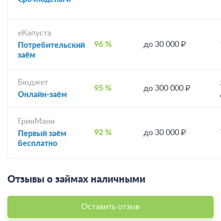
еКапуста
96 %
до 30 000 ₽
Потребительский
заём
Бюджет
95 %
до 300 000 ₽
Онлайн-заём
ГринМани
92 %
до 30 000 ₽
Первый заём
бесплатно
Отзывы о займах наличными
Оставить отзыв