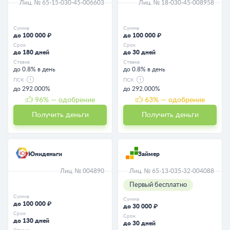
Лиц. № 65-15-030-45-006603
Лиц. № 18-030-45-008958
Сумма
Сумма
до 100 000 ₽
до 100 000 ₽
Срок
Срок
до 180 дней
до 30 дней
Ставка
Ставка
до 0.8% в день
до 0.8% в день
ПСК
ПСК
до 292.000%
до 292.000%
96
% — одобрение
63
% — одобрение
Получить деньги
Получить деньги
Юниденьги
Займер
Лиц. № 004890
Лиц. № 65-13-035-32-004088
Первый бесплатно
Сумма
Сумма
до 100 000 ₽
до 30 000 ₽
Срок
Срок
до 130 дней
до 30 дней