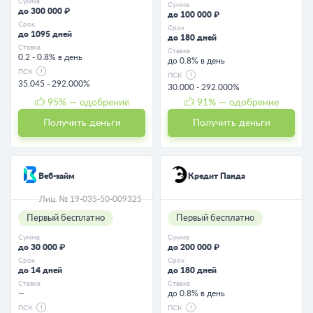
Сумма
Сумма
до 300 000 ₽
до 100 000 ₽
Срок
Срок
до 1095 дней
до 180 дней
Ставка
Ставка
0.2 - 0.8% в день
до 0.8% в день
ПСК
ПСК
35.045 - 292.000%
30.000 - 292.000%
95
% — одобрение
91
% — одобрение
Получить деньги
Получить деньги
Веб-займ
Кредит Панда
Лиц. № 19-035-50-009325
Первый бесплатно
Первый бесплатно
Сумма
Сумма
до 30 000 ₽
до 200 000 ₽
Срок
Срок
до 14 дней
до 180 дней
Ставка
Ставка
—
до 0.8% в день
ПСК
ПСК