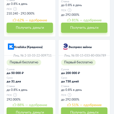
Ставка
Ставка
до 0.8% в день
до 0.8% в день
ПСК
ПСК
210.240 - 292.000%
до 292.000%
62
% — одобрение
81
% — одобрение
Получить деньги
Получить деньги
Krediska (Кредиска)
Экспресс займы
Лиц. № 2-10-33-22-009711
Лиц. № 00-15-033-80-006789
Первый бесплатно
Первый бесплатно
Сумма
Сумма
до 50 000 ₽
до 200 000 ₽
Срок
Срок
до 31 дня
до 730 дней
Ставка
Ставка
до 0.8% в день
до 0.8% в день
ПСК
ПСК
292.000%
до 292.000%
88
% — одобрение
51
% — одобрение
Получить деньги
Получить деньги