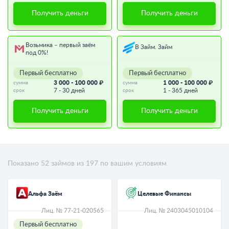
Получить деньги
Получить деньги
Возьмика – первый заём
В Займ. Займ
под 0%!
Первый бесплатно
Первый бесплатно
3 000 - 100 000 ₽
1 000 - 100 000 ₽
сумма
сумма
7 - 30 дней
1 - 365 дней
срок
срок
Получить деньги
Получить деньги
Показано
52
займов из
197
по вашим условиям
Альфа Заём
Целевые Финансы
Лиц. № 77-21-020565
Лиц. № 2403045010104
Первый бесплатно