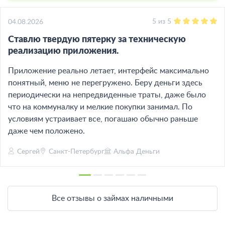
5
из
5
04.08.2026
Ставлю твердую пятерку за техническую
реализацию приложения.
Приложение реально летает, интерфейс максимально
понятный, меню не перегружено. Беру деньги здесь
периодически на непредвиденные траты, даже было
что на коммуналку и мелкие покупки занимал. По
условиям устраивает все, погашаю обычно раньше
даже чем положено.
Сергей
Санкт-Петербург
Альфа Деньги
Все отзывы о займах наличными