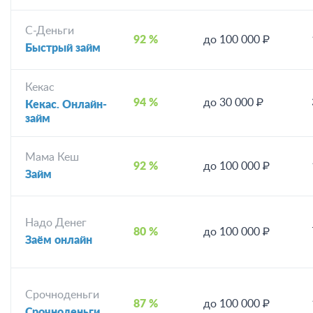
С-Деньги
92 %
до 100 000 ₽
Быстрый займ
Кекас
94 %
до 30 000 ₽
Кекас. Онлайн-
займ
Мама Кеш
92 %
до 100 000 ₽
Займ
Надо Денег
80 %
до 100 000 ₽
Заём онлайн
Срочноденьги
87 %
до 100 000 ₽
Срочноденьги