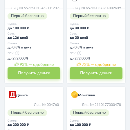
Лиц. № 65-12-030-45-001237
Лиц. № 65-13-037-90-002639
Первый бесплатно
Первый бесплатно
Сумма
Сумма
до 100 000 ₽
до 30 000 ₽
Срок
Срок
до 126 дней
до 30 дней
Ставка
Ставка
до 0.8% в день
до 0.8% в день
ПСК
ПСК
до 292.000%
до 292.000%
93
% — одобрение
72
% — одобрение
Получить деньги
Получить деньги
Деньга
Монеткин
Лиц. № 004760
Лиц. № 2110177000478
Первый бесплатно
Первый бесплатно
Сумма
Сумма
до 200 000 ₽
до 100 000 ₽