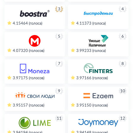
3
4
4.15
464 (голоса)
4.11
373 (голоса)
5
6
4.07
320 (голосов)
3.99
233 (голоса)
7
8
3.97
175 (голосов)
3.97
166 (голосов)
9
10
3.95
157 (голосов)
3.95
150 (голосов)
11
12
3.94
194 (голоса)
3.94
148 (голосов)