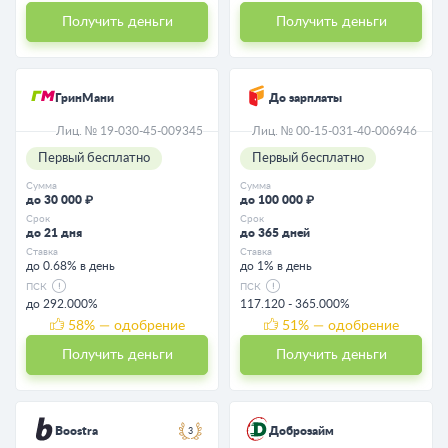
Получить деньги
Получить деньги
ГринМани
До зарплаты
Лиц. № 19-030-45-009345
Лиц. № 00-15-031-40-006946
Первый бесплатно
Первый бесплатно
Сумма
Сумма
до 30 000 ₽
до 100 000 ₽
Срок
Срок
до 21 дня
до 365 дней
Ставка
Ставка
до 0.68% в день
до 1% в день
ПСК
ПСК
до 292.000%
117.120 - 365.000%
58
% — одобрение
51
% — одобрение
Получить деньги
Получить деньги
Boostra
Доброзайм
3