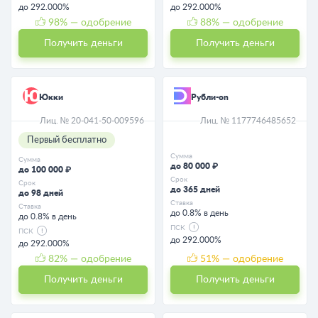
до 292.000%
до 292.000%
98
% — одобрение
88
% — одобрение
Получить деньги
Получить деньги
Юкки
Рубли-on
Лиц. № 20-041-50-009596
Лиц. № 1177746485652
Первый бесплатно
Сумма
Сумма
до 80 000 ₽
до 100 000 ₽
Срок
Срок
до 365 дней
до 98 дней
Ставка
Ставка
до 0.8% в день
до 0.8% в день
ПСК
ПСК
до 292.000%
до 292.000%
82
% — одобрение
51
% — одобрение
Получить деньги
Получить деньги