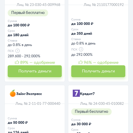
Лиц. № 23-030-45-009968
Лиц. № 2110177000192
Первый бесплатно
Сумма
Сумма
до 100 000 ₽
до 100 000 ₽
Срок
Срок
до 350 дней
до 180 дней
Ставка
Ставка
до 0.8% в день
до 0.8% в день
ПСК
ПСК
до 292.000%
289.600 - 292.000%
89
% — одобрение
96
% — одобрение
Получить деньги
Получить деньги
Займ-Экспресс
Кредит7
Лиц. № 2-11-01-77-000440
Лиц. № 24-030-45-010082
Первый бесплатно
Сумма
Сумма
до 50 000 ₽
до 30 000 ₽
Срок
Срок
до 126 дней