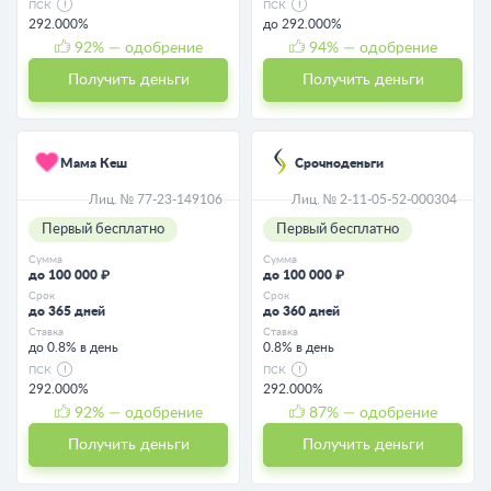
ПСК
ПСК
292.000%
до 292.000%
92
% — одобрение
94
% — одобрение
Получить деньги
Получить деньги
Мама Кеш
Срочноденьги
Лиц. № 77-23-149106
Лиц. № 2-11-05-52-000304
Первый бесплатно
Первый бесплатно
Сумма
Сумма
до 100 000 ₽
до 100 000 ₽
Срок
Срок
до 365 дней
до 360 дней
Ставка
Ставка
до 0.8% в день
0.8% в день
ПСК
ПСК
292.000%
292.000%
92
% — одобрение
87
% — одобрение
Получить деньги
Получить деньги