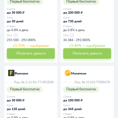
Первый бесплатно
Первый бесплатно
Сумма
Сумма
до 30 000 ₽
до 200 000 ₽
Срок
Срок
до 30 дней
до 730 дней
Ставка
Ставка
до 0.8% в день
до 0.8% в день
ПСК
ПСК
255.500 - 292.000%
36.384 - 292.000%
70
% — одобрение
84
% — одобрение
Получить деньги
Получить деньги
Фанмани
Монеткин
Лиц. № 2-12-01-77-001838
Лиц. № 2110177000478
Первый бесплатно
Первый бесплатно
Сумма
Сумма
до 30 000 ₽
до 100 000 ₽
Срок
Срок
до 120 дней
до 365 дней
Ставка
Ставка
до 0.8% в день
до 0.8% в день