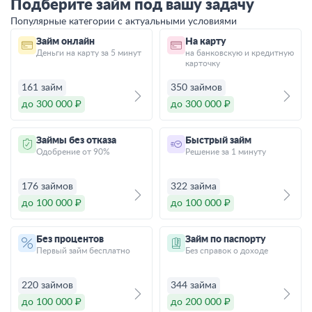
Подберите займ под вашу задачу
Популярные категории с актуальными условиями
Займ онлайн
На карту
Деньги на карту за 5 минут
на банковскую и кредитную
карточку
161 займ
350 займов
до 300 000 ₽
до 300 000 ₽
Займы без отказа
Быстрый займ
Одобрение от 90%
Решение за 1 минуту
176 займов
322 займа
до 100 000 ₽
до 100 000 ₽
Без процентов
Займ по паспорту
Первый займ бесплатно
Без справок о доходе
220 займов
344 займа
до 100 000 ₽
до 200 000 ₽