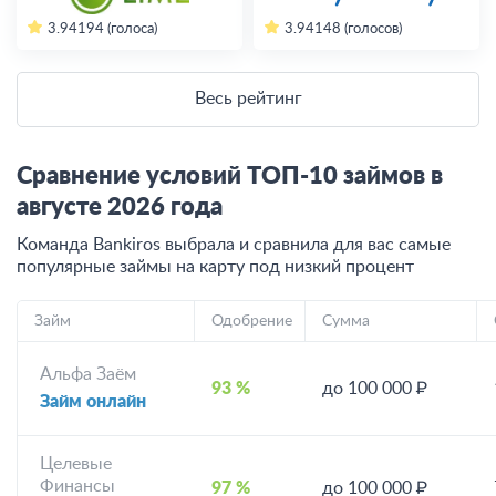
3.94
194 (голоса)
3.94
148 (голосов)
Весь рейтинг
Сравнение условий ТОП-10 займов в
августе
2026
года
Команда Bankiros выбрала и сравнила для вас самые
популярные займы на карту под низкий процент
Займ
Одобрение
Сумма
Альфа Заём
93 %
до 100 000 ₽
Займ онлайн
Целевые
Финансы
97 %
до 100 000 ₽