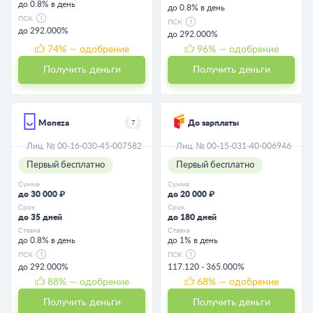
до 0.8% в день
до 0.8% в день
ПСК
ПСК
до 292.000%
до 292.000%
74
% — одобрение
96
% — одобрение
Получить деньги
Получить деньги
Moneza
До зарплаты
7
Лиц. № 00-16-030-45-007582
Лиц. № 00-15-031-40-006946
Первый бесплатно
Первый бесплатно
Сумма
Сумма
до 30 000 ₽
до 20 000 ₽
Срок
Срок
до 35 дней
до 180 дней
Ставка
Ставка
до 0.8% в день
до 1% в день
ПСК
ПСК
до 292.000%
117.120 - 365.000%
88
% — одобрение
68
% — одобрение
Получить деньги
Получить деньги