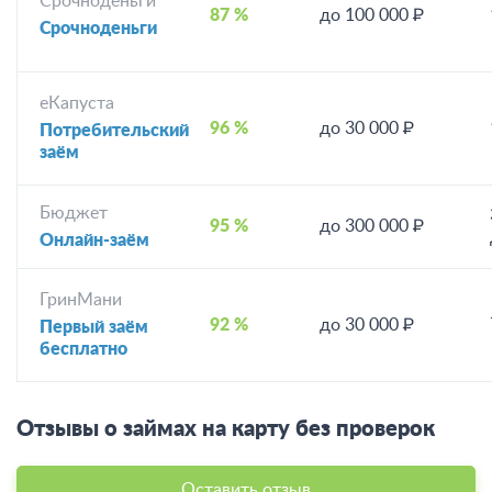
Срочноденьги
87 %
до 100 000 ₽
Срочноденьги
еКапуста
96 %
до 30 000 ₽
Потребительский
заём
Бюджет
95 %
до 300 000 ₽
Онлайн-заём
ГринМани
92 %
до 30 000 ₽
Первый заём
бесплатно
Отзывы о займах на карту без проверок
Оставить отзыв