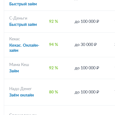
Быстрый займ
С-Деньги
92 %
до 100 000 ₽
Быстрый займ
Кекас
94 %
до 30 000 ₽
Кекас. Онлайн-
займ
Мама Кеш
92 %
до 100 000 ₽
Займ
Надо Денег
80 %
до 100 000 ₽
Заём онлайн