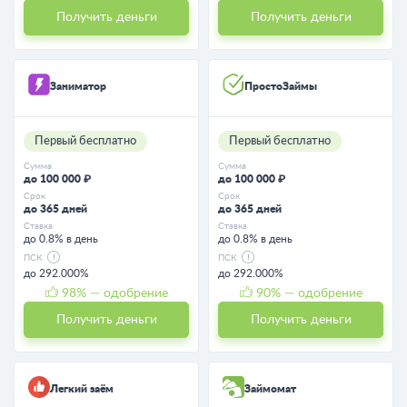
Получить деньги
Получить деньги
Заниматор
ПростоЗаймы
Первый бесплатно
Первый бесплатно
Сумма
Сумма
до 100 000 ₽
до 100 000 ₽
Срок
Срок
до 365 дней
до 365 дней
Ставка
Ставка
до 0.8% в день
до 0.8% в день
ПСК
ПСК
до 292.000%
до 292.000%
98
% — одобрение
90
% — одобрение
Получить деньги
Получить деньги
Легкий заём
Займомат