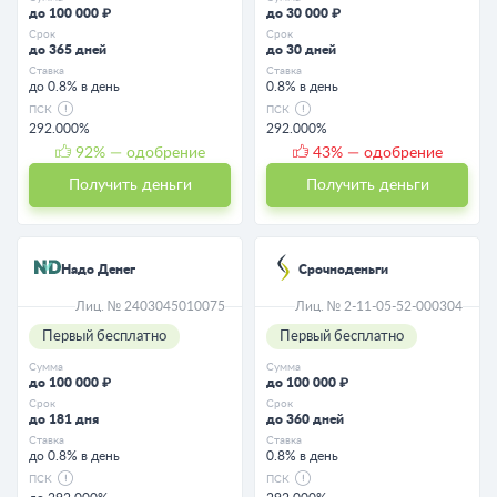
до 100 000 ₽
до 30 000 ₽
Срок
Срок
до 365 дней
до 30 дней
Ставка
Ставка
до 0.8% в день
0.8% в день
ПСК
ПСК
292.000%
292.000%
92
% — одобрение
43
% — одобрение
Получить деньги
Получить деньги
Надо Денег
Срочноденьги
Лиц. № 2403045010075
Лиц. № 2-11-05-52-000304
Первый бесплатно
Первый бесплатно
Сумма
Сумма
до 100 000 ₽
до 100 000 ₽
Срок
Срок
до 181 дня
до 360 дней
Ставка
Ставка
до 0.8% в день
0.8% в день
ПСК
ПСК