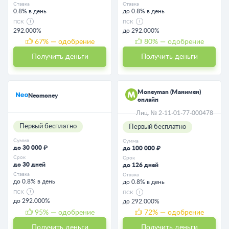
Ставка
Ставка
0.8% в день
до 0.8% в день
ПСК
ПСК
292.000%
до 292.000%
67
% — одобрение
80
% — одобрение
Получить деньги
Получить деньги
Moneyman (Манимен)
Neomoney
онлайн
Лиц. № 2-11-01-77-000478
Первый бесплатно
Первый бесплатно
Сумма
Сумма
до 30 000 ₽
до 100 000 ₽
Срок
Срок
до 30 дней
до 126 дней
Ставка
Ставка
до 0.8% в день
до 0.8% в день
ПСК
ПСК
до 292.000%
до 292.000%
95
% — одобрение
72
% — одобрение
Получить деньги
Получить деньги