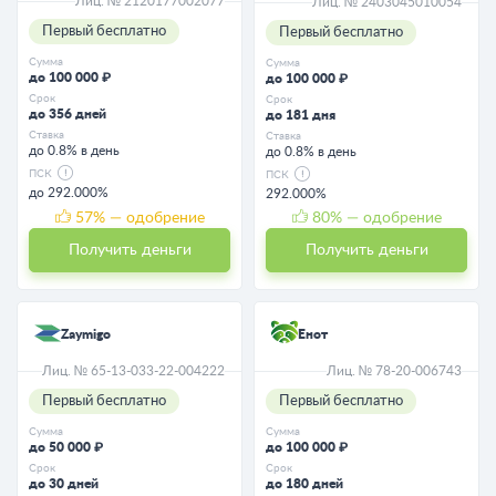
Лиц. № 2120177002077
Лиц. № 2403045010054
Первый бесплатно
Первый бесплатно
Сумма
Сумма
до 100 000 ₽
до 100 000 ₽
Срок
Срок
до 356 дней
до 181 дня
Ставка
Ставка
до 0.8% в день
до 0.8% в день
ПСК
ПСК
до 292.000%
292.000%
57
% — одобрение
80
% — одобрение
Получить деньги
Получить деньги
Zaymigo
Енот
Лиц. № 65-13-033-22-004222
Лиц. № 78-20-006743
Первый бесплатно
Первый бесплатно
Сумма
Сумма
до 50 000 ₽
до 100 000 ₽
Срок
Срок
до 30 дней
до 180 дней