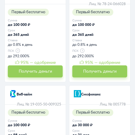
Лиц. № 78-24-066028
Первый бесплатно
Первый бесплатно
Сумма
Сумма
до 100 000 ₽
до 100 000 ₽
Срок
Срок
до 365 дней
до 365 дней
Ставка
Ставка
до 0.8% в день
до 0.8% в день
ПСК
ПСК
до 292.000%
до 292.000%
95
% — одобрение
95
% — одобрение
Получить деньги
Получить деньги
Веб-займ
Смсфинанс
Лиц. № 19-035-50-009325
Лиц. № 005778
Первый бесплатно
Первый бесплатно
Сумма
Сумма
до 100 000 ₽
до 30 000 ₽
Срок
Срок
до 98 дней
до 21 дня