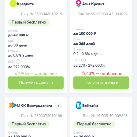
Кредиста
Азия Кредит
Лиц. № 2503046010215
Лиц. № 65-13-030-45-003029
Первый бесплатно
Сумма
Сумма
до 100 000 ₽
до 49 000 ₽
Срок
Срок
до 365 дней
до 30 дней
Ставка
Ставка
0.2 - 0.8% в день
до 0.8% в день
ПСК
ПСК
82.270 - 292.000%
до 292.000%
90
% — одобрение
43
% — одобрение
Получить деньги
Получить деньги
МКК Быстроденьги
Веб-займ
4
Лиц. № 2503373010188
Лиц. № 19-035-50-009325
Первый бесплатно
Первый бесплатно
Сумма
Сумма
до 100 000 ₽
до 30 000 ₽