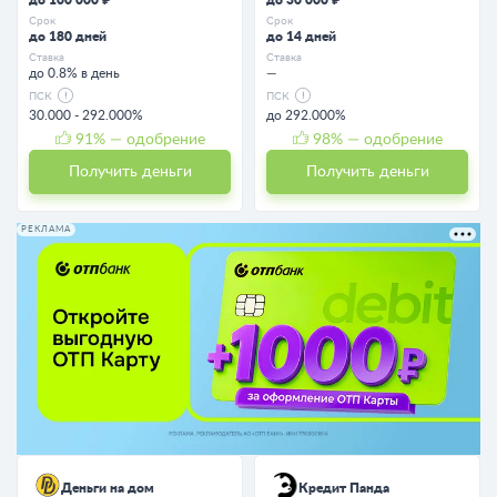
Срок
Срок
до 180 дней
до 14 дней
Ставка
Ставка
до 0.8% в день
—
ПСК
ПСК
30.000 - 292.000%
до 292.000%
91
% — одобрение
98
% — одобрение
Получить деньги
Получить деньги
РЕКЛАМА
Деньги на дом
Кредит Панда