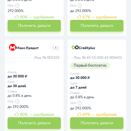
ПСК
ПСК
292.000%
до 292.000%
80
% — одобрение
67
% — одобрение
Получить деньги
Получить деньги
Макс.Кредит
Creditplus
5
Лиц. № 005103
Лиц. № 65-15-030-45-006452
Первый бесплатно
Сумма
Сумма
до 30 000 ₽
до 30 000 ₽
Срок
Срок
до 30 дней
до 7 дней
Ставка
Ставка
до 0.8% в день
до 0.8% в день
ПСК
ПСК
до 292.000%
до 292.000%
80
% — одобрение
69
% — одобрение
Получить деньги
Получить деньги