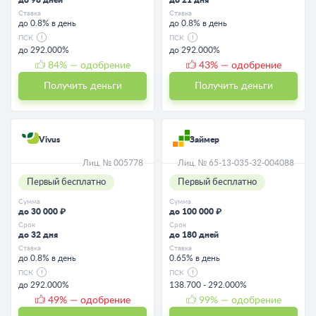
Ставка
Ставка
до 0.8% в день
до 0.8% в день
ПСК
ПСК
до 292.000%
до 292.000%
84
% — одобрение
43
% — одобрение
Получить деньги
Получить деньги
Vivus
Займер
Лиц. № 005778
Лиц. № 65-13-035-32-004088
Первый бесплатно
Первый бесплатно
Сумма
Сумма
до 30 000 ₽
до 100 000 ₽
Срок
Срок
до 32 дня
до 180 дней
Ставка
Ставка
до 0.8% в день
0.65% в день
ПСК
ПСК
до 292.000%
138.700 - 292.000%
49
% — одобрение
99
% — одобрение