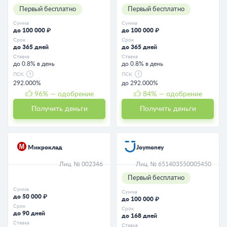
Первый бесплатно
Первый бесплатно
Сумма
Сумма
до 100 000 ₽
до 100 000 ₽
Срок
Срок
до 365 дней
до 365 дней
Ставка
Ставка
до 0.8% в день
до 0.8% в день
ПСК
ПСК
292.000%
до 292.000%
96
% — одобрение
84
% — одобрение
Получить деньги
Получить деньги
Микроклад
Joymoney
Лиц. № 002346
Лиц. № 651403550005450
Первый бесплатно
Сумма
Сумма
до 50 000 ₽
до 100 000 ₽
Срок
Срок
до 90 дней
до 168 дней
Ставка
Ставка