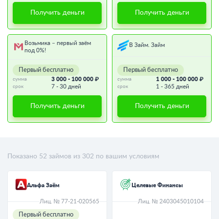
Получить деньги
Получить деньги
Возьмика – первый заём
В Займ. Займ
под 0%!
Первый бесплатно
Первый бесплатно
3 000 - 100 000 ₽
1 000 - 100 000 ₽
сумма
сумма
7 - 30 дней
1 - 365 дней
срок
срок
Получить деньги
Получить деньги
Показано
52
займов из
302
по вашим условиям
Альфа Заём
Целевые Финансы
Лиц. № 77-21-020565
Лиц. № 2403045010104
Первый бесплатно