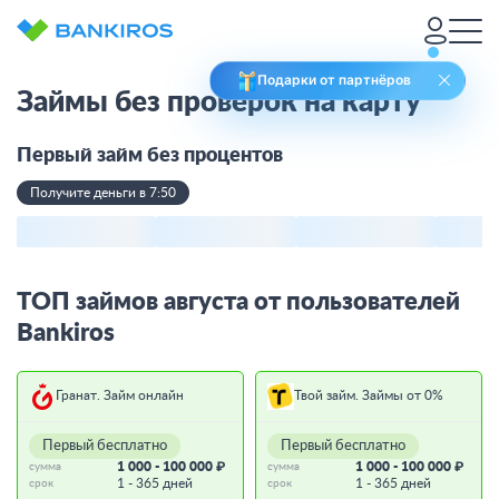
Подарки от партнёров
Займы без проверок на карту
Первый займ без процентов
Получите деньги в 7:50
ТОП займов августа от пользователей
Bankiros
Гранат. Займ онлайн
Твой займ. Займы от 0%
Первый бесплатно
Первый бесплатно
1 000 - 100 000 ₽
1 000 - 100 000 ₽
сумма
сумма
1 - 365 дней
1 - 365 дней
срок
срок