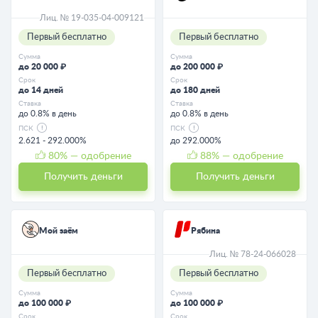
Лиц. № 19-035-04-009121
Первый бесплатно
Первый бесплатно
Сумма
Сумма
до 20 000 ₽
до 200 000 ₽
Срок
Срок
до 14 дней
до 180 дней
Ставка
Ставка
до 0.8% в день
до 0.8% в день
ПСК
ПСК
2.621 - 292.000%
до 292.000%
80
% — одобрение
88
% — одобрение
Получить деньги
Получить деньги
Мой заём
Рябина
Лиц. № 78-24-066028
Первый бесплатно
Первый бесплатно
Сумма
Сумма
до 100 000 ₽
до 100 000 ₽
Срок
Срок