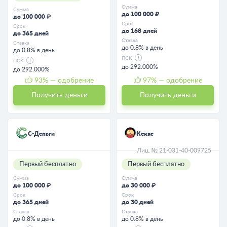
Сумма
Сумма
до 100 000 ₽
до 100 000 ₽
Срок
Срок
до 168 дней
до 365 дней
Ставка
Ставка
до 0.8% в день
до 0.8% в день
ПСК
ПСК
до 292.000%
до 292.000%
93
% — одобрение
97
% — одобрение
Получить деньги
Получить деньги
С-Деньги
Кекас
Лиц. № 21-031-40-009725
Первый бесплатно
Первый бесплатно
Сумма
Сумма
до 100 000 ₽
до 30 000 ₽
Срок
Срок
до 365 дней
до 30 дней
Ставка
Ставка
до 0.8% в день
до 0.8% в день