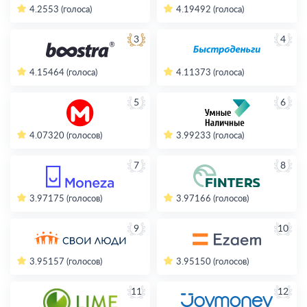
4.2
553 (голоса)
4.19
492 (голоса)
3
4
4.15
464 (голоса)
4.11
373 (голоса)
5
6
4.07
320 (голосов)
3.99
233 (голоса)
7
8
3.97
175 (голосов)
3.97
166 (голосов)
9
10
3.95
157 (голосов)
3.95
150 (голосов)
11
12