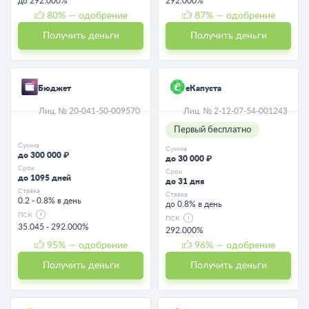
до 292.000%
292.000%
80
% — одобрение
87
% — одобрение
Получить деньги
Получить деньги
Бюджет
еКапуста
Лиц. № 20-041-50-009570
Лиц. № 2-12-07-54-001243
Первый бесплатно
Сумма
Сумма
до 300 000 ₽
до 30 000 ₽
Срок
Срок
до 1095 дней
до 31 дня
Ставка
Ставка
0.2 - 0.8% в день
до 0.8% в день
ПСК
ПСК
35.045 - 292.000%
292.000%
95
% — одобрение
96
% — одобрение
Получить деньги
Получить деньги