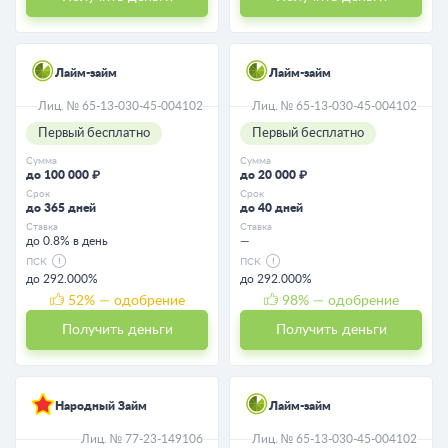
Лайм-займ
Лайм-займ
Лиц. № 65-13-030-45-004102
Лиц. № 65-13-030-45-004102
Первый бесплатно
Первый бесплатно
Сумма
Сумма
до 100 000 ₽
до 20 000 ₽
Срок
Срок
до 365 дней
до 40 дней
Ставка
Ставка
до 0.8% в день
—
ПСК
ПСК
до 292.000%
до 292.000%
52
% — одобрение
98
% — одобрение
Получить деньги
Получить деньги
Народный Займ
Лайм-займ
Лиц. № 77-23-149106
Лиц. № 65-13-030-45-004102