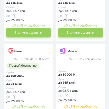
до 365 дней
до 365 дней
Ставка
Ставка
до 0.8% в день
до 0.8% в день
ПСК
ПСК
до 292.000%
до 292.000%
90
% — одобрение
98
% — одобрение
Получить деньги
Получить деньги
Юкки
Рубли-on
Лиц. № 20-041-50-009596
Лиц. № 1177746485652
Первый бесплатно
Сумма
Сумма
до 80 000 ₽
до 100 000 ₽
Срок
Срок
до 365 дней
до 98 дней
Ставка
Ставка
до 0.8% в день
до 0.8% в день
ПСК
ПСК
до 292.000%
до 292.000%
82
% — одобрение
51
% — одобрение