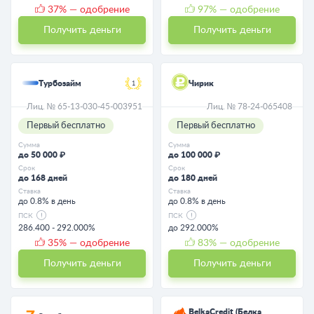
37
% — одобрение
97
% — одобрение
Получить деньги
Получить деньги
Турбозайм
Чирик
1
Лиц. № 65-13-030-45-003951
Лиц. № 78-24-065408
Первый бесплатно
Первый бесплатно
Сумма
Сумма
до 50 000 ₽
до 100 000 ₽
Срок
Срок
до 168 дней
до 180 дней
Ставка
Ставка
до 0.8% в день
до 0.8% в день
ПСК
ПСК
286.400 - 292.000%
до 292.000%
35
% — одобрение
83
% — одобрение
Получить деньги
Получить деньги
BelkaCredit (Белка