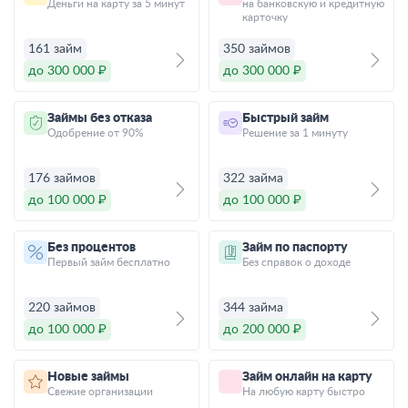
Деньги на карту за 5 минут
на банковскую и кредитную
карточку
161 займ
350 займов
до 300 000 ₽
до 300 000 ₽
Займы без отказа
Быстрый займ
Одобрение от 90%
Решение за 1 минуту
176 займов
322 займа
до 100 000 ₽
до 100 000 ₽
Без процентов
Займ по паспорту
Первый займ бесплатно
Без справок о доходе
220 займов
344 займа
до 100 000 ₽
до 200 000 ₽
Новые займы
Займ онлайн на карту
Свежие организации
На любую карту быстро