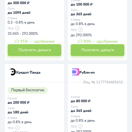
Сумма
до 300 000 ₽
до 100 000 ₽
Срок
Срок
до 1095 дней
до 365 дней
Ставка
Ставка
0.2 - 0.8% в день
до 0.8% в день
ПСК
ПСК
35.045 - 292.000%
до 292.000%
95
% — одобрение
90
% — одобрение
Получить деньги
Получить деньги
Кредит Панда
Рубли-on
Лиц. № 1177746485652
Первый бесплатно
Сумма
Сумма
до 80 000 ₽
до 200 000 ₽
Срок
Срок
до 365 дней
до 180 дней
Ставка
Ставка
до 0.8% в день
до 0.8% в день
ПСК
ПСК
до 292.000%