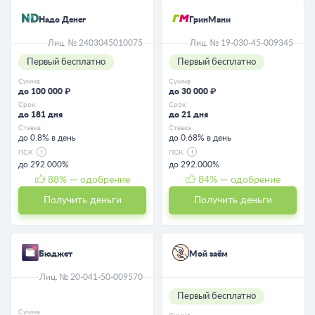
Надо Денег
ГринМани
Лиц. № 2403045010075
Лиц. № 19-030-45-009345
Первый бесплатно
Первый бесплатно
Сумма
Сумма
до 100 000 ₽
до 30 000 ₽
Срок
Срок
до 181 дня
до 21 дня
Ставка
Ставка
до 0.8% в день
до 0.68% в день
ПСК
ПСК
до 292.000%
до 292.000%
88
% — одобрение
84
% — одобрение
Получить деньги
Получить деньги
Бюджет
Мой заём
Лиц. № 20-041-50-009570
Первый бесплатно
Сумма