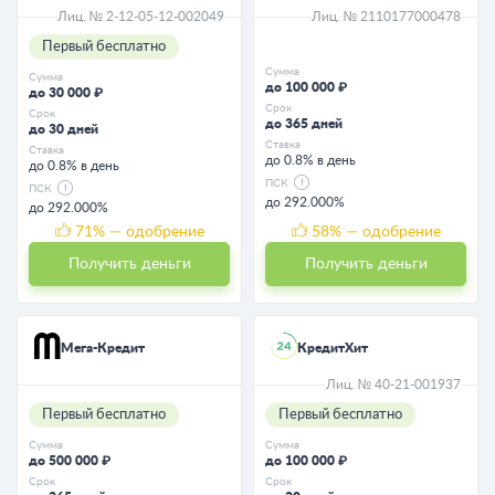
Лиц. № 2-12-05-12-002049
Лиц. № 2110177000478
Первый бесплатно
Сумма
Сумма
до 100 000 ₽
до 30 000 ₽
Срок
Срок
до 365 дней
до 30 дней
Ставка
Ставка
до 0.8% в день
до 0.8% в день
ПСК
ПСК
до 292.000%
до 292.000%
71
% — одобрение
58
% — одобрение
Получить деньги
Получить деньги
Мега-Кредит
КредитХит
Лиц. № 40-21-001937
Первый бесплатно
Первый бесплатно
Сумма
Сумма
до 500 000 ₽
до 100 000 ₽
Срок
Срок