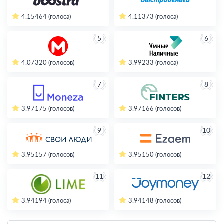
4.15
464 (голоса)
4.11
373 (голоса)
5
6
4.07
320 (голосов)
3.99
233 (голоса)
7
8
3.97
175 (голосов)
3.97
166 (голосов)
9
10
3.95
157 (голосов)
3.95
150 (голосов)
11
12
3.94
194 (голоса)
3.94
148 (голосов)