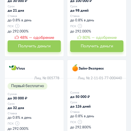
до 30 000 ₽
до 100 000 ₽
Срок
Срок
до 21 дня
до 98 дней
Ставка
Ставка
до 0.8% в день
до 0.8% в день
ПСК
ПСК
до 292.000%
до 292.000%
48
% — одобрение
80
% — одобрение
Получить деньги
Получить деньги
Vivus
Займ-Экспресс
Лиц. № 005778
Лиц. № 2-11-01-77-000440
Первый бесплатно
Сумма
Сумма
до 50 000 ₽
до 30 000 ₽
Срок
Срок
до 126 дней
до 32 дня
Ставка
Ставка
до 0.8% в день
до 0.8% в день
ПСК
ПСК
до 292.800%
до 292.000%