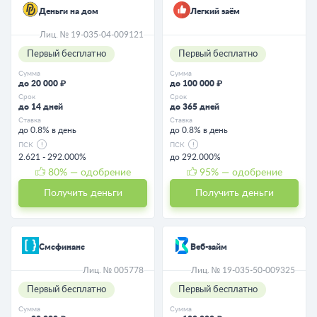
Деньги на дом
Легкий заём
Лиц. № 19-035-04-009121
Первый бесплатно
Первый бесплатно
Сумма
Сумма
до 20 000 ₽
до 100 000 ₽
Срок
Срок
до 14 дней
до 365 дней
Ставка
Ставка
до 0.8% в день
до 0.8% в день
ПСК
ПСК
2.621 - 292.000%
до 292.000%
80
% — одобрение
95
% — одобрение
Получить деньги
Получить деньги
Смсфинанс
Веб-займ
Лиц. № 005778
Лиц. № 19-035-50-009325
Первый бесплатно
Первый бесплатно
Сумма
Сумма