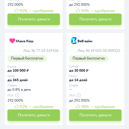
292.000%
до 292.000%
92
% — одобрение
94
% — одобрение
Получить деньги
Получить деньги
Мама Кеш
Веб-займ
Лиц. № 77-23-149106
Лиц. № 19-035-50-009325
Первый бесплатно
Первый бесплатно
Сумма
Сумма
до 100 000 ₽
до 30 000 ₽
Срок
Срок
до 365 дней
до 14 дней
Ставка
Ставка
до 0.8% в день
—
ПСК
ПСК
292.000%
до 292.000%
92
% — одобрение
98
% — одобрение
Получить деньги
Получить деньги