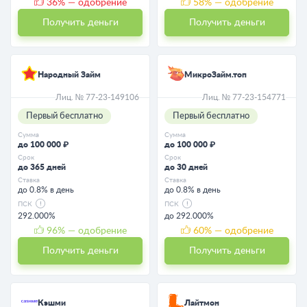
36
% — одобрение
58
% — одобрение
Получить деньги
Получить деньги
Народный Займ
МикроЗайм.топ
Лиц. № 77-23-149106
Лиц. № 77-23-154771
Первый бесплатно
Первый бесплатно
Сумма
Сумма
до 100 000 ₽
до 100 000 ₽
Срок
Срок
до 365 дней
до 30 дней
Ставка
Ставка
до 0.8% в день
до 0.8% в день
ПСК
ПСК
292.000%
до 292.000%
96
% — одобрение
60
% — одобрение
Получить деньги
Получить деньги
Кэшми
Лайтмон