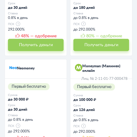
Срок
Срок
до 30 дней
до 180 дней
Ставка
Ставка
0.8% в день
до 0.8% в день
ПСК
ПСК
292.000%
до 292.000%
48
% — одобрение
80
% — одобрение
Получить деньги
Получить деньги
Moneyman (Манимен)
Neomoney
онлайн
Лиц. № 2-11-01-77-000478
Первый бесплатно
Первый бесплатно
Сумма
Сумма
до 30 000 ₽
до 100 000 ₽
Срок
Срок
до 30 дней
до 126 дней
Ставка
Ставка
до 0.8% в день
до 0.8% в день
ПСК
ПСК
до 292.000%
до 292.000%