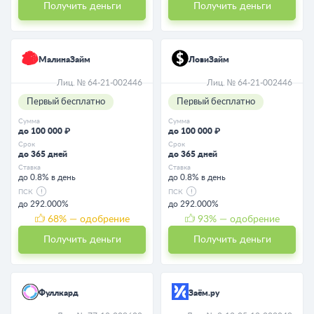
Получить деньги
Получить деньги
МалинаЗайм
ЛовиЗайм
Лиц. № 64-21-002446
Лиц. № 64-21-002446
Первый бесплатно
Первый бесплатно
Сумма
Сумма
до 100 000 ₽
до 100 000 ₽
Срок
Срок
до 365 дней
до 365 дней
Ставка
Ставка
до 0.8% в день
до 0.8% в день
ПСК
ПСК
до 292.000%
до 292.000%
68
% — одобрение
93
% — одобрение
Получить деньги
Получить деньги
Фуллкард
Заём.ру