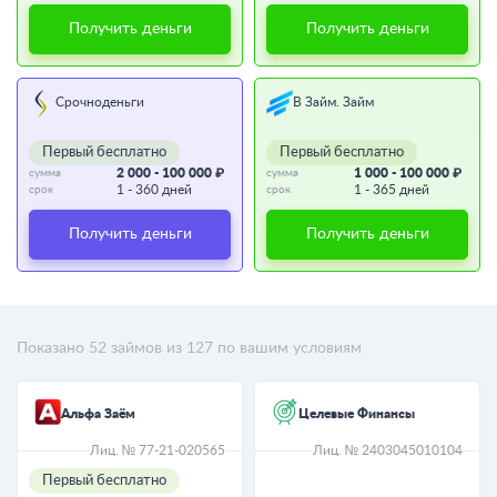
Получить деньги
Получить деньги
Срочноденьги
В Займ. Займ
Первый бесплатно
Первый бесплатно
2 000 - 100 000 ₽
1 000 - 100 000 ₽
сумма
сумма
1 - 360 дней
1 - 365 дней
срок
срок
Получить деньги
Получить деньги
Показано
52
займов из
127
по вашим условиям
Альфа Заём
Целевые Финансы
Лиц. № 77-21-020565
Лиц. № 2403045010104
Первый бесплатно