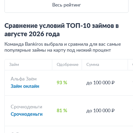
Весь рейтинг
Сравнение условий ТОП-10 займов в
августе
2026
года
Команда Bankiros выбрала и сравнила для вас самые
популярные займы на карту под низкий процент
Займ
Одобрение
Сумма
Альфа Заём
93 %
до 100 000 ₽
Займ онлайн
Срочноденьги
81 %
до 100 000 ₽
Срочноденьги