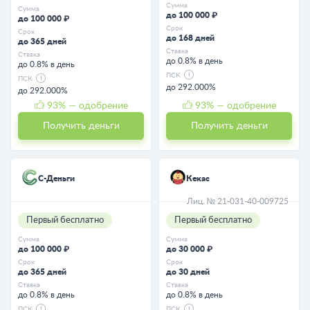
Сумма
Сумма
до 100 000 ₽
до 100 000 ₽
Срок
Срок
до 168 дней
до 365 дней
Ставка
Ставка
до 0.8% в день
до 0.8% в день
ПСК
ПСК
до 292.000%
до 292.000%
93
% — одобрение
93
% — одобрение
Получить деньги
Получить деньги
С-Деньги
Кекас
Лиц. № 21-031-40-009725
Первый бесплатно
Первый бесплатно
Сумма
Сумма
до 100 000 ₽
до 30 000 ₽
Срок
Срок
до 365 дней
до 30 дней
Ставка
Ставка
до 0.8% в день
до 0.8% в день
ПСК
ПСК