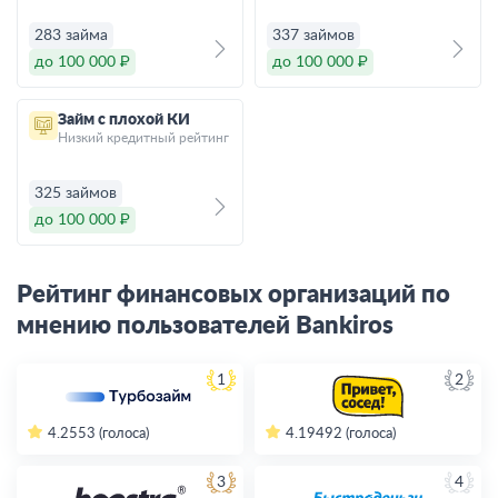
283 займа
337 займов
до 100 000 ₽
до 100 000 ₽
Займ с плохой КИ
Низкий кредитный рейтинг
325 займов
до 100 000 ₽
Рейтинг финансовых организаций по
мнению пользователей Bankiros
1
2
4.2
553 (голоса)
4.19
492 (голоса)
3
4