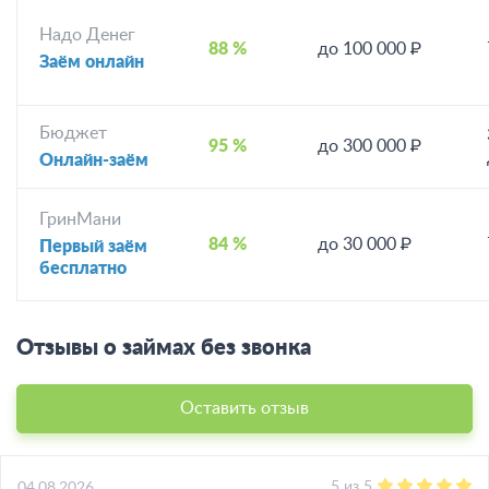
Надо Денег
88 %
до 100 000 ₽
Заём онлайн
Бюджет
95 %
до 300 000 ₽
Онлайн-заём
ГринМани
84 %
до 30 000 ₽
Первый заём
бесплатно
Отзывы о займах без звонка
Оставить отзыв
5
из
5
04.08.2026