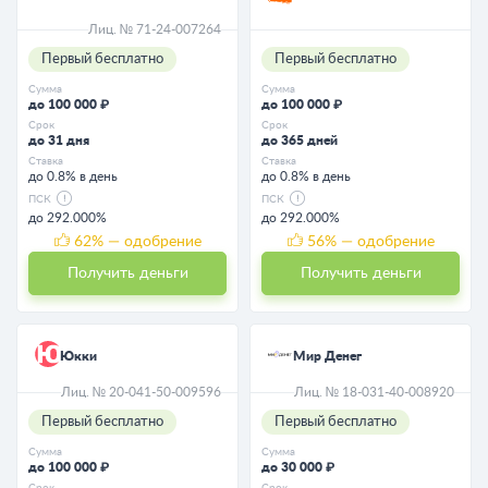
Лиц. № 71-24-007264
Первый бесплатно
Первый бесплатно
Сумма
Сумма
до 100 000 ₽
до 100 000 ₽
Срок
Срок
до 31 дня
до 365 дней
Ставка
Ставка
до 0.8% в день
до 0.8% в день
ПСК
ПСК
до 292.000%
до 292.000%
62
% — одобрение
56
% — одобрение
Получить деньги
Получить деньги
Юкки
Мир Денег
Лиц. № 20-041-50-009596
Лиц. № 18-031-40-008920
Первый бесплатно
Первый бесплатно
Сумма
Сумма
до 100 000 ₽
до 30 000 ₽
Срок
Срок