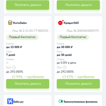
Получить деньги
Получить деньги
КотоЗайм
Кредит365
Лиц. № 2-11-01-77-000192
Лиц. № 2003465009573
Первый бесплатно
Первый бесплатно
Сумма
Сумма
до 15 000 ₽
до 30 000 ₽
Срок
Срок
7 дней
до 30 дней
Ставка
Ставка
—
до 0.8% в день
ПСК
ПСК
до 292.000%
до 292.000%
94
% — одобрение
97
% — одобрение
Получить деньги
Получить деньги
Заём.ру
Занимательные финансы