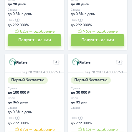
до 98 дней
до 30 дней
Ставка
Ставка
до 0.8% в день
до 0.8% в день
ПСК
ПСК
до 292.000%
до 292.000%
82
% — одобрение
96
% — одобрение
Получить деньги
Получить деньги
Finters
Finters
8
8
Лиц. № 2303045009960
Лиц. № 2303045009960
Первый бесплатно
Первый бесплатно
Сумма
Сумма
до 100 000 ₽
до 30 000 ₽
Срок
Срок
до 365 дней
до 31 дня
Ставка
Ставка
до 0.8% в день
—
ПСК
ПСК
до 292.000%
до 292.000%
67
% — одобрение
81
% — одобрение