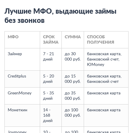
Лучшие МФО, выдающие займы
без звонков
МФО
СРОК
СУММА
СПОСОБ
ЗАЙМА
ПОЛУЧЕНИЯ
Займер
7 - 21
до 30
банковская карта,
дней
000 руб.
банковский счет,
ЮMoney
Creditplus
5 - 20
до 15
банковская карта,
дней
000 руб.
банковский счет
GreenMoney
5 - 35
до 35
банковская карта
дней
000 руб.
Монеткин
14 -
до 100
банковская карта
168
000 руб.
дней
Joymoney
10 -
до 100
банковская карта