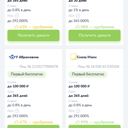
до 365 дней
до 30 дней
Ставка
Ставка
до 0.8% в день
до 1% в день
ПСК
ПСК
до 292.000%
до 365.000%
63
% — одобрение
98
% — одобрение
Получить деньги
Получить деньги
У Абрамовича
Скела Мани
Лиц. № 2110177000478
Лиц. № 24 030 45 010104
Первый бесплатно
Первый бесплатно
Сумма
Сумма
до 100 000 ₽
до 100 000 ₽
Срок
Срок
до 365 дней
до 365 дней
Ставка
Ставка
до 0.8% в день
до 0.8% в день
ПСК
ПСК
до 292.000%
до 292.000%
67
% — одобрение
99
% — одобрение