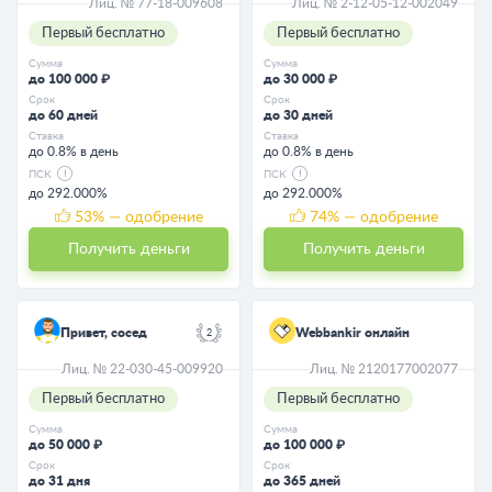
Лиц. № 77-18-009608
Лиц. № 2-12-05-12-002049
Первый бесплатно
Первый бесплатно
Сумма
Сумма
до 100 000 ₽
до 30 000 ₽
Срок
Срок
до 60 дней
до 30 дней
Ставка
Ставка
до 0.8% в день
до 0.8% в день
ПСК
ПСК
до 292.000%
до 292.000%
53
% — одобрение
74
% — одобрение
Получить деньги
Получить деньги
Привет, сосед
Webbankir онлайн
2
Лиц. № 22-030-45-009920
Лиц. № 2120177002077
Первый бесплатно
Первый бесплатно
Сумма
Сумма
до 50 000 ₽
до 100 000 ₽
Срок
Срок
до 31 дня
до 365 дней