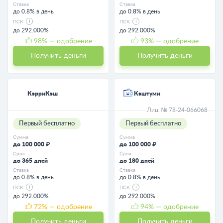
Ставка
Ставка
до 0.8% в день
до 0.8% в день
ПСК
ПСК
до 292.000%
до 292.000%
98
% — одобрение
93
% — одобрение
Получить деньги
Получить деньги
КэрриКэш
Кэштуми
Лиц. № 78-24-066068
Первый бесплатно
Первый бесплатно
Сумма
Сумма
до 100 000 ₽
до 100 000 ₽
Срок
Срок
до 365 дней
до 180 дней
Ставка
Ставка
до 0.8% в день
до 0.8% в день
ПСК
ПСК
до 292.000%
до 292.000%
72
% — одобрение
94
% — одобрение
Получить деньги
Получить деньги