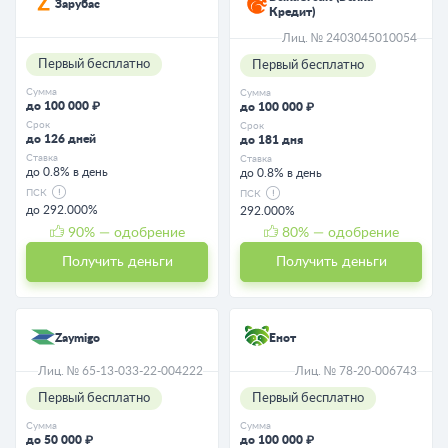
Зарубас
Кредит)
Лиц. № 2403045010054
Первый бесплатно
Первый бесплатно
Сумма
Сумма
до 100 000 ₽
до 100 000 ₽
Срок
Срок
до 126 дней
до 181 дня
Ставка
Ставка
до 0.8% в день
до 0.8% в день
ПСК
ПСК
до 292.000%
292.000%
90
% — одобрение
80
% — одобрение
Получить деньги
Получить деньги
Zaymigo
Енот
Лиц. № 65-13-033-22-004222
Лиц. № 78-20-006743
Первый бесплатно
Первый бесплатно
Сумма
Сумма
до 50 000 ₽
до 100 000 ₽