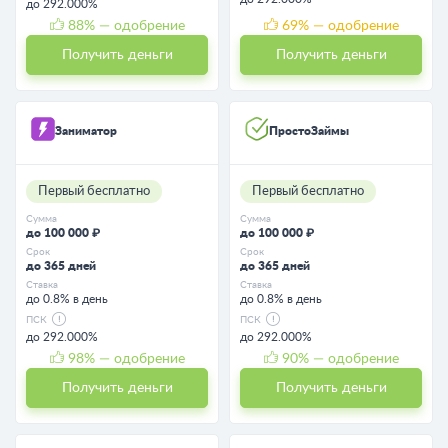
до 292.000%
88
% — одобрение
69
% — одобрение
Получить деньги
Получить деньги
Заниматор
ПростоЗаймы
Первый бесплатно
Первый бесплатно
Сумма
Сумма
до 100 000 ₽
до 100 000 ₽
Срок
Срок
до 365 дней
до 365 дней
Ставка
Ставка
до 0.8% в день
до 0.8% в день
ПСК
ПСК
до 292.000%
до 292.000%
98
% — одобрение
90
% — одобрение
Получить деньги
Получить деньги