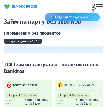
Подарки от партнёров
Займ на карту без звонков
Первый займ без процентов
Получите деньги в 13:20
ТОП займов августа от пользователей
Bankiros
Гранат. Займ онлайн
Твой займ. Займы от 0%
Первый бесплатно
Первый бесплатно
1 000 - 100 000 ₽
1 000 - 100 000 ₽
сумма
сумма
1 - 365 дней
1 - 365 дней
срок
срок