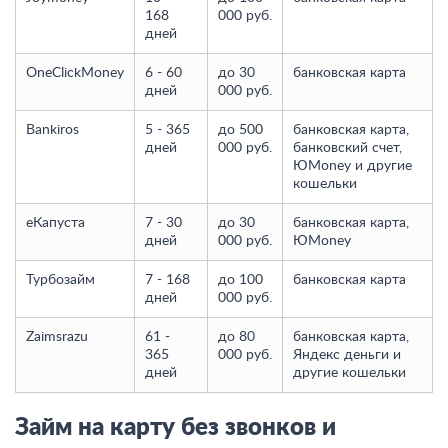
168
000 руб.
дней
OneClickMoney
6 - 60
до 30
банковская карта
дней
000 руб.
Bankiros
5 - 365
до 500
банковская карта,
дней
000 руб.
банковский счет,
ЮMoney и другие
кошельки
еКапуста
7 - 30
до 30
банковская карта,
дней
000 руб.
ЮMoney
Турбозайм
7 - 168
до 100
банковская карта
дней
000 руб.
Zaimsrazu
61 -
до 80
банковская карта,
365
000 руб.
Яндекс деньги и
дней
другие кошельки
Займ на карту без звонков и