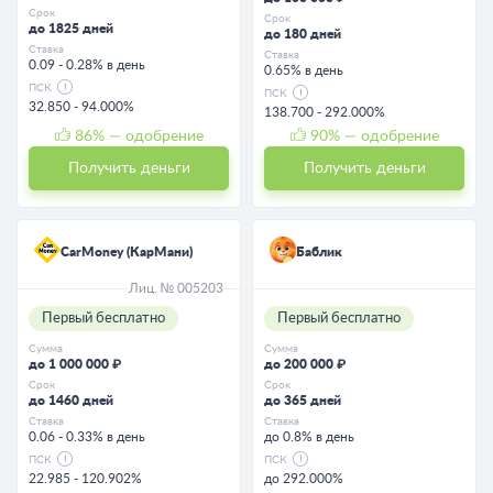
Срок
Срок
до 1825 дней
до 180 дней
Ставка
Ставка
0.09 - 0.28% в день
0.65% в день
ПСК
ПСК
32.850 - 94.000%
138.700 - 292.000%
86
% — одобрение
90
% — одобрение
Получить деньги
Получить деньги
CarMoney (КарМани)
Баблик
Лиц. № 005203
Первый бесплатно
Первый бесплатно
Сумма
Сумма
до 1 000 000 ₽
до 200 000 ₽
Срок
Срок
до 1460 дней
до 365 дней
Ставка
Ставка
0.06 - 0.33% в день
до 0.8% в день
ПСК
ПСК
22.985 - 120.902%
до 292.000%