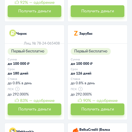
92
% — одобрение
Получить деньги
Получить деньги
Чирик
Зарубас
Лиц. № 78-24-065408
Первый бесплатно
Первый бесплатно
Сумма
Сумма
до 100 000 ₽
до 100 000 ₽
Срок
Срок
до 180 дней
до 126 дней
Ставка
Ставка
до 0.8% в день
до 0.8% в день
ПСК
ПСК
до 292.000%
до 292.000%
83
% — одобрение
90
% — одобрение
Получить деньги
Получить деньги
BelkaCredit (Белка
Webbankir