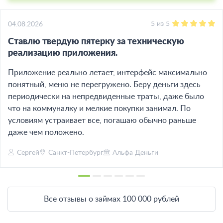
5
из
5
04.08.2026
Ставлю твердую пятерку за техническую
реализацию приложения.
Приложение реально летает, интерфейс максимально
понятный, меню не перегружено. Беру деньги здесь
периодически на непредвиденные траты, даже было
что на коммуналку и мелкие покупки занимал. По
условиям устраивает все, погашаю обычно раньше
даже чем положено.
Сергей
Санкт-Петербург
Альфа Деньги
Все отзывы о займах 100 000 рублей