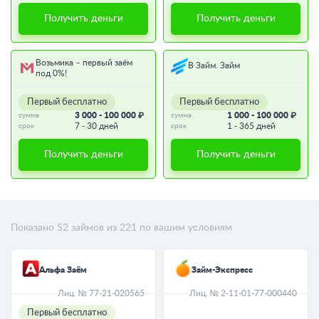
Получить деньги
Получить деньги
Возьмика – первый заём
В Займ. Займ
под 0%!
Первый бесплатно
Первый бесплатно
3 000 - 100 000 ₽
1 000 - 100 000 ₽
сумма
сумма
7 - 30 дней
1 - 365 дней
срок
срок
Получить деньги
Получить деньги
Показано
52
займов из
221
по вашим условиям
Альфа Заём
Займ-Экспресс
Лиц. № 77-21-020565
Лиц. № 2-11-01-77-000440
Первый бесплатно