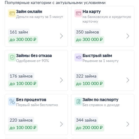
Популярные категории с актуальными условиями
Займ онлайн
На карту
Деньги на карту за 5 минут
на банковскую и кредитную
карточку
161 займ
350 займов
до 300 000 ₽
до 300 000 ₽
Займы без отказа
Быстрый займ
Одобрение от 90%
Решение за 1 минуту
176 займов
322 займа
до 100 000 ₽
до 100 000 ₽
Без процентов
Займ по паспорту
Первый займ бесплатно
Без справок о доходе
220 займов
344 займа
до 100 000 ₽
до 200 000 ₽