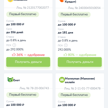
Кредит)
Лиц. № 2120177002077
Лиц. № 2403045010054
Первый бесплатно
Первый бесплатно
Сумма
Сумма
до 100 000 ₽
до 100 000 ₽
Срок
Срок
до 356 дней
до 181 дня
Ставка
Ставка
до 0.8% в день
до 0.8% в день
ПСК
ПСК
до 292.000%
292.000%
36
% — одобрение
80
% — одобрение
Получить деньги
Получить деньги
Moneyman (Манимен)
Енот
онлайн
Лиц. № 78-20-006743
Лиц. № 2-11-01-77-000478
Первый бесплатно
Первый бесплатно
Сумма
Сумма
до 100 000 ₽
до 100 000 ₽