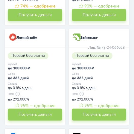
74
% — одобрение
90
% — одобрение
Получить деньги
Получить деньги
Легкий заём
Займомат
Лиц. № 78-24-066028
Первый бесплатно
Первый бесплатно
Сумма
Сумма
до 100 000 ₽
до 100 000 ₽
Срок
Срок
до 365 дней
до 365 дней
Ставка
Ставка
до 0.8% в день
до 0.8% в день
ПСК
ПСК
до 292.000%
до 292.000%
95
% — одобрение
95
% — одобрение
Получить деньги
Получить деньги