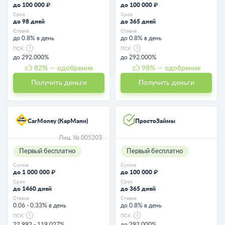
до 100 000 ₽
до 100 000 ₽
Срок
Срок
до 98 дней
до 365 дней
Ставка
Ставка
до 0.8% в день
до 0.8% в день
ПСК
ПСК
до 292.000%
до 292.000%
82
% — одобрение
98
% — одобрение
Получить деньги
Получить деньги
CarMoney (КарМани)
ПростоЗаймы
Лиц. № 005203
Первый бесплатно
Первый бесплатно
Сумма
Сумма
до 1 000 000 ₽
до 100 000 ₽
Срок
Срок
до 1460 дней
до 365 дней
Ставка
Ставка
0.06 - 0.33% в день
до 0.8% в день
ПСК
ПСК
22.992 - 119.027%
до 292.000%