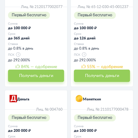
Лиц. № 2120177002077
Лиц. № 65-12-030-45-001237
Первый бесплатно
Первый бесплатно
Сумма
Сумма
до 100 000 ₽
до 100 000 ₽
Срок
Срок
до 365 дней
до 126 дней
Ставка
Ставка
до 0.8% в день
до 0.8% в день
ПСК
ПСК
до 292.000%
до 292.000%
84
% — одобрение
55
% — одобрение
Получить деньги
Получить деньги
Деньга
Монеткин
Лиц. № 004760
Лиц. № 2110177000478
Первый бесплатно
Первый бесплатно
Сумма
Сумма
до 200 000 ₽
до 100 000 ₽
Срок
Срок