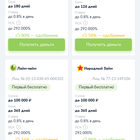
Срок
Срок
до 180 дней
до 126 дней
Ставка
Ставка
до 0.8% в день
до 0.8% в день
ПСК
ПСК
до 292.000%
до 292.000%
80
% — одобрение
58
% — одобрение
Получить деньги
Получить деньги
Лайм-займ
Народный Займ
Лиц. № 65-13-030-45-004102
Лиц. № 77-23-149106
Первый бесплатно
Первый бесплатно
Сумма
Сумма
до 100 000 ₽
до 100 000 ₽
Срок
Срок
до 365 дней
до 365 дней
Ставка
Ставка
до 0.8% в день
до 0.8% в день
ПСК
ПСК
до 292.000%
292.000%
56
% — одобрение
96
% — одобрение