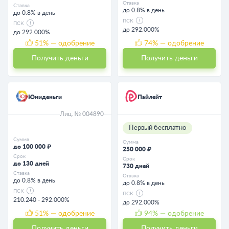
Ставка
Ставка
до 0.8% в день
до 0.8% в день
ПСК
ПСК
до 292.000%
до 292.000%
51
% — одобрение
74
% — одобрение
Получить деньги
Получить деньги
Юниденьги
Пэйлейт
Лиц. № 004890
Первый бесплатно
Сумма
Сумма
до 100 000 ₽
250 000 ₽
Срок
Срок
до 130 дней
730 дней
Ставка
Ставка
до 0.8% в день
до 0.8% в день
ПСК
ПСК
210.240 - 292.000%
до 292.000%
51
% — одобрение
94
% — одобрение
Получить деньги
Получить деньги