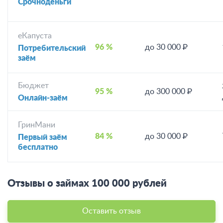
Срочноденьги
еКапуста
96 %
до 30 000 ₽
Потребительский
заём
Бюджет
95 %
до 300 000 ₽
Онлайн-заём
ГринМани
84 %
до 30 000 ₽
Первый заём
бесплатно
Отзывы о займах 100 000 рублей
Оставить отзыв