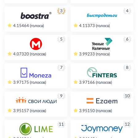
3
4
4.15
464 (голоса)
4.11
373 (голоса)
5
6
4.07
320 (голосов)
3.99
233 (голоса)
7
8
3.97
175 (голосов)
3.97
166 (голосов)
9
10
3.95
157 (голосов)
3.95
150 (голосов)
11
12