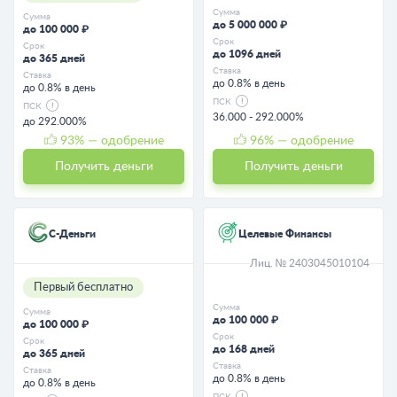
Сумма
Сумма
до 5 000 000 ₽
до 100 000 ₽
Срок
Срок
до 1096 дней
до 365 дней
Ставка
Ставка
до 0.8% в день
до 0.8% в день
ПСК
ПСК
36.000 - 292.000%
до 292.000%
93
% — одобрение
96
% — одобрение
Получить деньги
Получить деньги
С-Деньги
Целевые Финансы
Лиц. № 2403045010104
Первый бесплатно
Сумма
Сумма
до 100 000 ₽
до 100 000 ₽
Срок
Срок
до 168 дней
до 365 дней
Ставка
Ставка
до 0.8% в день
до 0.8% в день