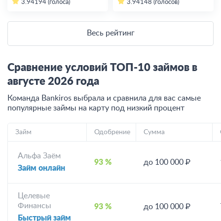
3.94
194 (голоса)
3.94
148 (голосов)
Весь рейтинг
Сравнение условий ТОП-10 займов в
августе
2026
года
Команда Bankiros выбрала и сравнила для вас самые
популярные займы на карту под низкий процент
Займ
Одобрение
Сумма
Альфа Заём
93 %
до 100 000 ₽
Займ онлайн
Целевые
Финансы
93 %
до 100 000 ₽
Быстрый займ