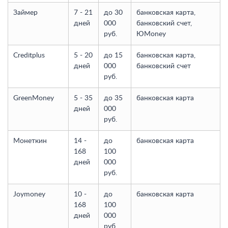
Займер
7 - 21
до 30
банковская карта,
дней
000
банковский счет,
руб.
ЮMoney
Creditplus
5 - 20
до 15
банковская карта,
дней
000
банковский счет
руб.
GreenMoney
5 - 35
до 35
банковская карта
дней
000
руб.
Монеткин
14 -
до
банковская карта
168
100
дней
000
руб.
Joymoney
10 -
до
банковская карта
168
100
дней
000
руб.