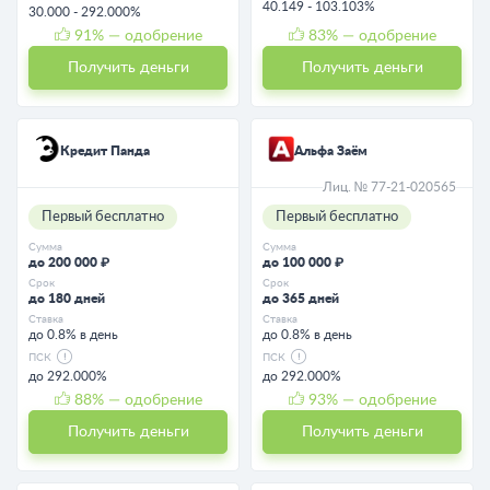
40.149 - 103.103%
30.000 - 292.000%
91
% — одобрение
83
% — одобрение
Получить деньги
Получить деньги
Кредит Панда
Альфа Заём
Лиц. № 77-21-020565
Первый бесплатно
Первый бесплатно
Сумма
Сумма
до 200 000 ₽
до 100 000 ₽
Срок
Срок
до 180 дней
до 365 дней
Ставка
Ставка
до 0.8% в день
до 0.8% в день
ПСК
ПСК
до 292.000%
до 292.000%
88
% — одобрение
93
% — одобрение
Получить деньги
Получить деньги