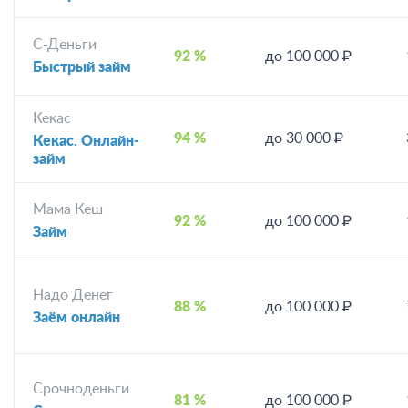
С-Деньги
92 %
до 100 000 ₽
Быстрый займ
Кекас
94 %
до 30 000 ₽
Кекас. Онлайн-
займ
Мама Кеш
92 %
до 100 000 ₽
Займ
Надо Денег
88 %
до 100 000 ₽
Заём онлайн
Срочноденьги
81 %
до 100 000 ₽