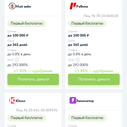
Мой заём
Рябина
Лиц. № 78-24-066028
Первый бесплатно
Первый бесплатно
Сумма
Сумма
до 100 000 ₽
до 100 000 ₽
Срок
Срок
до 365 дней
до 365 дней
Ставка
Ставка
до 0.8% в день
до 0.8% в день
ПСК
ПСК
до 292.000%
до 292.000%
90
% — одобрение
98
% — одобрение
Получить деньги
Получить деньги
Юкки
Заниматор
Лиц. № 20-041-50-009596
Первый бесплатно
Первый бесплатно
Сумма
Сумма