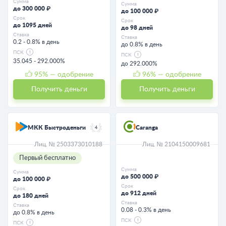
Сумма
Сумма
до 300 000 ₽
до 100 000 ₽
Срок
Срок
до 1095 дней
до 98 дней
Ставка
Ставка
0.2 - 0.8% в день
до 0.8% в день
ПСК
ПСК
35.045 - 292.000%
до 292.000%
95
% — одобрение
96
% — одобрение
Получить деньги
Получить деньги
МКК Быстроденьги
Caranga
4
Лиц. № 2503373010188
Лиц. № 2104150009681
Первый бесплатно
Сумма
Сумма
до 500 000 ₽
до 100 000 ₽
Срок
Срок
до 912 дней
до 180 дней
Ставка
Ставка
0.08 - 0.3% в день
до 0.8% в день
ПСК
ПСК