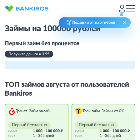
Подарки от партнёров
Займы на 100000 рублей
Первый займ без процентов
Получите деньги в 3:55
ТОП займов августа от пользователей
Bankiros
Гранат. Займ онлайн
Твой займ. Займы от 0%
Первый бесплатно
Первый бесплатно
1 000 - 100 000 ₽
1 000 - 100 000 ₽
сумма
сумма
1 - 365 дней
1 - 365 дней
срок
срок