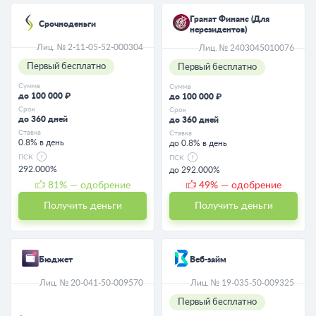
Гранат Финанс (Для
Срочноденьги
нерезидентов)
Лиц. № 2-11-05-52-000304
Лиц. № 2403045010076
Первый бесплатно
Первый бесплатно
Сумма
Сумма
до 100 000 ₽
до 100 000 ₽
Срок
Срок
до 360 дней
до 360 дней
Ставка
Ставка
0.8% в день
до 0.8% в день
ПСК
ПСК
292.000%
до 292.000%
81
% — одобрение
49
% — одобрение
Получить деньги
Получить деньги
Бюджет
Веб-займ
Лиц. № 20-041-50-009570
Лиц. № 19-035-50-009325
Первый бесплатно