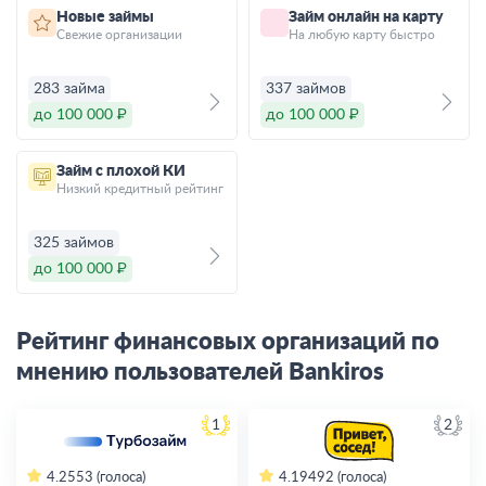
Новые займы
Займ онлайн на карту
Свежие организации
На любую карту быстро
283 займа
337 займов
до 100 000 ₽
до 100 000 ₽
Займ с плохой КИ
Низкий кредитный рейтинг
325 займов
до 100 000 ₽
Рейтинг финансовых организаций по
мнению пользователей Bankiros
1
2
4.2
553 (голоса)
4.19
492 (голоса)