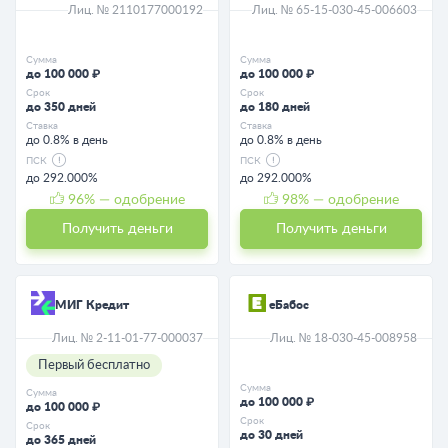
Лиц. № 2110177000192
Лиц. № 65-15-030-45-006603
Сумма
Сумма
до 100 000 ₽
до 100 000 ₽
Срок
Срок
до 350 дней
до 180 дней
Ставка
Ставка
до 0.8% в день
до 0.8% в день
ПСК
ПСК
до 292.000%
до 292.000%
96
% — одобрение
98
% — одобрение
Получить деньги
Получить деньги
МИГ Кредит
eБабос
Лиц. № 2-11-01-77-000037
Лиц. № 18-030-45-008958
Первый бесплатно
Сумма
Сумма
до 100 000 ₽
до 100 000 ₽
Срок
Срок
до 30 дней
до 365 дней