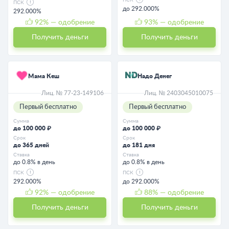
ПСК
ПСК
до 292.000%
292.000%
92
% — одобрение
93
% — одобрение
Получить деньги
Получить деньги
Мама Кеш
Надо Денег
Лиц. № 77-23-149106
Лиц. № 2403045010075
Первый бесплатно
Первый бесплатно
Сумма
Сумма
до 100 000 ₽
до 100 000 ₽
Срок
Срок
до 365 дней
до 181 дня
Ставка
Ставка
до 0.8% в день
до 0.8% в день
ПСК
ПСК
292.000%
до 292.000%
92
% — одобрение
88
% — одобрение
Получить деньги
Получить деньги