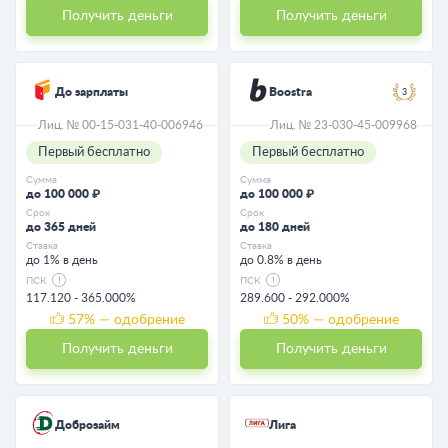
Получить деньги
Получить деньги
До зарплаты
Boostra
3
Лиц. № 00-15-031-40-006946
Лиц. № 23-030-45-009968
Первый бесплатно
Первый бесплатно
Сумма
Сумма
до 100 000 ₽
до 100 000 ₽
Срок
Срок
до 365 дней
до 180 дней
Ставка
Ставка
до 1% в день
до 0.8% в день
ПСК
ПСК
117.120 - 365.000%
289.600 - 292.000%
57
% — одобрение
50
% — одобрение
Получить деньги
Получить деньги
Доброзайм
Лига