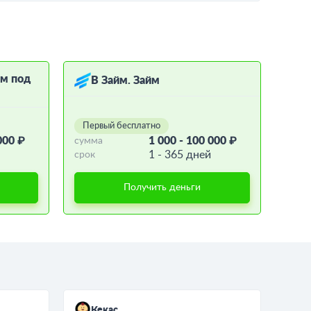
ём под
В Займ. Займ
Первый бесплатно
000 ₽
1 000 - 100 000 ₽
сумма
1 - 365 дней
срок
Получить деньги
Кекас