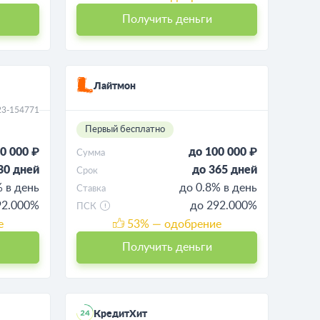
Получить деньги
Лайтмон
23-154771
Первый бесплатно
0 000 ₽
до 100 000 ₽
Сумма
30 дней
до 365 дней
Срок
% в день
до 0.8% в день
Ставка
92.000%
до 292.000%
ПСК
е
53
% — одобрение
Получить деньги
КредитХит