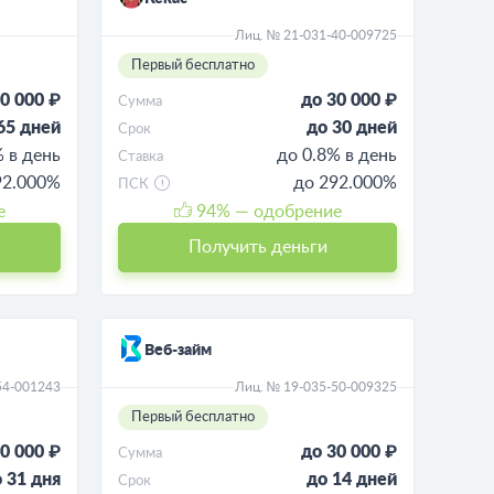
Лиц. № 21-031-40-009725
Первый бесплатно
0 000 ₽
до 30 000 ₽
Сумма
65 дней
до 30 дней
Срок
% в день
до 0.8% в день
Ставка
92.000%
до 292.000%
ПСК
е
94
% — одобрение
Получить деньги
Веб-займ
54-001243
Лиц. № 19-035-50-009325
Первый бесплатно
0 000 ₽
до 30 000 ₽
Сумма
 31 дня
до 14 дней
Срок