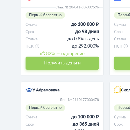
Лиц. № 20-041-50-009596
Первый бесплатно
Первый
до 100 000 ₽
Сумма
Сумма
до 98 дней
Срок
Срок
до 0.8% в день
Ставка
Ставка
до 292.000%
ПСК
ПСК
82
% — одобрение
Получить деньги
У Абрамовича
Ске
Лиц. № 2110177000478
Первый бесплатно
Первый
до 100 000 ₽
Сумма
Сумма
до 365 дней
Срок
Срок