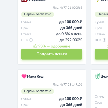
Лиц. № 77-21-020565
Первый бесплатно
Первый
до 100 000 ₽
Сумма
Сумма
до 365 дней
Срок
Срок
до 0.8% в день
Ставка
Ставка
до 292.000%
ПСК
ПСК
93
% — одобрение
Получить деньги
Мама Кеш
Цел
Лиц. № 77-23-149106
Первый бесплатно
Сумма
до 100 000 ₽
Сумма
Срок
до 365 дней
Срок