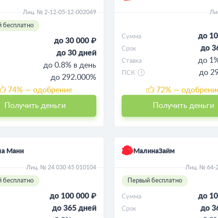
Лиц. № 2-12-05-12-002049
Ли
 бесплатно
до 10
Сумма
до 30 000 ₽
до 3
Срок
до 30 дней
до 1%
Ставка
до 0.8% в день
до 2
ПСК
до 292.000%
74
% — одобрение
72
% — одобрени
Получить деньги
Получить деньги
ла Мани
МалинаЗайм
Лиц. № 24 030 45 010104
Лиц. № 64-
 бесплатно
Первый бесплатно
до 100 000 ₽
до 10
Сумма
до 365 дней
до 3
Срок