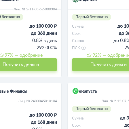
Лиц. № 2-11-05-52-000304
 бесплатно
Первый бесплатно
до 100 000 ₽
до 10
Сумма
до 360 дней
до 3
Срок
0.8% в день
до 0.8
Ставка
292.000%
2
ПСК
97
% — одобрение
92
% — одобрени
Получить деньги
Получить деньги
евые Финансы
еКапуста
Лиц. № 2403045010104
Лиц. № 2-12-07-
Первый бесплатно
до 100 000 ₽
до 3
Сумма
до 168 дней
до
Срок