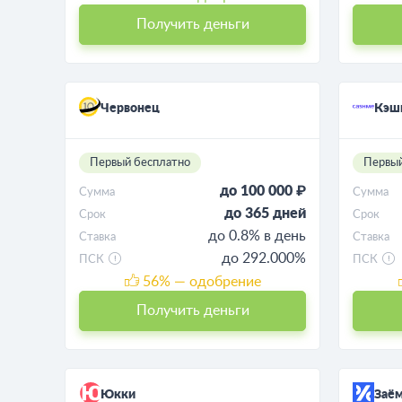
Получить деньги
Червонец
Кэш
Первый бесплатно
Первый
до 100 000 ₽
Сумма
Сумма
до 365 дней
Срок
Срок
до 0.8% в день
Ставка
Ставка
до 292.000%
ПСК
ПСК
56
% — одобрение
Получить деньги
Юкки
Заём