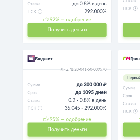
Ставка
до 0.8% в день
Ставка
ПСК
292.000%
ПСК
92
% — одобрение
Получить деньги
Бюджет
Гри
Лиц. № 20-041-50-009570
Первый
до 300 000 ₽
Сумма
Сумма
до 1095 дней
Срок
Срок
0.2 - 0.8% в день
Ставка
Ставка
35.045 - 292.000%
ПСК
ПСК
95
% — одобрение
Получить деньги