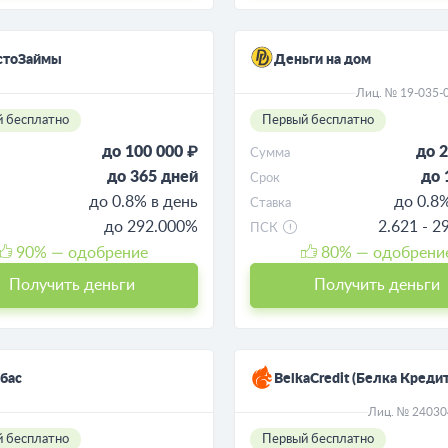
стоЗаймы
Деньги на дом
Лиц. № 19-035-
 бесплатно
Первый бесплатно
до 100 000 ₽
до 2
Сумма
до 365 дней
до 
Срок
до 0.8% в день
до 0.8
Ставка
до 292.000%
2.621 - 
ПСК
90
% — одобрение
80
% — одобрени
Получить деньги
Получить деньги
бас
BelkaCredit (Белка Кредит
Лиц. № 2403
 бесплатно
Первый бесплатно