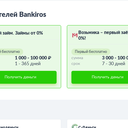
телей Bankiros
Возьмика – первый за
й займ. Займы от 0%
0%!
 бесплатно
Первый бесплатно
1 000 - 100 000 ₽
3 000 - 100 
сумма
1 - 365 дней
7 - 30 дней
срок
Получить деньги
Получить деньги
чноденьги
С-Деньги