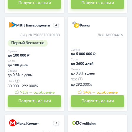
Получить деньги
Получить деньги
МКК Быстроденьги
Финза
4
Лиц. № 2503373010188
Лиц. № 004416
Первый бесплатно
Сумма
Сумма
до 5 000 000 ₽
до 100 000 ₽
Срок
Срок
до 3600 дней
до 180 дней
Ставка
Ставка
до 0.8% в день
до 0.8% в день
ПСК
ПСК
до 292.000%
30.000 - 292.000%
91
% — одобрение
54
% — одобрение
Получить деньги
Получить деньги
Макс.Кредит
Creditplus
5