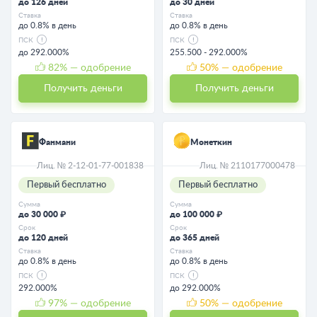
до 126 дней
до 30 дней
Ставка
Ставка
до 0.8% в день
до 0.8% в день
ПСК
ПСК
до 292.000%
255.500 - 292.000%
82
% — одобрение
50
% — одобрение
Получить деньги
Получить деньги
Фанмани
Монеткин
Лиц. № 2-12-01-77-001838
Лиц. № 2110177000478
Первый бесплатно
Первый бесплатно
Сумма
Сумма
до 30 000 ₽
до 100 000 ₽
Срок
Срок
до 120 дней
до 365 дней
Ставка
Ставка
до 0.8% в день
до 0.8% в день
ПСК
ПСК
292.000%
до 292.000%
97
% — одобрение
50
% — одобрение