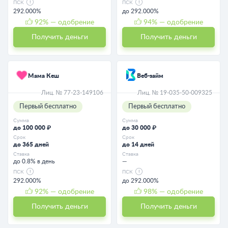
ПСК
ПСК
292.000%
до 292.000%
92
% — одобрение
94
% — одобрение
Получить деньги
Получить деньги
Мама Кеш
Веб-займ
Лиц. № 77-23-149106
Лиц. № 19-035-50-009325
Первый бесплатно
Первый бесплатно
Сумма
Сумма
до 100 000 ₽
до 30 000 ₽
Срок
Срок
до 365 дней
до 14 дней
Ставка
Ставка
до 0.8% в день
—
ПСК
ПСК
292.000%
до 292.000%
92
% — одобрение
98
% — одобрение
Получить деньги
Получить деньги