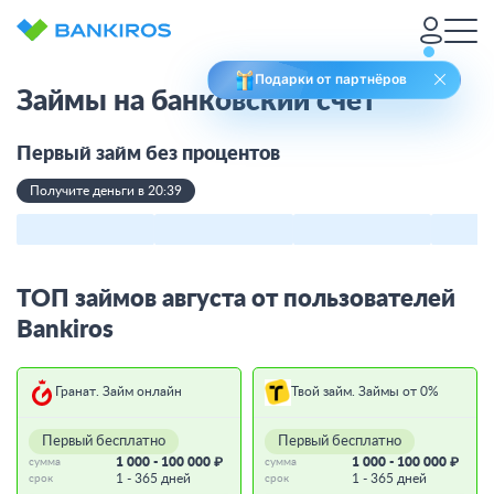
Подарки от партнёров
Займы на банковский счет
Первый займ без процентов
Получите деньги в 20:39
ТОП займов августа от пользователей
Bankiros
Гранат. Займ онлайн
Твой займ. Займы от 0%
Первый бесплатно
Первый бесплатно
1 000 - 100 000 ₽
1 000 - 100 000 ₽
сумма
сумма
1 - 365 дней
1 - 365 дней
срок
срок