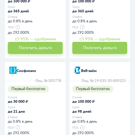
до 100 000 ₽
до 100 000 ₽
Срок
Срок
до 365 дней
до 365 дней
Ставка
Ставка
до 0.8% в день
до 0.8% в день
ПСК
ПСК
до 292.000%
до 292.000%
95
% — одобрение
95
% — одобрение
Получить деньги
Получить деньги
Смсфинанс
Веб-займ
Лиц. № 005778
Лиц. № 19-035-50-009325
Первый бесплатно
Первый бесплатно
Сумма
Сумма
до 30 000 ₽
до 100 000 ₽
Срок
Срок
до 21 дня
до 98 дней
Ставка
Ставка
до 0.8% в день
до 0.8% в день
ПСК
ПСК
до 292.000%
до 292.000%