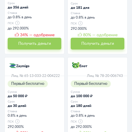
Срок
Срок
до 356 дней
до 181 дня
Ставка
Ставка
до 0.8% в день
до 0.8% в день
ПСК
ПСК
до 292.000%
292.000%
34
% — одобрение
80
% — одобрение
Получить деньги
Получить деньги
Zaymigo
Енот
Лиц. № 65-13-033-22-004222
Лиц. № 78-20-006743
Первый бесплатно
Первый бесплатно
Сумма
Сумма
до 50 000 ₽
до 100 000 ₽
Срок
Срок
до 30 дней
до 180 дней
Ставка
Ставка
0.8% в день
до 0.8% в день
ПСК
ПСК
292.000%
до 292.000%