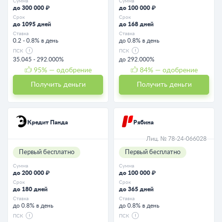
Сумма
Сумма
до 300 000 ₽
до 100 000 ₽
Срок
Срок
до 1095 дней
до 168 дней
Ставка
Ставка
0.2 - 0.8% в день
до 0.8% в день
ПСК
ПСК
35.045 - 292.000%
до 292.000%
95
% — одобрение
84
% — одобрение
Получить деньги
Получить деньги
Кредит Панда
Рябина
Лиц. № 78-24-066028
Первый бесплатно
Первый бесплатно
Сумма
Сумма
до 200 000 ₽
до 100 000 ₽
Срок
Срок
до 180 дней
до 365 дней
Ставка
Ставка
до 0.8% в день
до 0.8% в день
ПСК
ПСК