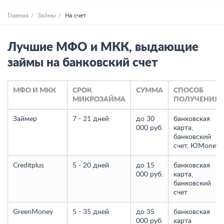
Главная
Займы
На счет
Лучшие МФО и МКК, выдающие
займы на банковский счет
МФО И МКК
СРОК
СУММА
СПОСОБ
МИКРОЗАЙМА
ПОЛУЧЕНИЯ
Займер
7 - 21 дней
до 30
банковская
000 руб.
карта,
банковский
счет, ЮMoney
Creditplus
5 - 20 дней
до 15
банковская
000 руб.
карта,
банковский
счет
GreenMoney
5 - 35 дней
до 35
банковская
000 руб.
карта