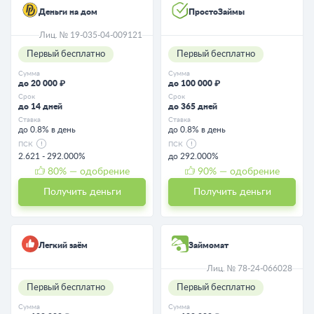
Деньги на дом
ПростоЗаймы
Лиц. № 19-035-04-009121
Первый бесплатно
Первый бесплатно
Сумма
Сумма
до 20 000 ₽
до 100 000 ₽
Срок
Срок
до 14 дней
до 365 дней
Ставка
Ставка
до 0.8% в день
до 0.8% в день
ПСК
ПСК
2.621 - 292.000%
до 292.000%
80
% — одобрение
90
% — одобрение
Получить деньги
Получить деньги
Легкий заём
Займомат
Лиц. № 78-24-066028
Первый бесплатно
Первый бесплатно
Сумма
Сумма