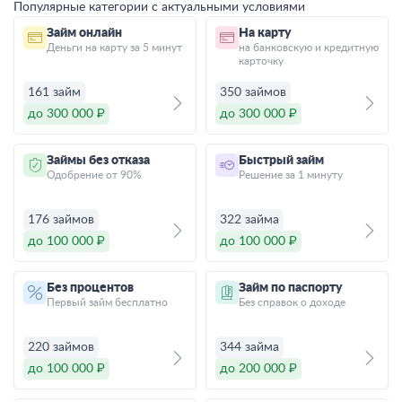
Популярные категории с актуальными условиями
Займ онлайн
На карту
Деньги на карту за 5 минут
на банковскую и кредитную
карточку
161 займ
350 займов
до 300 000 ₽
до 300 000 ₽
Займы без отказа
Быстрый займ
Одобрение от 90%
Решение за 1 минуту
176 займов
322 займа
до 100 000 ₽
до 100 000 ₽
Без процентов
Займ по паспорту
Первый займ бесплатно
Без справок о доходе
220 займов
344 займа
до 100 000 ₽
до 200 000 ₽