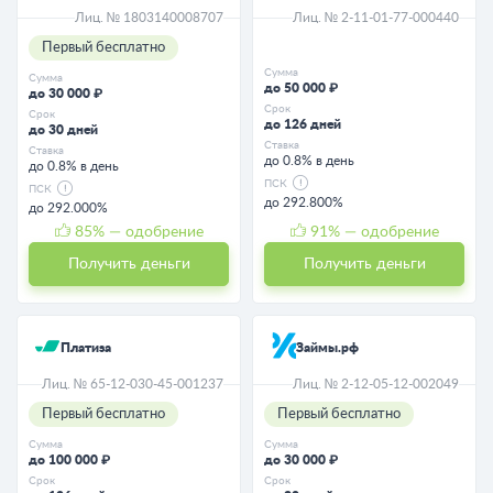
Лиц. № 1803140008707
Лиц. № 2-11-01-77-000440
Первый бесплатно
Сумма
Сумма
до 50 000 ₽
до 30 000 ₽
Срок
Срок
до 126 дней
до 30 дней
Ставка
Ставка
до 0.8% в день
до 0.8% в день
ПСК
ПСК
до 292.800%
до 292.000%
85
% — одобрение
91
% — одобрение
Получить деньги
Получить деньги
Платиза
Займы.рф
Лиц. № 65-12-030-45-001237
Лиц. № 2-12-05-12-002049
Первый бесплатно
Первый бесплатно
Сумма
Сумма
до 100 000 ₽
до 30 000 ₽
Срок
Срок