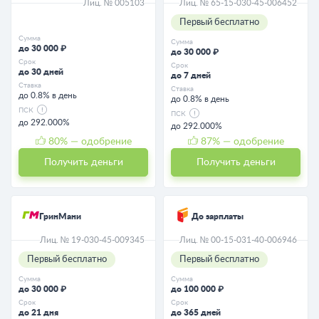
Лиц. № 005103
Лиц. № 65-15-030-45-006452
Первый бесплатно
Сумма
Сумма
до 30 000 ₽
до 30 000 ₽
Срок
Срок
до 30 дней
до 7 дней
Ставка
Ставка
до 0.8% в день
до 0.8% в день
ПСК
ПСК
до 292.000%
до 292.000%
80
% — одобрение
87
% — одобрение
Получить деньги
Получить деньги
ГринМани
До зарплаты
Лиц. № 19-030-45-009345
Лиц. № 00-15-031-40-006946
Первый бесплатно
Первый бесплатно
Сумма
Сумма
до 30 000 ₽
до 100 000 ₽
Срок
Срок
до 21 дня
до 365 дней