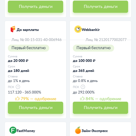
Получить деньги
Получить деньги
До зарплаты
Webbankir
Лиц. № 00-15-031-40-006946
Лиц. № 2120177002077
Первый бесплатно
Первый бесплатно
Сумма
Сумма
до 20 000 ₽
до 100 000 ₽
Срок
Срок
до 180 дней
до 365 дней
Ставка
Ставка
до 1% в день
до 0.8% в день
ПСК
ПСК
117.120 - 365.000%
до 292.000%
79
% — одобрение
84
% — одобрение
Получить деньги
Получить деньги
FastMoney
Займ-Экспресс