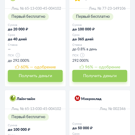
Лиц. № 65-13-030-45-004102
Лиц. № 77-23-149106
Первый бесплатно
Первый бесплатно
Сумма
Сумма
до 20 000 ₽
до 100 000 ₽
Срок
Срок
до 40 дней
до 365 дней
Ставка
Ставка
—
до 0.8% в день
ПСК
ПСК
до 292.000%
292.000%
60
% — одобрение
96
% — одобрение
Получить деньги
Получить деньги
Лайм-займ
Микроклад
Лиц. № 65-13-030-45-004102
Лиц. № 002346
Первый бесплатно
Сумма
Сумма
до 50 000 ₽
до 100 000 ₽
Срок