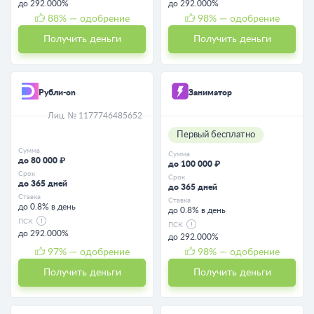
до 292.000%
до 292.000%
88
% — одобрение
98
% — одобрение
Получить деньги
Получить деньги
Рубли-on
Заниматор
Лиц. № 1177746485652
Первый бесплатно
Сумма
Сумма
до 80 000 ₽
до 100 000 ₽
Срок
Срок
до 365 дней
до 365 дней
Ставка
Ставка
до 0.8% в день
до 0.8% в день
ПСК
ПСК
до 292.000%
до 292.000%
97
% — одобрение
98
% — одобрение
Получить деньги
Получить деньги