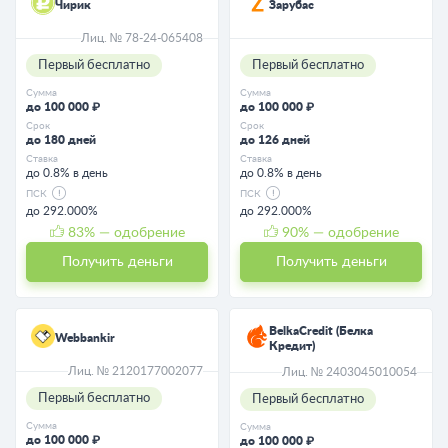
Чирик
Зарубас
Лиц. № 78-24-065408
Первый бесплатно
Первый бесплатно
Сумма
Сумма
до 100 000 ₽
до 100 000 ₽
Срок
Срок
до 180 дней
до 126 дней
Ставка
Ставка
до 0.8% в день
до 0.8% в день
ПСК
ПСК
до 292.000%
до 292.000%
83
% — одобрение
90
% — одобрение
Получить деньги
Получить деньги
BelkaCredit (Белка
Webbankir
Кредит)
Лиц. № 2120177002077
Лиц. № 2403045010054
Первый бесплатно
Первый бесплатно
Сумма
Сумма
до 100 000 ₽
до 100 000 ₽