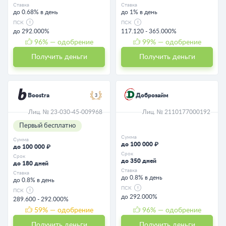
Ставка
Ставка
до 0.68% в день
до 1% в день
ПСК
ПСК
до 292.000%
117.120 - 365.000%
96
% — одобрение
99
% — одобрение
Получить деньги
Получить деньги
Boostra
Доброзайм
3
Лиц. № 23-030-45-009968
Лиц. № 2110177000192
Первый бесплатно
Сумма
Сумма
до 100 000 ₽
до 100 000 ₽
Срок
Срок
до 350 дней
до 180 дней
Ставка
Ставка
до 0.8% в день
до 0.8% в день
ПСК
ПСК
до 292.000%
289.600 - 292.000%
59
% — одобрение
96
% — одобрение
Получить деньги
Получить деньги