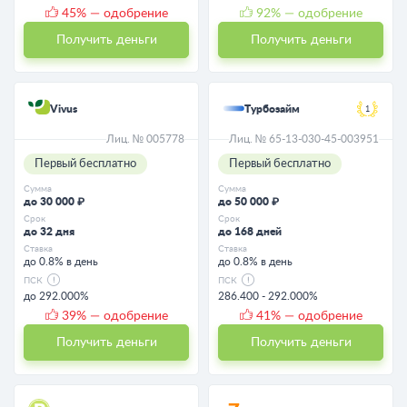
45
% — одобрение
92
% — одобрение
Получить деньги
Получить деньги
Vivus
Турбозайм
1
Лиц. № 005778
Лиц. № 65-13-030-45-003951
Первый бесплатно
Первый бесплатно
Сумма
Сумма
до 30 000 ₽
до 50 000 ₽
Срок
Срок
до 32 дня
до 168 дней
Ставка
Ставка
до 0.8% в день
до 0.8% в день
ПСК
ПСК
до 292.000%
286.400 - 292.000%
39
% — одобрение
41
% — одобрение
Получить деньги
Получить деньги