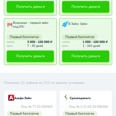
Получить деньги
Получить деньги
Возьмика – первый заём
В Займ. Займ
под 0%!
Первый бесплатно
Первый бесплатно
3 000 - 100 000 ₽
1 000 - 100 000 ₽
сумма
сумма
7 - 30 дней
1 - 365 дней
срок
срок
Получить деньги
Получить деньги
Показано
52
займов из
215
по вашим условиям
Альфа Заём
Срочноденьги
Лиц. № 77-21-020565
Лиц. № 2-11-05-52-000304
Первый бесплатно
Первый бесплатно