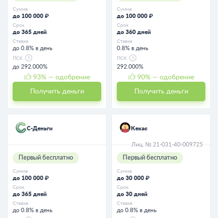
Сумма
Сумма
до 100 000 ₽
до 100 000 ₽
Срок
Срок
до 365 дней
до 360 дней
Ставка
Ставка
до 0.8% в день
0.8% в день
ПСК
ПСК
до 292.000%
292.000%
93
% — одобрение
90
% — одобрение
Получить деньги
Получить деньги
С-Деньги
Кекас
Лиц. № 21-031-40-009725
Первый бесплатно
Первый бесплатно
Сумма
Сумма
до 100 000 ₽
до 30 000 ₽
Срок
Срок
до 365 дней
до 30 дней
Ставка
Ставка
до 0.8% в день
до 0.8% в день