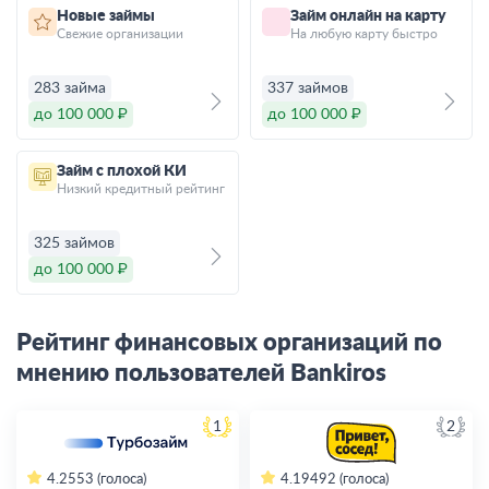
Новые займы
Займ онлайн на карту
Свежие организации
На любую карту быстро
283 займа
337 займов
до 100 000 ₽
до 100 000 ₽
Займ с плохой КИ
Низкий кредитный рейтинг
325 займов
до 100 000 ₽
Рейтинг финансовых организаций по
мнению пользователей Bankiros
1
2
4.2
553 (голоса)
4.19
492 (голоса)