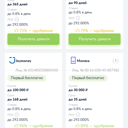
Срок
до 90 дней
до 365 дней
Ставка
Ставка
до 0.8% в день
до 0.8% в день
ПСК
ПСК
до 292.000%
до 292.000%
72
% — одобрение
79
% — одобрение
Получить деньги
Получить деньги
Joymoney
Moneza
7
Лиц. № 651403550005450
Лиц. № 00-16-030-45-007582
Первый бесплатно
Первый бесплатно
Сумма
Сумма
до 100 000 ₽
до 30 000 ₽
Срок
Срок
до 168 дней
до 35 дней
Ставка
Ставка
до 0.8% в день
до 0.8% в день
ПСК
ПСК
до 292.000%
до 292.000%
96
% — одобрение
89
% — одобрение