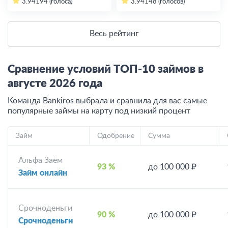
3.94
194 (голоса)
3.94
148 (голосов)
Весь рейтинг
Сравнение условий ТОП-10 займов в
августе
2026
года
Команда Bankiros выбрала и сравнила для вас самые
популярные займы на карту под низкий процент
Займ
Одобрение
Сумма
Альфа Заём
93 %
до 100 000 ₽
Займ онлайн
Срочноденьги
90 %
до 100 000 ₽
Срочноденьги