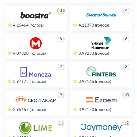
3
4
4.15
464 (голоса)
4.11
373 (голоса)
5
6
4.07
320 (голосов)
3.99
233 (голоса)
7
8
3.97
175 (голосов)
3.97
166 (голосов)
9
10
3.95
157 (голосов)
3.95
150 (голосов)
11
12