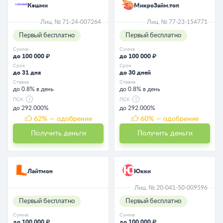
Кэшми
МикроЗайм.топ
Лиц. № 71-24-007264
Лиц. № 77-23-154771
Первый бесплатно
Первый бесплатно
Сумма
Сумма
до 100 000 ₽
до 100 000 ₽
Срок
Срок
до 31 дня
до 30 дней
Ставка
Ставка
до 0.8% в день
до 0.8% в день
ПСК
ПСК
до 292.000%
до 292.000%
62
% — одобрение
60
% — одобрение
Получить деньги
Получить деньги
Лайтмон
Юкки
Лиц. № 20-041-50-009596
Первый бесплатно
Первый бесплатно
Сумма
Сумма
до 100 000 ₽
до 100 000 ₽