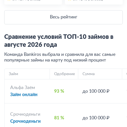
Весь рейтинг
Сравнение условий ТОП-10 займов в
августе
2026
года
Команда Bankiros выбрала и сравнила для вас самые
популярные займы на карту под низкий процент
Займ
Одобрение
Сумма
Альфа Заём
93 %
до 100 000 ₽
Займ онлайн
Срочноденьги
81 %
до 100 000 ₽
Срочноденьги