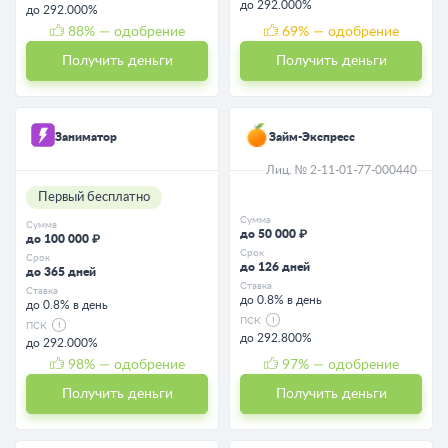
до 292.000%
до 292.000%
88
% — одобрение
69
% — одобрение
Получить деньги
Получить деньги
Заниматор
Займ-Экспресс
Лиц. № 2-11-01-77-000440
Первый бесплатно
Сумма
Сумма
до 50 000 ₽
до 100 000 ₽
Срок
Срок
до 126 дней
до 365 дней
Ставка
Ставка
до 0.8% в день
до 0.8% в день
ПСК
ПСК
до 292.800%
до 292.000%
98
% — одобрение
97
% — одобрение
Получить деньги
Получить деньги