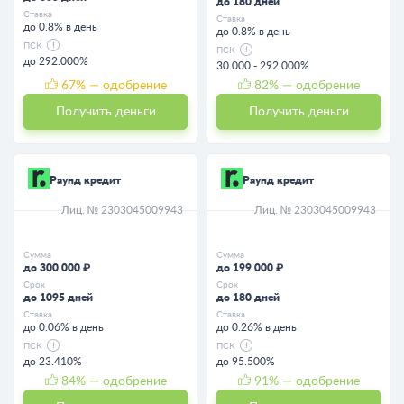
до 180 дней
Ставка
Ставка
до 0.8% в день
до 0.8% в день
ПСК
ПСК
до 292.000%
30.000 - 292.000%
67
% — одобрение
82
% — одобрение
Получить деньги
Получить деньги
Раунд кредит
Раунд кредит
Лиц. № 2303045009943
Лиц. № 2303045009943
Сумма
Сумма
до 300 000 ₽
до 199 000 ₽
Срок
Срок
до 1095 дней
до 180 дней
Ставка
Ставка
до 0.06% в день
до 0.26% в день
ПСК
ПСК
до 23.410%
до 95.500%
84
% — одобрение
91
% — одобрение