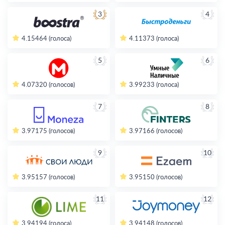
3
4
4.15
464 (голоса)
4.11
373 (голоса)
5
6
4.07
320 (голосов)
3.99
233 (голоса)
7
8
3.97
175 (голосов)
3.97
166 (голосов)
9
10
3.95
157 (голосов)
3.95
150 (голосов)
11
12
3.94
194 (голоса)
3.94
148 (голосов)