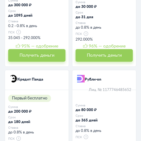
Сумма
Сумма
до 300 000 ₽
до 30 000 ₽
Срок
Срок
до 1095 дней
до 31 дня
Ставка
Ставка
0.2 - 0.8% в день
до 0.8% в день
ПСК
ПСК
35.045 - 292.000%
292.000%
95
% — одобрение
96
% — одобрение
Получить деньги
Получить деньги
Кредит Панда
Рубли-on
Лиц. № 1177746485652
Первый бесплатно
Сумма
Сумма
до 80 000 ₽
до 200 000 ₽
Срок
Срок
до 365 дней
до 180 дней
Ставка
Ставка
до 0.8% в день
до 0.8% в день
ПСК
ПСК