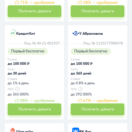
71
% — одобрение
58
% — одобрение
Получить деньги
Получить деньги
КредитХит
У Абрамовича
Лиц. № 40-21-001937
Лиц. № 2110177000478
Первый бесплатно
Первый бесплатно
Сумма
Сумма
до 100 000 ₽
до 100 000 ₽
Срок
Срок
до 30 дней
до 365 дней
Ставка
Ставка
до 1% в день
до 0.8% в день
ПСК
ПСК
до 365.000%
до 292.000%
98
% — одобрение
67
% — одобрение
Получить деньги
Получить деньги
Шоп займ
ВК бот