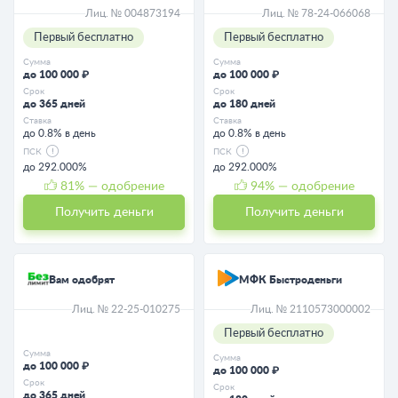
Лиц. № 004873194
Лиц. № 78-24-066068
Первый бесплатно
Первый бесплатно
Сумма
Сумма
до 100 000 ₽
до 100 000 ₽
Срок
Срок
до 365 дней
до 180 дней
Ставка
Ставка
до 0.8% в день
до 0.8% в день
ПСК
ПСК
до 292.000%
до 292.000%
81
% — одобрение
94
% — одобрение
Получить деньги
Получить деньги
Вам одобрят
МФК Быстроденьги
Лиц. № 22-25-010275
Лиц. № 2110573000002
Первый бесплатно
Сумма
Сумма
до 100 000 ₽
до 100 000 ₽
Срок
Срок
до 365 дней