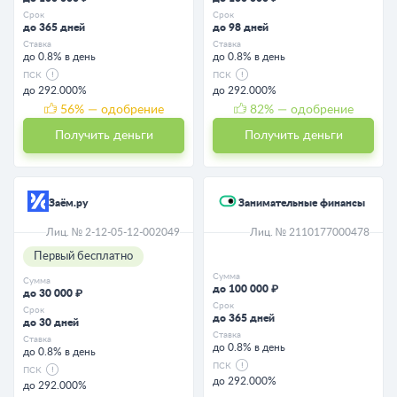
Срок
Срок
до 365 дней
до 98 дней
Ставка
Ставка
до 0.8% в день
до 0.8% в день
ПСК
ПСК
до 292.000%
до 292.000%
56
% — одобрение
82
% — одобрение
Получить деньги
Получить деньги
Заём.ру
Занимательные финансы
Лиц. № 2-12-05-12-002049
Лиц. № 2110177000478
Первый бесплатно
Сумма
Сумма
до 100 000 ₽
до 30 000 ₽
Срок
Срок
до 365 дней
до 30 дней
Ставка
Ставка
до 0.8% в день
до 0.8% в день
ПСК
ПСК
до 292.000%
до 292.000%