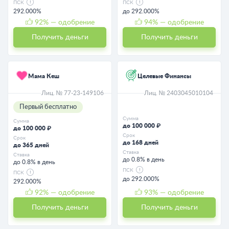
ПСК
ПСК
292.000%
до 292.000%
92
% — одобрение
94
% — одобрение
Получить деньги
Получить деньги
Мама Кеш
Целевые Финансы
Лиц. № 77-23-149106
Лиц. № 2403045010104
Первый бесплатно
Сумма
Сумма
до 100 000 ₽
до 100 000 ₽
Срок
Срок
до 168 дней
до 365 дней
Ставка
Ставка
до 0.8% в день
до 0.8% в день
ПСК
ПСК
до 292.000%
292.000%
92
% — одобрение
93
% — одобрение
Получить деньги
Получить деньги