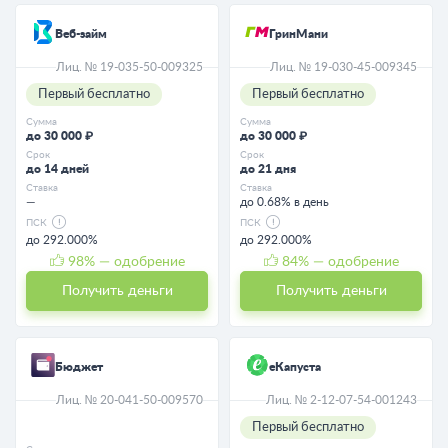
Веб-займ
ГринМани
Лиц. № 19-035-50-009325
Лиц. № 19-030-45-009345
Первый бесплатно
Первый бесплатно
Сумма
Сумма
до 30 000 ₽
до 30 000 ₽
Срок
Срок
до 14 дней
до 21 дня
Ставка
Ставка
—
до 0.68% в день
ПСК
ПСК
до 292.000%
до 292.000%
98
% — одобрение
84
% — одобрение
Получить деньги
Получить деньги
Бюджет
еКапуста
Лиц. № 20-041-50-009570
Лиц. № 2-12-07-54-001243
Первый бесплатно