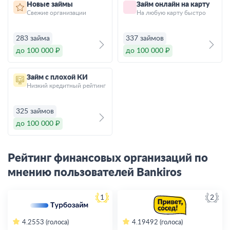
Новые займы
Займ онлайн на карту
Свежие организации
На любую карту быстро
283 займа
337 займов
до 100 000 ₽
до 100 000 ₽
Займ с плохой КИ
Низкий кредитный рейтинг
325 займов
до 100 000 ₽
Рейтинг финансовых организаций по
мнению пользователей Bankiros
1
2
4.2
553 (голоса)
4.19
492 (голоса)