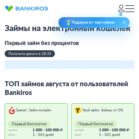
Подарки от партнёров
Займы на электронный кошелек
Первый займ без процентов
Получите деньги в 18:33
ТОП займов августа от пользователей
Bankiros
Гранат. Займ онлайн
Твой займ. Займы от 0%
Первый бесплатно
Первый бесплатно
1 000 - 100 000 ₽
1 000 - 100 000 ₽
сумма
сумма
1 - 365 дней
1 - 365 дней
срок
срок