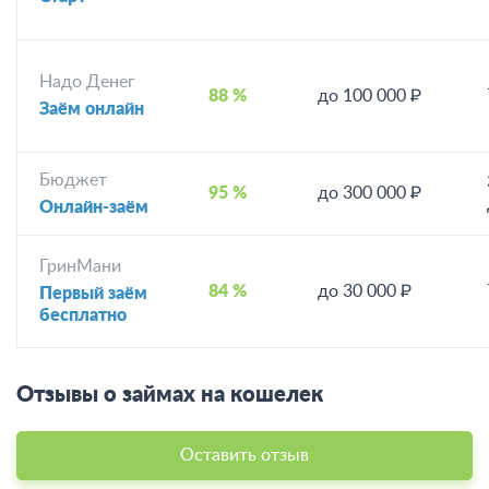
Надо Денег
88 %
до 100 000 ₽
Заём онлайн
Бюджет
95 %
до 300 000 ₽
Онлайн-заём
ГринМани
84 %
до 30 000 ₽
Первый заём
бесплатно
Отзывы о займах на кошелек
Оставить отзыв