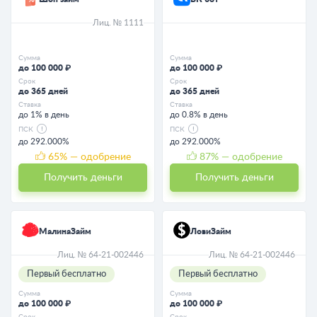
Лиц. № 1111
Сумма
Сумма
до 100 000 ₽
до 100 000 ₽
Срок
Срок
до 365 дней
до 365 дней
Ставка
Ставка
до 1% в день
до 0.8% в день
ПСК
ПСК
до 292.000%
до 292.000%
65
% — одобрение
87
% — одобрение
Получить деньги
Получить деньги
МалинаЗайм
ЛовиЗайм
Лиц. № 64-21-002446
Лиц. № 64-21-002446
Первый бесплатно
Первый бесплатно
Сумма
Сумма
до 100 000 ₽
до 100 000 ₽
Срок
Срок