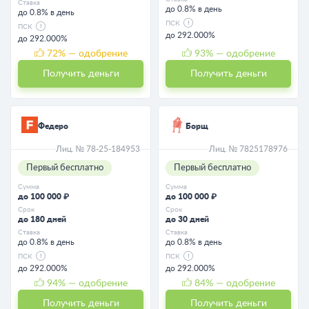
Ставка
до 0.8% в день
до 0.8% в день
ПСК
ПСК
до 292.000%
до 292.000%
72
% — одобрение
93
% — одобрение
Получить деньги
Получить деньги
Федеро
Борщ
Лиц. № 78-25-184953
Лиц. № 7825178976
Первый бесплатно
Первый бесплатно
Сумма
Сумма
до 100 000 ₽
до 100 000 ₽
Срок
Срок
до 180 дней
до 30 дней
Ставка
Ставка
до 0.8% в день
до 0.8% в день
ПСК
ПСК
до 292.000%
до 292.000%
94
% — одобрение
84
% — одобрение
Получить деньги
Получить деньги