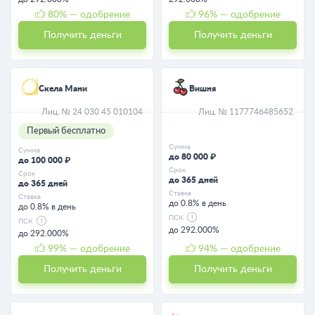
80
% — одобрение
96
% — одобрение
Получить деньги
Получить деньги
Скела Мани
Вишня
Лиц. № 24 030 45 010104
Лиц. № 1177746485652
Первый бесплатно
Сумма
Сумма
до 80 000 ₽
до 100 000 ₽
Срок
Срок
до 365 дней
до 365 дней
Ставка
Ставка
до 0.8% в день
до 0.8% в день
ПСК
ПСК
до 292.000%
до 292.000%
99
% — одобрение
94
% — одобрение
Получить деньги
Получить деньги