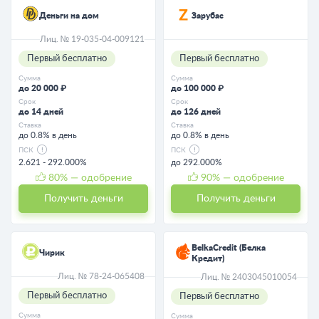
Деньги на дом
Зарубас
Лиц. № 19-035-04-009121
Первый бесплатно
Первый бесплатно
Сумма
Сумма
до 20 000 ₽
до 100 000 ₽
Срок
Срок
до 14 дней
до 126 дней
Ставка
Ставка
до 0.8% в день
до 0.8% в день
ПСК
ПСК
2.621 - 292.000%
до 292.000%
80
% — одобрение
90
% — одобрение
Получить деньги
Получить деньги
BelkaCredit (Белка
Чирик
Кредит)
Лиц. № 78-24-065408
Лиц. № 2403045010054
Первый бесплатно
Первый бесплатно
Сумма
Сумма