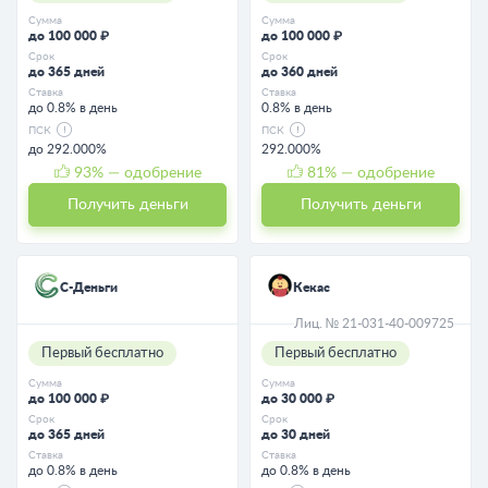
Сумма
Сумма
до 100 000 ₽
до 100 000 ₽
Срок
Срок
до 365 дней
до 360 дней
Ставка
Ставка
до 0.8% в день
0.8% в день
ПСК
ПСК
до 292.000%
292.000%
93
% — одобрение
81
% — одобрение
Получить деньги
Получить деньги
С-Деньги
Кекас
Лиц. № 21-031-40-009725
Первый бесплатно
Первый бесплатно
Сумма
Сумма
до 100 000 ₽
до 30 000 ₽
Срок
Срок
до 365 дней
до 30 дней
Ставка
Ставка
до 0.8% в день
до 0.8% в день