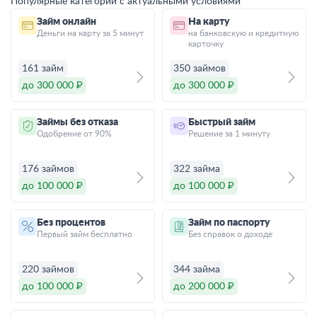
Популярные категории с актуальными условиями
Займ онлайн
На карту
Деньги на карту за 5 минут
на банковскую и кредитную
карточку
161 займ
350 займов
до 300 000 ₽
до 300 000 ₽
Займы без отказа
Быстрый займ
Одобрение от 90%
Решение за 1 минуту
176 займов
322 займа
до 100 000 ₽
до 100 000 ₽
Без процентов
Займ по паспорту
Первый займ бесплатно
Без справок о доходе
220 займов
344 займа
до 100 000 ₽
до 200 000 ₽