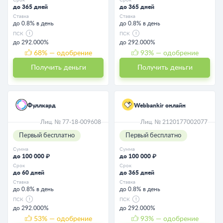
до 365 дней
до 365 дней
Ставка
Ставка
до 0.8% в день
до 0.8% в день
ПСК
ПСК
до 292.000%
до 292.000%
68
% — одобрение
93
% — одобрение
Получить деньги
Получить деньги
Фуллкард
Webbankir онлайн
Лиц. № 77-18-009608
Лиц. № 2120177002077
Первый бесплатно
Первый бесплатно
Сумма
Сумма
до 100 000 ₽
до 100 000 ₽
Срок
Срок
до 60 дней
до 365 дней
Ставка
Ставка
до 0.8% в день
до 0.8% в день
ПСК
ПСК
до 292.000%
до 292.000%
53
% — одобрение
93
% — одобрение