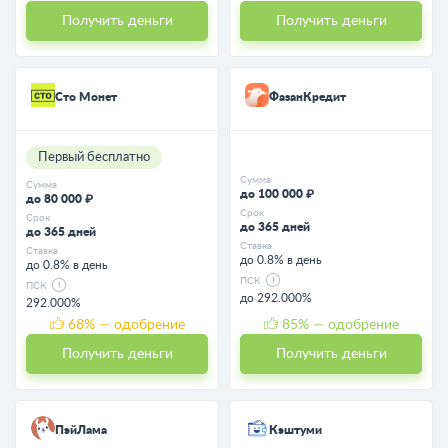
Получить деньги
Получить деньги
Сто Монет
ФазанКредит
Первый бесплатно
Сумма
Сумма
до 100 000 ₽
до 80 000 ₽
Срок
Срок
до 365 дней
до 365 дней
Ставка
Ставка
до 0.8% в день
до 0.8% в день
ПСК
ПСК
до 292.000%
292.000%
68
% — одобрение
85
% — одобрение
Получить деньги
Получить деньги
ПэйЛама
Кэштуми