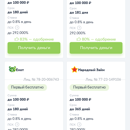
до 100 000 ₽
до 100 000 ₽
Срок
Срок
до 180 дней
до 181 дня
Ставка
Ставка
до 0.8% в день
до 0.8% в день
ПСК
ПСК
до 292.000%
292.000%
83
% — одобрение
80
% — одобрение
Получить деньги
Получить деньги
Енот
Народный Займ
Лиц. № 78-20-006743
Лиц. № 77-23-149106
Первый бесплатно
Первый бесплатно
Сумма
Сумма
до 100 000 ₽
до 100 000 ₽
Срок
Срок
до 180 дней
до 365 дней
Ставка
Ставка
до 0.8% в день
до 0.8% в день
ПСК
ПСК
до 292.000%
292.000%