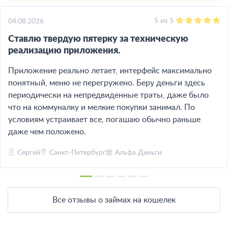
5
из
5
04.08.2026
Ставлю твердую пятерку за техническую
реализацию приложения.
Приложение реально летает, интерфейс максимально
понятный, меню не перегружено. Беру деньги здесь
периодически на непредвиденные траты, даже было
что на коммуналку и мелкие покупки занимал. По
условиям устраивает все, погашаю обычно раньше
даже чем положено.
Сергей
Санкт-Петербург
Альфа Деньги
Все отзывы о займах на кошелек