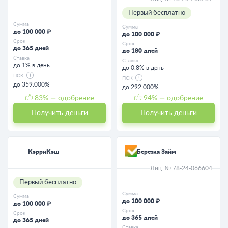
Первый бесплатно
Сумма
Сумма
до 100 000 ₽
до 100 000 ₽
Срок
Срок
до 365 дней
до 180 дней
Ставка
Ставка
до 1% в день
до 0.8% в день
ПСК
ПСК
до 359.000%
до 292.000%
83
% — одобрение
94
% — одобрение
Получить деньги
Получить деньги
КэрриКэш
Березка Займ
Лиц. № 78-24-066604
Первый бесплатно
Сумма
Сумма
до 100 000 ₽
до 100 000 ₽
Срок
Срок
до 365 дней
до 365 дней
Ставка