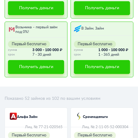
Получить деньги
Получить деньги
Возьмика – первый заём
В Займ. Займ
под 0%!
Первый бесплатно
Первый бесплатно
3 000 - 100 000 ₽
1 000 - 100 000 ₽
сумма
сумма
7 - 30 дней
1 - 365 дней
срок
срок
Получить деньги
Получить деньги
Показано
52
займов из
102
по вашим условиям
Альфа Заём
Срочноденьги
Лиц. № 77-21-020565
Лиц. № 2-11-05-52-000304
Первый бесплатно
Первый бесплатно