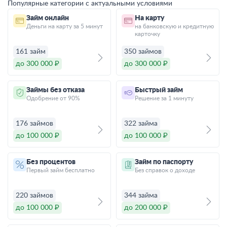
Популярные категории с актуальными условиями
Займ онлайн
На карту
Деньги на карту за 5 минут
на банковскую и кредитную
карточку
161 займ
350 займов
до 300 000 ₽
до 300 000 ₽
Займы без отказа
Быстрый займ
Одобрение от 90%
Решение за 1 минуту
176 займов
322 займа
до 100 000 ₽
до 100 000 ₽
Без процентов
Займ по паспорту
Первый займ бесплатно
Без справок о доходе
220 займов
344 займа
до 100 000 ₽
до 200 000 ₽