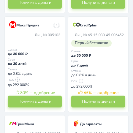
Получить деньги
Получить деньги
Макс.Кредит
Creditplus
5
Лиц. № 005103
Лиц. № 65-15-030-45-006452
Первый бесплатно
Сумма
Сумма
до 30 000 ₽
до 30 000 ₽
Срок
Срок
до 30 дней
до 7 дней
Ставка
Ставка
до 0.8% в день
до 0.8% в день
ПСК
ПСК
до 292.000%
до 292.000%
80
% — одобрение
65
% — одобрение
Получить деньги
Получить деньги
ГринМани
До зарплаты