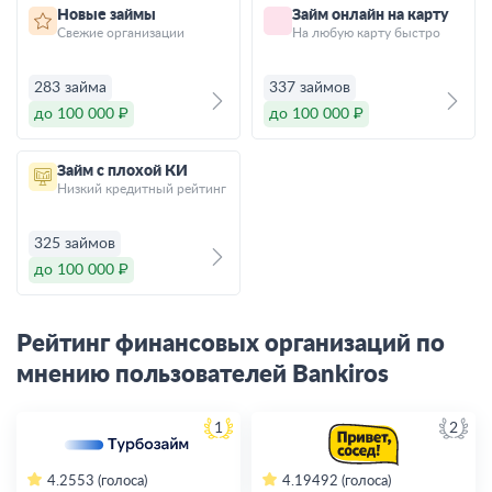
Новые займы
Займ онлайн на карту
Свежие организации
На любую карту быстро
283 займа
337 займов
до 100 000 ₽
до 100 000 ₽
Займ с плохой КИ
Низкий кредитный рейтинг
325 займов
до 100 000 ₽
Рейтинг финансовых организаций по
мнению пользователей Bankiros
1
2
4.2
553 (голоса)
4.19
492 (голоса)