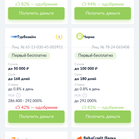
82
% — одобрение
94
% — одобрение
Получить деньги
Получить деньги
Турбозайм
Чирик
1
Лиц. № 65-13-030-45-003951
Лиц. № 78-24-065408
Первый бесплатно
Первый бесплатно
Сумма
Сумма
до 50 000 ₽
до 100 000 ₽
Срок
Срок
до 168 дней
до 180 дней
Ставка
Ставка
до 0.8% в день
до 0.8% в день
ПСК
ПСК
286.400 - 292.000%
до 292.000%
42
% — одобрение
83
% — одобрение
Получить деньги
Получить деньги
BelkaCredit (Белка