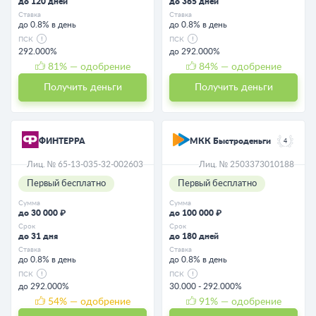
до 120 дней
до 365 дней
Ставка
Ставка
до 0.8% в день
до 0.8% в день
ПСК
ПСК
292.000%
до 292.000%
81
% — одобрение
84
% — одобрение
Получить деньги
Получить деньги
ФИНТЕРРА
МКК Быстроденьги
4
Лиц. № 65-13-035-32-002603
Лиц. № 2503373010188
Первый бесплатно
Первый бесплатно
Сумма
Сумма
до 30 000 ₽
до 100 000 ₽
Срок
Срок
до 31 дня
до 180 дней
Ставка
Ставка
до 0.8% в день
до 0.8% в день
ПСК
ПСК
до 292.000%
30.000 - 292.000%
54
% — одобрение
91
% — одобрение