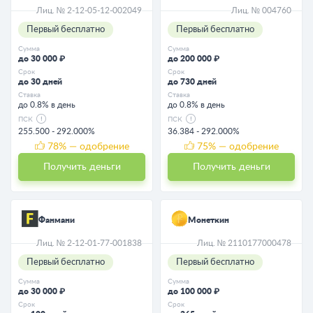
Лиц. № 2-12-05-12-002049
Лиц. № 004760
Первый бесплатно
Первый бесплатно
Сумма
Сумма
до 30 000 ₽
до 200 000 ₽
Срок
Срок
до 30 дней
до 730 дней
Ставка
Ставка
до 0.8% в день
до 0.8% в день
ПСК
ПСК
255.500 - 292.000%
36.384 - 292.000%
78
% — одобрение
75
% — одобрение
Получить деньги
Получить деньги
Фанмани
Монеткин
Лиц. № 2-12-01-77-001838
Лиц. № 2110177000478
Первый бесплатно
Первый бесплатно
Сумма
Сумма
до 30 000 ₽
до 100 000 ₽
Срок
Срок