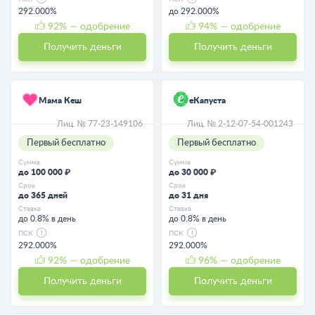
292.000%
до 292.000%
92
% — одобрение
94
% — одобрение
Получить деньги
Получить деньги
Мама Кеш
еКапуста
Лиц. № 77-23-149106
Лиц. № 2-12-07-54-001243
Первый бесплатно
Первый бесплатно
Сумма
Сумма
до 100 000 ₽
до 30 000 ₽
Срок
Срок
до 365 дней
до 31 дня
Ставка
Ставка
до 0.8% в день
до 0.8% в день
ПСК
ПСК
292.000%
292.000%
92
% — одобрение
96
% — одобрение
Получить деньги
Получить деньги