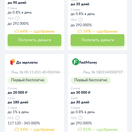
до 90 дней
до 35 дней
Ставка
Ставка
до 0.8% в день
до 0.8% в день
ПСК
ПСК
до 292.000%
до 292.000%
64
% — одобрение
59
% — одобрение
Получить деньги
Получить деньги
До зарплаты
FastMoney
Лиц. № 00-15-031-40-006946
Лиц. № 1803140008707
Первый бесплатно
Первый бесплатно
Сумма
Сумма
до 20 000 ₽
до 30 000 ₽
Срок
Срок
до 180 дней
до 30 дней
Ставка
Ставка
до 1% в день
до 0.8% в день
ПСК
ПСК
117.120 - 365.000%
до 292.000%
54
% — одобрение
81
% — одобрение