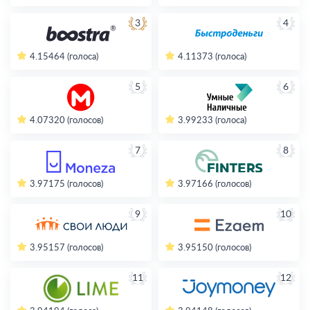
3
4
4.15
464 (голоса)
4.11
373 (голоса)
5
6
4.07
320 (голосов)
3.99
233 (голоса)
7
8
3.97
175 (голосов)
3.97
166 (голосов)
9
10
3.95
157 (голосов)
3.95
150 (голосов)
11
12