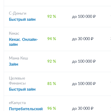
С-Деньги
92 %
до 100 000 ₽
Быстрый займ
Кекас
94 %
до 30 000 ₽
Кекас. Онлайн-
займ
Мама Кеш
92 %
до 100 000 ₽
Займ
Целевые
Финансы
81 %
до 100 000 ₽
Быстрый займ
еКапуста
96 %
до 30 000 ₽
Потребительский