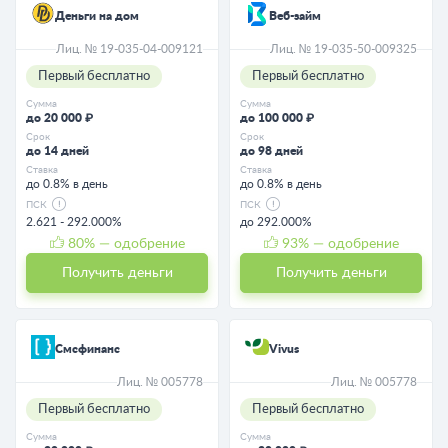
Деньги на дом
Веб-займ
Лиц. № 19-035-04-009121
Лиц. № 19-035-50-009325
Первый бесплатно
Первый бесплатно
Сумма
Сумма
до 20 000 ₽
до 100 000 ₽
Срок
Срок
до 14 дней
до 98 дней
Ставка
Ставка
до 0.8% в день
до 0.8% в день
ПСК
ПСК
2.621 - 292.000%
до 292.000%
80
% — одобрение
93
% — одобрение
Получить деньги
Получить деньги
Смсфинанс
Vivus
Лиц. № 005778
Лиц. № 005778
Первый бесплатно
Первый бесплатно
Сумма
Сумма