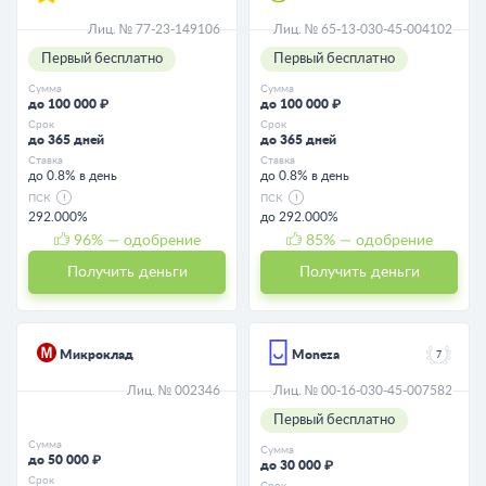
Лиц. № 77-23-149106
Лиц. № 65-13-030-45-004102
Первый бесплатно
Первый бесплатно
Сумма
Сумма
до 100 000 ₽
до 100 000 ₽
Срок
Срок
до 365 дней
до 365 дней
Ставка
Ставка
до 0.8% в день
до 0.8% в день
ПСК
ПСК
292.000%
до 292.000%
96
% — одобрение
85
% — одобрение
Получить деньги
Получить деньги
Микроклад
Moneza
7
Лиц. № 002346
Лиц. № 00-16-030-45-007582
Первый бесплатно
Сумма
Сумма
до 50 000 ₽
до 30 000 ₽
Срок
Срок