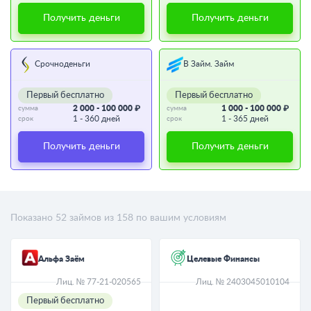
Получить деньги
Получить деньги
Срочноденьги
В Займ. Займ
Первый бесплатно
Первый бесплатно
2 000 - 100 000 ₽
1 000 - 100 000 ₽
сумма
сумма
1 - 360 дней
1 - 365 дней
срок
срок
Получить деньги
Получить деньги
Показано
52
займов из
158
по вашим условиям
Альфа Заём
Целевые Финансы
Лиц. № 77-21-020565
Лиц. № 2403045010104
Первый бесплатно