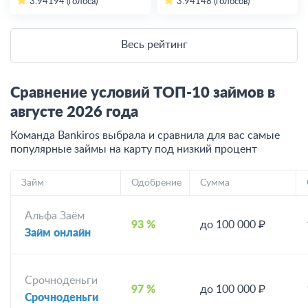
3.94
194 (голоса)
3.94
148 (голосов)
Весь рейтинг
Сравнение условий ТОП-10 займов в
августе
2026
года
Команда Bankiros выбрала и сравнила для вас самые
популярные займы на карту под низкий процент
Займ
Одобрение
Сумма
Альфа Заём
93 %
до 100 000 ₽
Займ онлайн
Срочноденьги
97 %
до 100 000 ₽
Срочноденьги