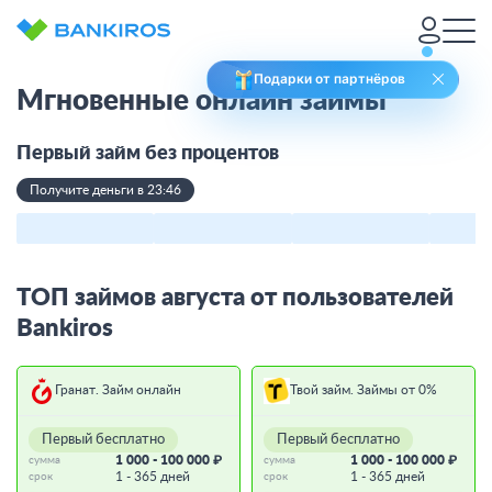
Подарки от партнёров
Мгновенные онлайн займы
Первый займ без процентов
Получите деньги в 23:46
ТОП займов августа от пользователей
Bankiros
Гранат. Займ онлайн
Твой займ. Займы от 0%
Первый бесплатно
Первый бесплатно
1 000 - 100 000 ₽
1 000 - 100 000 ₽
сумма
сумма
1 - 365 дней
1 - 365 дней
срок
срок