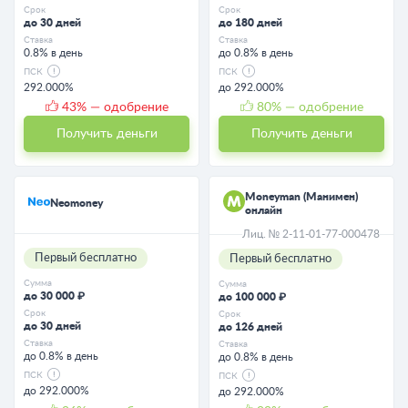
Срок
Срок
до 30 дней
до 180 дней
Ставка
Ставка
0.8% в день
до 0.8% в день
ПСК
ПСК
292.000%
до 292.000%
43
% — одобрение
80
% — одобрение
Получить деньги
Получить деньги
Moneyman (Манимен)
Neomoney
онлайн
Лиц. № 2-11-01-77-000478
Первый бесплатно
Первый бесплатно
Сумма
Сумма
до 30 000 ₽
до 100 000 ₽
Срок
Срок
до 30 дней
до 126 дней
Ставка
Ставка
до 0.8% в день
до 0.8% в день
ПСК
ПСК
до 292.000%
до 292.000%