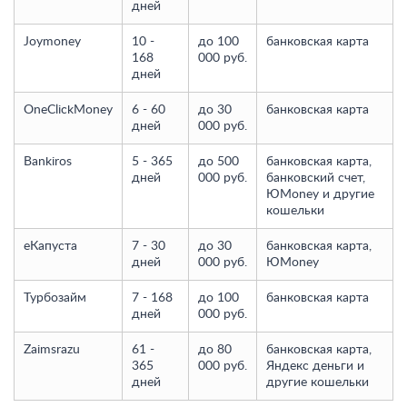
дней
Joymoney
10 -
до 100
банковская карта
168
000 руб.
дней
OneClickMoney
6 - 60
до 30
банковская карта
дней
000 руб.
Bankiros
5 - 365
до 500
банковская карта,
дней
000 руб.
банковский счет,
ЮMoney и другие
кошельки
еКапуста
7 - 30
до 30
банковская карта,
дней
000 руб.
ЮMoney
Турбозайм
7 - 168
до 100
банковская карта
дней
000 руб.
Zaimsrazu
61 -
до 80
банковская карта,
365
000 руб.
Яндекс деньги и
дней
другие кошельки