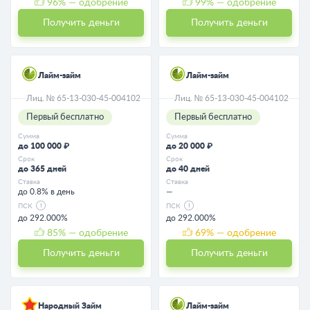
96
% — одобрение
99
% — одобрение
Получить деньги
Получить деньги
Лайм-займ
Лайм-займ
Лиц. № 65-13-030-45-004102
Лиц. № 65-13-030-45-004102
Первый бесплатно
Первый бесплатно
Сумма
Сумма
до 100 000 ₽
до 20 000 ₽
Срок
Срок
до 365 дней
до 40 дней
Ставка
Ставка
до 0.8% в день
—
ПСК
ПСК
до 292.000%
до 292.000%
85
% — одобрение
69
% — одобрение
Получить деньги
Получить деньги
Народный Займ
Лайм-займ