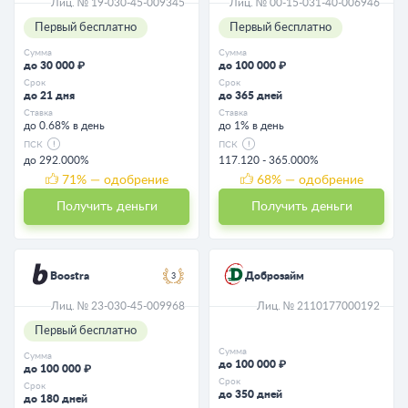
Лиц. № 19-030-45-009345
Лиц. № 00-15-031-40-006946
Первый бесплатно
Первый бесплатно
Сумма
Сумма
до 30 000 ₽
до 100 000 ₽
Срок
Срок
до 21 дня
до 365 дней
Ставка
Ставка
до 0.68% в день
до 1% в день
ПСК
ПСК
до 292.000%
117.120 - 365.000%
71
% — одобрение
68
% — одобрение
Получить деньги
Получить деньги
Boostra
Доброзайм
3
Лиц. № 23-030-45-009968
Лиц. № 2110177000192
Первый бесплатно
Сумма
Сумма
до 100 000 ₽
до 100 000 ₽
Срок
Срок
до 350 дней
до 180 дней