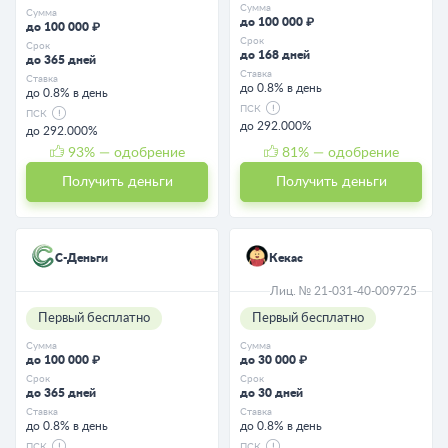
Сумма
Сумма
до 100 000 ₽
до 100 000 ₽
Срок
Срок
до 168 дней
до 365 дней
Ставка
Ставка
до 0.8% в день
до 0.8% в день
ПСК
ПСК
до 292.000%
до 292.000%
93
% — одобрение
81
% — одобрение
Получить деньги
Получить деньги
С-Деньги
Кекас
Лиц. № 21-031-40-009725
Первый бесплатно
Первый бесплатно
Сумма
Сумма
до 100 000 ₽
до 30 000 ₽
Срок
Срок
до 365 дней
до 30 дней
Ставка
Ставка
до 0.8% в день
до 0.8% в день
ПСК
ПСК