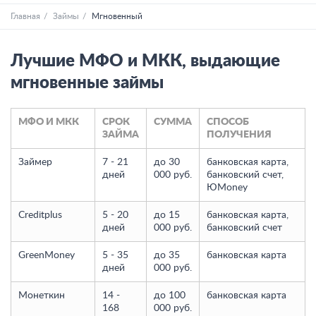
Главная
Займы
Мгновенный
Лучшие МФО и МКК, выдающие
мгновенные займы
МФО И МКК
СРОК
СУММА
СПОСОБ
ЗАЙМА
ПОЛУЧЕНИЯ
Займер
7 - 21
до 30
банковская карта,
дней
000 руб.
банковский счет,
ЮMoney
Creditplus
5 - 20
до 15
банковская карта,
дней
000 руб.
банковский счет
GreenMoney
5 - 35
до 35
банковская карта
дней
000 руб.
Монеткин
14 -
до 100
банковская карта
168
000 руб.