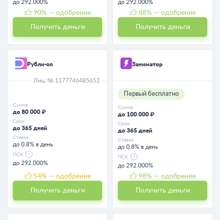
до 292.000%
до 292.000%
90
% — одобрение
88
% — одобрение
Получить деньги
Получить деньги
Рубли-on
Заниматор
Лиц. № 1177746485652
Первый бесплатно
Сумма
Сумма
до 80 000 ₽
до 100 000 ₽
Срок
Срок
до 365 дней
до 365 дней
Ставка
Ставка
до 0.8% в день
до 0.8% в день
ПСК
ПСК
до 292.000%
до 292.000%
54
% — одобрение
98
% — одобрение
Получить деньги
Получить деньги