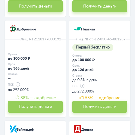
Получить деньги
Получить деньги
Доброзайм
Платиза
Лиц. № 2110177000192
Лиц. № 65-12-030-45-001237
Первый бесплатно
Сумма
Сумма
до 100 000 ₽
до 100 000 ₽
Срок
Срок
до 365 дней
до 126 дней
Ставка
Ставка
—
до 0.8% в день
ПСК
ПСК
до 292.000%
до 292.000%
88
% — одобрение
55
% — одобрение
Получить деньги
Получить деньги
Займы.рф
Деньга