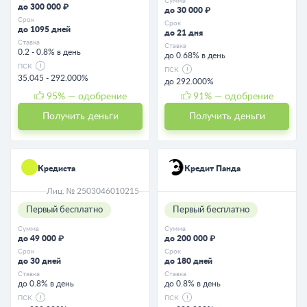
Сумма
до 300 000 ₽
до 30 000 ₽
Срок
Срок
до 1095 дней
до 21 дня
Ставка
Ставка
0.2 - 0.8% в день
до 0.68% в день
ПСК
ПСК
35.045 - 292.000%
до 292.000%
95
% — одобрение
91
% — одобрение
Получить деньги
Получить деньги
Кредиста
Кредит Панда
Лиц. № 2503046010215
Первый бесплатно
Первый бесплатно
Сумма
Сумма
до 49 000 ₽
до 200 000 ₽
Срок
Срок
до 30 дней
до 180 дней
Ставка
Ставка
до 0.8% в день
до 0.8% в день
ПСК
ПСК