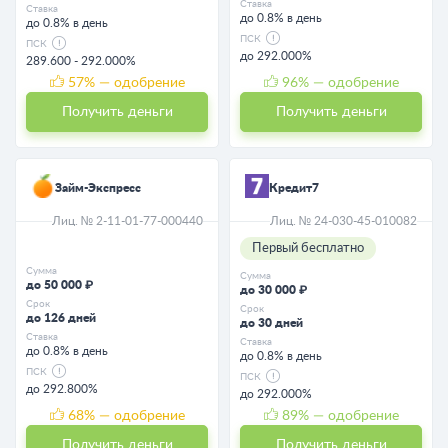
Ставка
Ставка
до 0.8% в день
до 0.8% в день
ПСК
ПСК
до 292.000%
289.600 - 292.000%
57
% — одобрение
96
% — одобрение
Получить деньги
Получить деньги
Займ-Экспресс
Кредит7
Лиц. № 2-11-01-77-000440
Лиц. № 24-030-45-010082
Первый бесплатно
Сумма
Сумма
до 50 000 ₽
до 30 000 ₽
Срок
Срок
до 126 дней
до 30 дней
Ставка
Ставка
до 0.8% в день
до 0.8% в день
ПСК
ПСК
до 292.800%
до 292.000%
68
% — одобрение
89
% — одобрение
Получить деньги
Получить деньги