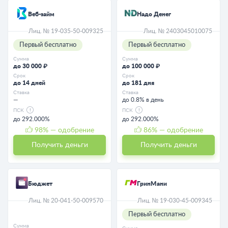
Веб-займ
Надо Денег
Лиц. № 19-035-50-009325
Лиц. № 2403045010075
Первый бесплатно
Первый бесплатно
Сумма
Сумма
до 30 000 ₽
до 100 000 ₽
Срок
Срок
до 14 дней
до 181 дня
Ставка
Ставка
—
до 0.8% в день
ПСК
ПСК
до 292.000%
до 292.000%
98
% — одобрение
86
% — одобрение
Получить деньги
Получить деньги
Бюджет
ГринМани
Лиц. № 20-041-50-009570
Лиц. № 19-030-45-009345
Первый бесплатно
Сумма