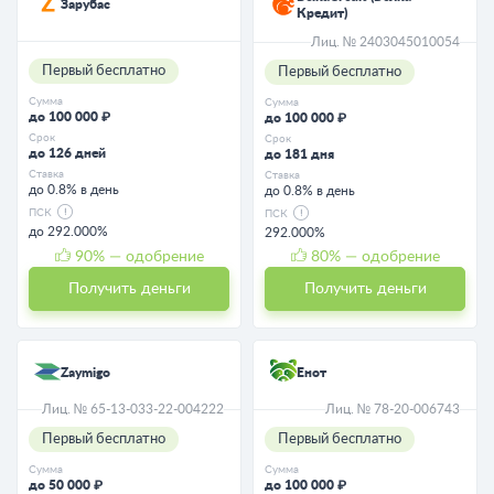
Зарубас
Кредит)
Лиц. № 2403045010054
Первый бесплатно
Первый бесплатно
Сумма
Сумма
до 100 000 ₽
до 100 000 ₽
Срок
Срок
до 126 дней
до 181 дня
Ставка
Ставка
до 0.8% в день
до 0.8% в день
ПСК
ПСК
до 292.000%
292.000%
90
% — одобрение
80
% — одобрение
Получить деньги
Получить деньги
Zaymigo
Енот
Лиц. № 65-13-033-22-004222
Лиц. № 78-20-006743
Первый бесплатно
Первый бесплатно
Сумма
Сумма
до 50 000 ₽
до 100 000 ₽