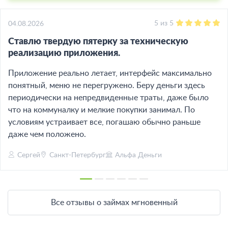
5
из
5
04.08.2026
Ставлю твердую пятерку за техническую
реализацию приложения.
Приложение реально летает, интерфейс максимально
понятный, меню не перегружено. Беру деньги здесь
периодически на непредвиденные траты, даже было
что на коммуналку и мелкие покупки занимал. По
условиям устраивает все, погашаю обычно раньше
даже чем положено.
Сергей
Санкт-Петербург
Альфа Деньги
Все отзывы о займах мгновенный