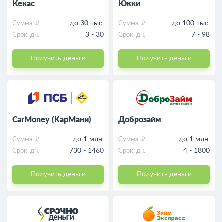
Кекас
Юкки
до 30 тыс.
до 100 тыс.
Сумма, ₽
Сумма, ₽
3 - 30
7 - 98
Срок, дн.
Срок, дн.
Получить деньги
Получить деньги
CarMoney (КарМани)
Доброзайм
до 1 млн.
до 1 млн.
Сумма, ₽
Сумма, ₽
730 - 1460
4 - 1800
Срок, дн.
Срок, дн.
Получить деньги
Получить деньги