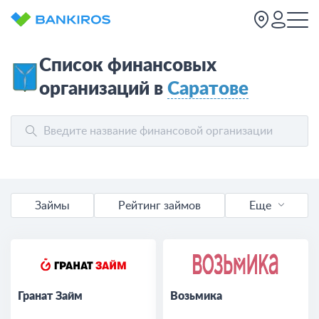
Список финансовых
организаций в
Саратове
Займы
Рейтинг займов
Еще
Промокоды
Онлайн
Гранат Займ
Возьмика
Лучшие финансовые организации