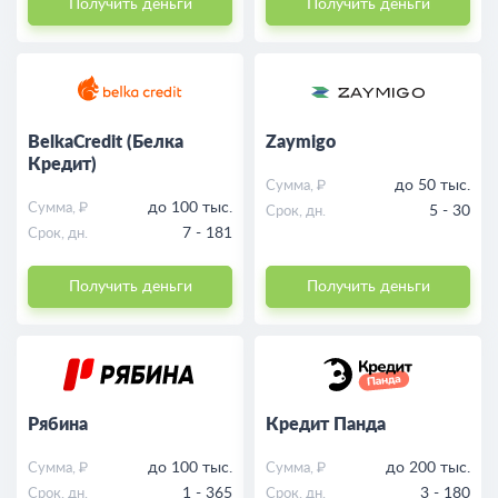
Получить деньги
Получить деньги
BelkaCredit (Белка
Zaymigo
Кредит)
до 50 тыс.
Сумма, ₽
до 100 тыс.
Сумма, ₽
5 - 30
Срок, дн.
7 - 181
Срок, дн.
Получить деньги
Получить деньги
Рябина
Кредит Панда
до 100 тыс.
до 200 тыс.
Сумма, ₽
Сумма, ₽
1 - 365
3 - 180
Срок, дн.
Срок, дн.