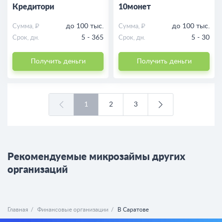
Кредитори
10монет
до 100 тыс.
до 100 тыс.
Сумма, ₽
Сумма, ₽
5 - 365
5 - 30
Срок, дн.
Срок, дн.
Получить деньги
Получить деньги
1
2
3
Рекомендуемые микрозаймы других
организаций
Главная
Финансовые организации
В Саратове