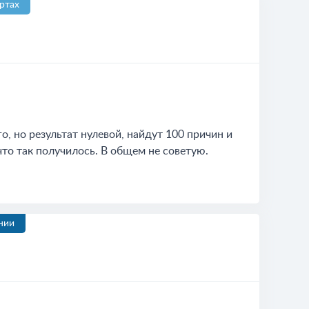
ртах
, но результат нулевой, найдут 100 причин и
что так получилось. В общем не советую.
нии