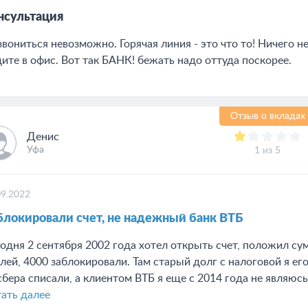
нсультация
вониться невозможно. Горячая линия - это что то! Ничего н
дите в офис. Вот так БАНК! бежать надо оттуда поскорее.
Отзыв о вкладах
Денис
Уфа
1 из 5
09.2022
блокировали счет, не надежный банк ВТБ
одня 2 сентября 2002 года хотел открыть счет, положил с
лей, 4000 заблокировали. Там старый долг с налоговой я его
сбера списали, а клиентом ВТБ я еще с 2014 года не являюсь.
ать далее