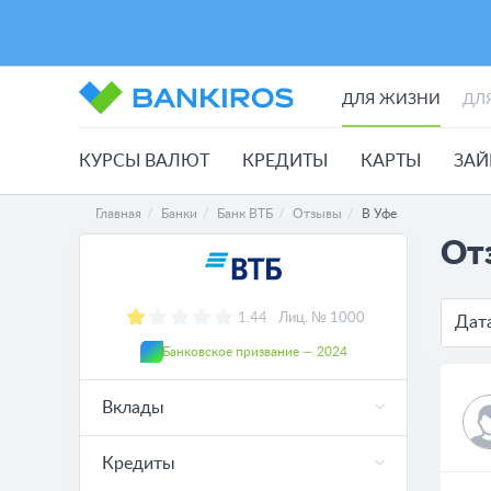
ДЛЯ ЖИЗНИ
ДЛ
КУРСЫ ВАЛЮТ
КРЕДИТЫ
КАРТЫ
ЗА
Главная
Банки
Банк ВТБ
Отзывы
В Уфе
От
1.44
Лиц. № 1000
Дат
Банковское призвание — 2024
Вклады
Кредиты