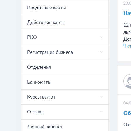
23.
Кредитные карты
На
Дебетовые карты
12 
льг
РКО
Дег
Чит
Регистрация бизнеса
Отделения
Банкоматы
Курсы валют
04.
Отзывы
Об
Отв
Личный кабинет