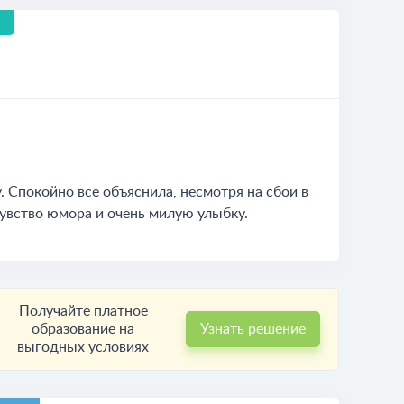
 Спокойно все объяснила, несмотря на сбои в
увство юмора и очень милую улыбку.
Получайте платное
образование на
Узнать решение
выгодных условиях