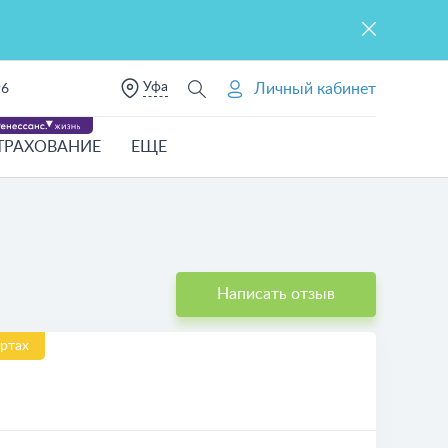
Уфа
Личный кабинет
96
ТРАХОВАНИЕ
ЕЩЕ
Написать отзыв
ртах