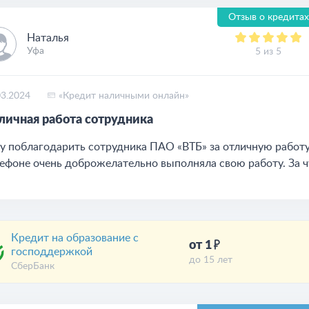
Отзыв о кредитах
Наталья
Уфа
5 из 5
03.2024
«Кредит наличными онлайн»
личная работа сотрудника
у поблагодарить сотрудника ПАО «ВТБ» за отличную работу.
ефоне очень доброжелательно выполняла свою работу. За ч
Кредит на образование с
от 1
господдержкой
до 15 лет
СберБанк