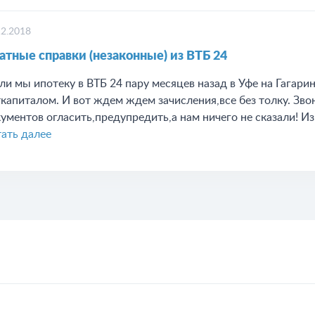
12.2018
атные справки (незаконные) из ВТБ 24
ли мы ипотеку в ВТБ 24 пару месяцев назад в Уфе на Гагарин
капиталом. И вот ждем ждем зачисления,все без толку. Зво
ументов огласить,предупредить,а нам ничего не сказали! Из
ать далее