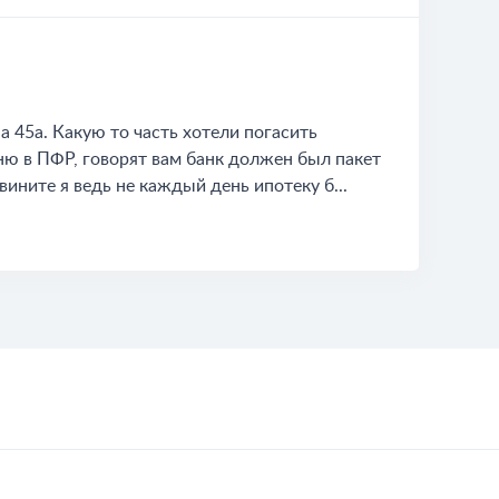
а 45а. Какую то часть хотели погасить
ню в ПФР, говорят вам банк должен был пакет
вините я ведь не каждый день ипотеку б...