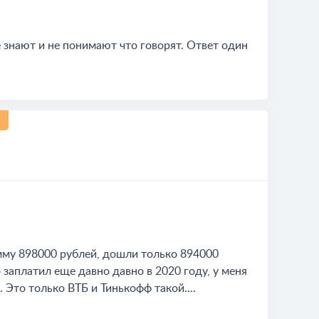
е знают и не понимают что говорят. Ответ один
умму 898000 рублей, дошли только 894000
 заплатил еще давно давно в 2020 году, у меня
 Это только ВТБ и Тинькофф такой....