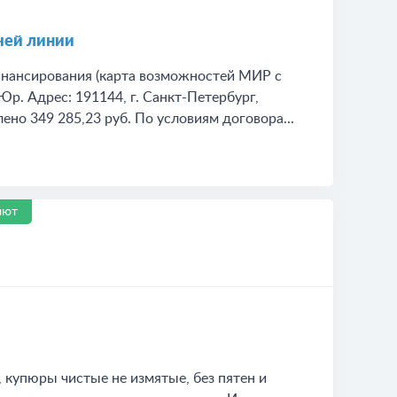
чей линии
инансирования (карта возможностей МИР с
Юр. Адрес: 191144, г. Санкт-Петербург,
ено 349 285,23 руб. По условиям договора...
лют
, купюры чистые не измятые, без пятен и