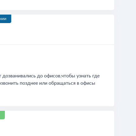
нии
 дозванивались до офисов,чтобы узнать где
звонить позднее или обращаться в офисы