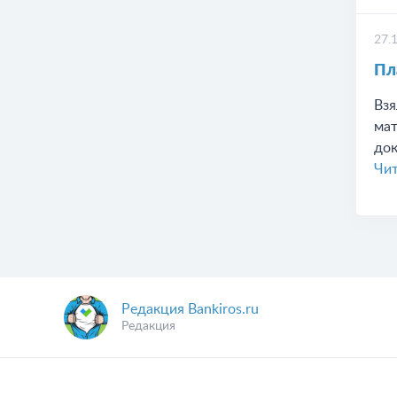
27.
Пл
Взя
мат
док
Чит
Редакция Bankiros.ru
Редакция