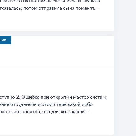
 какие-то пятна там высветилось. И заявила
казалась, потом отправила сына поменят...
нии
ступно 2. Ошибка при открытии мастер счета и
ние отрудников и отсутствие какой либо
 так же понятно, что для хоть какой т...