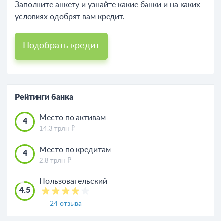
Заполните анкету и узнайте какие банки и на каких
условиях одобрят вам кредит.
Подобрать кредит
Рейтинги банка
Место по активам
4
14.3 трлн
Место по кредитам
4
2.8 трлн
Пользовательский
4.5
24 отзыва