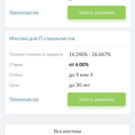
Узнать решение
Преимущества
Ипотека для IT-специалистов
16.246%
-
26.667%
Полная стоимость кредита
от 6.00%
Ставка
до 9 млн
Сумма
до 30 лет
Срок
Узнать решение
Преимущества
Все ипотеки