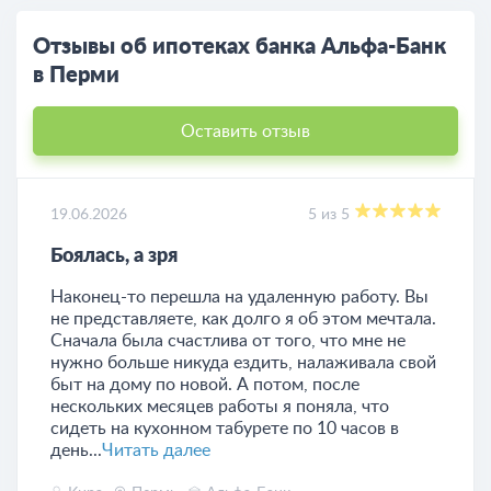
Отзывы об ипотеках банка Альфа-Банк
в Перми
Оставить отзыв
19.06.2026
5 из 5
Боялась, а зря
Наконец-то перешла на удаленную работу. Вы
не представляете, как долго я об этом мечтала.
Сначала была счастлива от того, что мне не
нужно больше никуда ездить, налаживала свой
быт на дому по новой. А потом, после
нескольких месяцев работы я поняла, что
сидеть на кухонном табурете по 10 часов в
день...
Читать далее