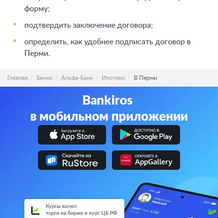
форму;
подтвердить заключение договора;
определить, как удобнее подписать договор в
Перми.
Главная
Банки
Альфа-Банк
Ипотеки
В Перми
Bankiros
в мобильном приложении