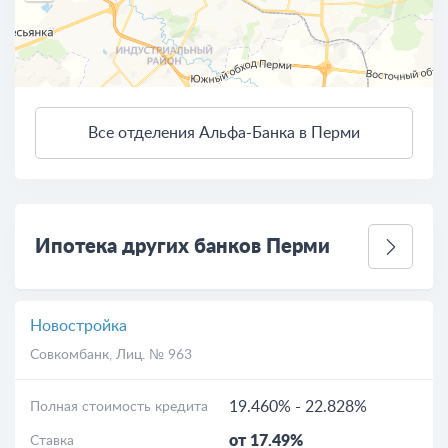
Все отделения Альфа-Банка в Перми
3 км
Открыть в Яндекс.Картах
Условия использования
Ипотека других банков Перми
Новостройка
Совкомбанк
, Лиц. № 963
19.460%
-
22.828%
Полная стоимость кредита
от 17.49%
Ставка