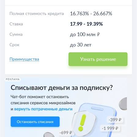
16.763%
-
26.667%
Полная стоимость кредита
17.99
-
19.39%
Ставка
до 100 млн
Сумма
до 30 лет
Срок
Узнать решение
Преимущества
РЕКЛАМА