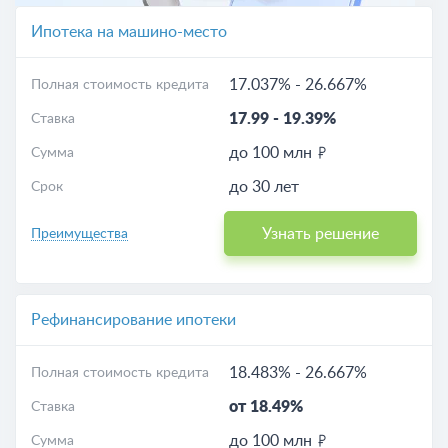
Ипотека на машино-место
17.037%
-
26.667%
Полная стоимость кредита
17.99
-
19.39%
Ставка
до 100 млн
Сумма
до 30 лет
Срок
Узнать решение
Преимущества
Рефинансирование ипотеки
18.483%
-
26.667%
Полная стоимость кредита
от 18.49%
Ставка
до 100 млн
Сумма