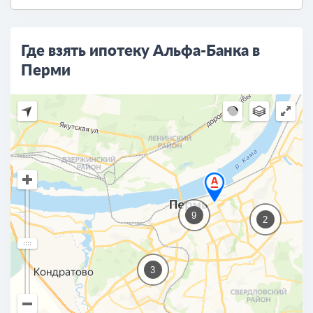
Где взять ипотеку Альфа-Банка в
Перми
9
2
3