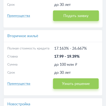
до 30 лет
Срок
Подать заявку
Преимущества
Вторичное жильё
17.163%
-
26.667%
Полная стоимость кредита
17.99
-
19.39%
Ставка
до 100 млн
Сумма
до 30 лет
Срок
Узнать решение
Преимущества
Новостройка