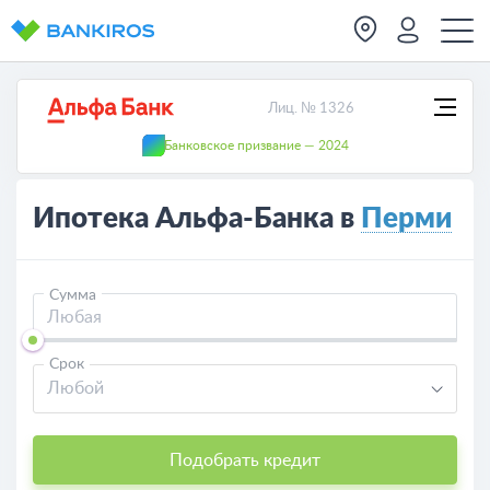
Лиц. № 1326
Банковское призвание — 2024
Ипотека Альфа-Банка в
Перми
Сумма
Срок
Любой
Подобрать кредит