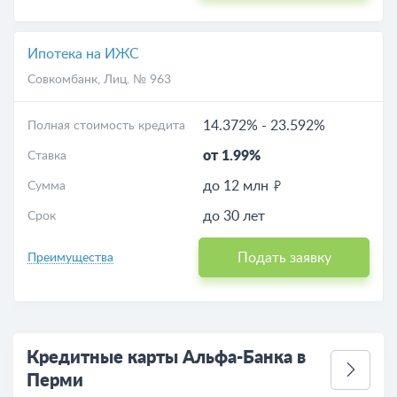
Ипотека на ИЖС
Совкомбанк
, Лиц. № 963
14.372%
-
23.592%
Полная стоимость кредита
от 1.99%
Ставка
до 12 млн
Сумма
до 30 лет
Срок
Подать заявку
Преимущества
Кредитные карты Альфа-Банка в
Перми