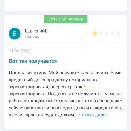
Отзыв об ипотеке
EЕвгенийE
Липецк
01.04.2020
Вот так получается
Продал квартиру .Мой покупатель заключил с Вами
кредитный договор,сделку нотариально
зарегистрировали, росреестр тоже
зарегистрировал. Но денег я не получил т.к. у вас не
работают кредитные отделыю, кстати в сбере даже
сейчас работают и переводят деньги с акредетивов,
а если карантин будет долгим,...
Читать далее