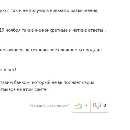
 я так и не получила никакого разъяснения,
 19 ноября такие же конкретные и четкие ответы -
сославшись на технические сложности продлил
к и нет!
 таким банком, который не выполняет своих
отзывов на этом сайте.
Отзыв был полезен?
7
0