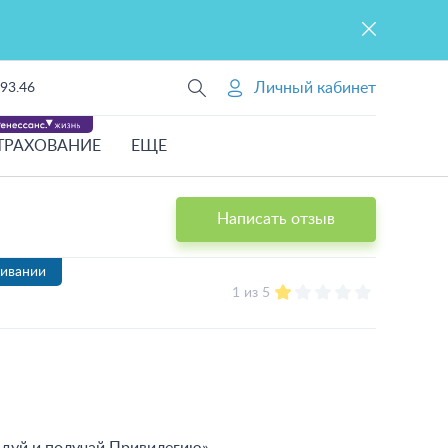
Личный кабинет
93.46
ТРАХОВАНИЕ
ЕЩЕ
Написать отзыв
живании
1 из 5