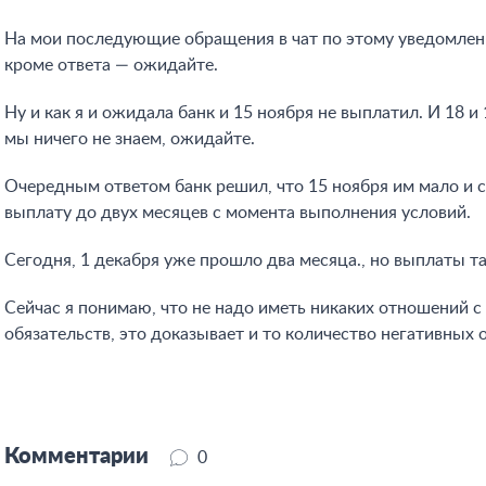
На мои последующие обращения в чат по этому уведомлению
кроме ответа — ожидайте.
Ну и как я и ожидала банк и 15 ноября не выплатил. И 18 и
мы ничего не знаем, ожидайте.
Очередным ответом банк решил, что 15 ноября им мало и 
выплату до двух месяцев с момента выполнения условий.
Сегодня, 1 декабря уже прошло два месяца., но выплаты та
Сейчас я понимаю, что не надо иметь никаких отношений с
обязательств, это доказывает и то количество негативных 
Комментарии
0