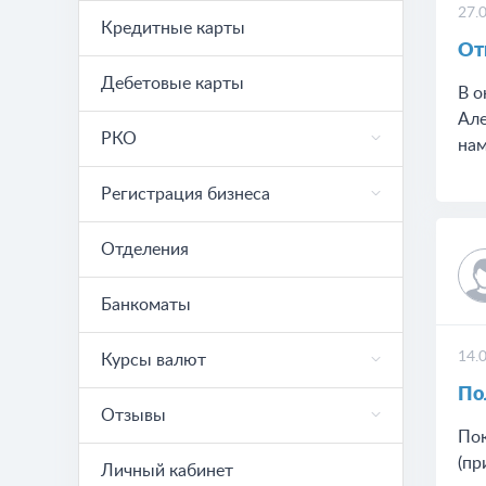
27.
Кредитные карты
От
Дебетовые карты
В о
Але
РКО
нам
Регистрация бизнеса
Отделения
Банкоматы
14.
Курсы валют
По
Отзывы
Пок
(пр
Личный кабинет