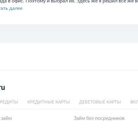
зда в офис. Поэтому и выбрал их. Здесь же я решил всё же вс
ать далее
ru
КРЕДИТЫ
КРЕДИТНЫЕ КАРТЫ
ДЕБЕТОВЫЕ КАРТЫ
ВК
 займ
Займ без посредников