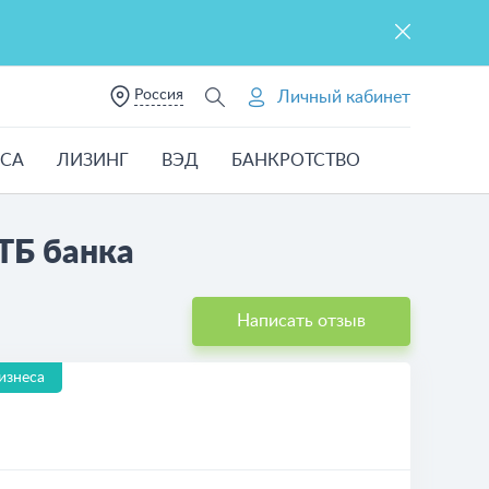
Россия
Личный кабинет
ЕСА
ЛИЗИНГ
ВЭД
БАНКРОТСТВО
ТБ банка
Написать отзыв
изнеса