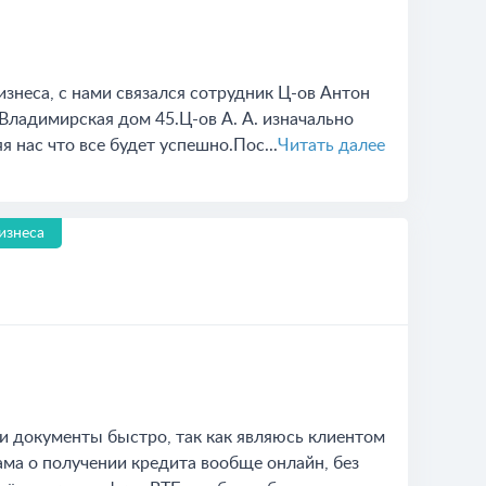
изнеса, с нами связался сотрудник Ц-ов Антон
 Владимирская дом 45.Ц-ов А. А. изначально
 нас что все будет успешно.Пос...
Читать далее
изнеса
ли документы быстро, так как являюсь клиентом
ама о получении кредита вообще онлайн, без