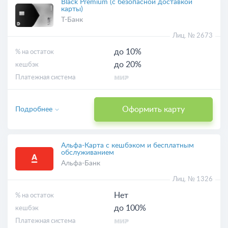
Black Premium (с безопасной доставкой
карты)
Т-Банк
Лиц. № 2673
до 10%
% на остаток
до 20%
кешбэк
Платежная система
Оформить карту
Подробнее
Альфа-Карта с кешбэком и бесплатным
обслуживанием
Альфа-Банк
Лиц. № 1326
Нет
% на остаток
до 100%
кешбэк
Платежная система