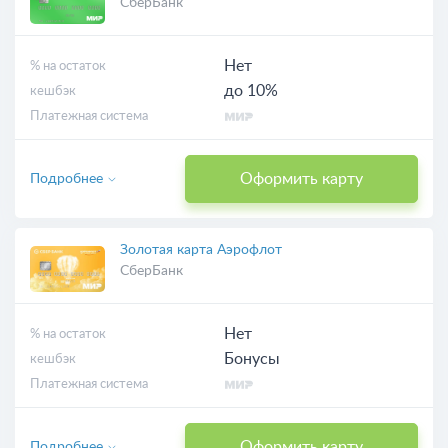
СберБанк
Нет
% на остаток
до 10%
кешбэк
Платежная система
Оформить карту
Подробнее
Золотая карта Аэрофлот
СберБанк
Нет
% на остаток
Бонусы
кешбэк
Платежная система
Оформить карту
Подробнее