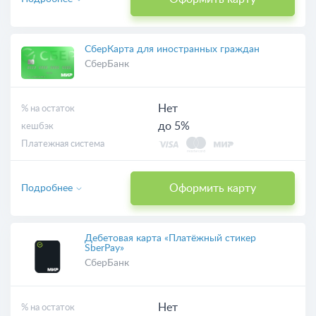
СберКарта для иностранных граждан
СберБанк
Нет
% на остаток
до 5%
кешбэк
Платежная система
Оформить карту
Подробнее
Дебетовая карта «Платёжный стикер
SberPay»
СберБанк
Нет
% на остаток