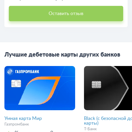
Оставить отзыв
Лучшие дебетовые карты других банков
Умная карта Мир
Black (с безопасной д
карты)
Газпромбанк
Т-Банк