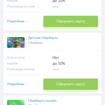
до 10%
кешбэк
Платежная система
Оформить карту
Подробнее
Детская СберКарта
СберБанк
Нет
% на остаток
до 10%
кешбэк
Платежная система
Оформить карту
Подробнее
СберКарта онлайн