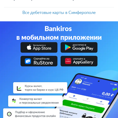
Все дебетовые карты в Симферополе
Bankiros
в мобильном приложении