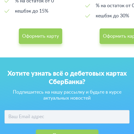
% на остаток от 0
% на остаток от
кешбэк до 15%
кешбэк до 30%
Оформить карту
Оформить ка
Хотите узнать всё о дебетовых картах
СберБанка?
Подпишитесь на нашу рассылку и будьте в курсе
актуальных новостей