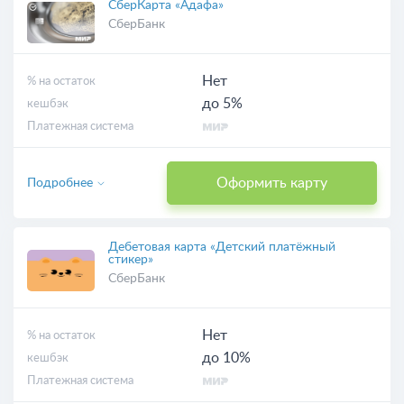
СберКарта «Адафа»
СберБанк
Нет
% на остаток
до 5%
кешбэк
Платежная система
Оформить карту
Подробнее
Дебетовая карта «Детский платёжный
стикер»
СберБанк
Нет
% на остаток
до 10%
кешбэк
Платежная система