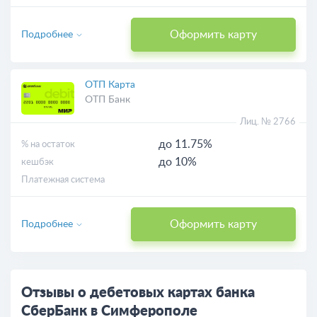
Оформить карту
Подробнее
ОТП Карта
ОТП Банк
Лиц. № 2766
до 11.75%
% на остаток
до 10%
кешбэк
Платежная система
Оформить карту
Подробнее
Отзывы о дебетовых картах банка
СберБанк в Симферополе