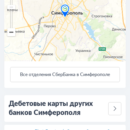
Все отделения СберБанка в Симферополе
4 км
Открыть в Яндекс.Картах
Условия использования
Дебетовые карты других
банков Симферополя