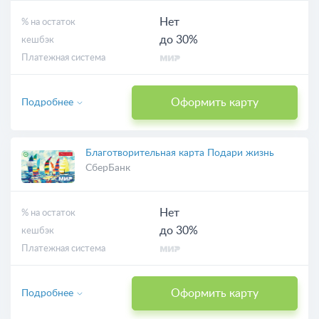
Нет
% на остаток
до 30%
кешбэк
Платежная система
Оформить карту
Подробнее
Благотворительная карта Подари жизнь
СберБанк
Нет
% на остаток
до 30%
кешбэк
Платежная система
Оформить карту
Подробнее