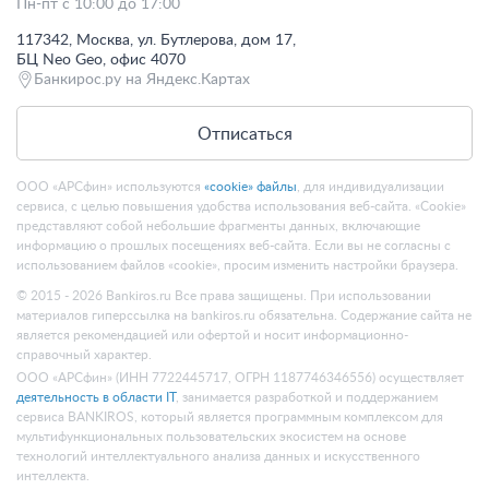
Пн-пт с 10:00 до 17:00
117342, Москва, ул. Бутлерова, дом 17,
БЦ Neo Geo, офис 4070
Банкирос.ру на Яндекс.Картах
Отписаться
ООО «АРСфин» используются
«cookie» файлы
, для индивидуализации
сервиса, с целью повышения удобства использования веб-сайта. «Cookie»
представляют собой небольшие фрагменты данных, включающие
информацию о прошлых посещениях веб-сайта. Если вы не согласны с
использованием файлов «cookie», просим изменить настройки браузера.
© 2015 - 2026 Bankiros.ru Все права защищены. При использовании
материалов гиперссылка на bankiros.ru обязательна. Содержание сайта не
является рекомендацией или офертой и носит информационно-
справочный характер.
ООО «АРСфин» (ИНН 7722445717, ОГРН 1187746346556) осуществляет
деятельность в области IT
, занимается разработкой и поддержанием
сервиса BANKIROS, который является программным комплексом для
мультифункциональных пользовательских экосистем на основе
технологий интеллектуального анализа данных и искусственного
интеллекта.