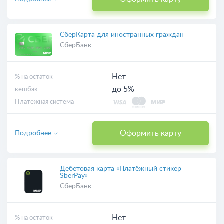
СберКарта для иностранных граждан
СберБанк
Нет
% на остаток
до 5%
кешбэк
Платежная система
Оформить карту
Подробнее
Дебетовая карта «Платёжный стикер
SberPay»
СберБанк
Нет
% на остаток