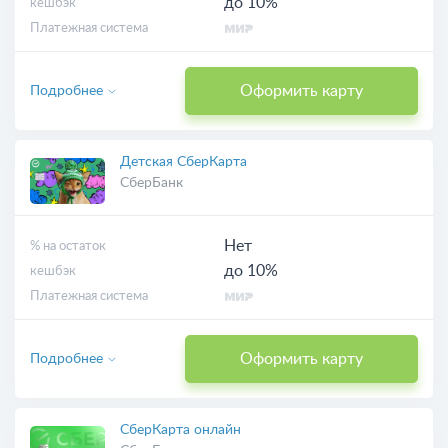
до 10%
кешбэк
Платежная система
Оформить карту
Подробнее
Детская СберКарта
СберБанк
Нет
% на остаток
до 10%
кешбэк
Платежная система
Оформить карту
Подробнее
СберКарта онлайн