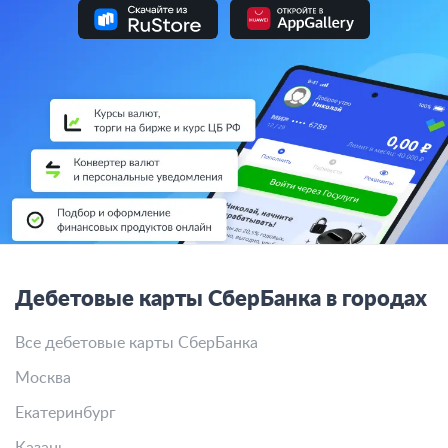
Дебетовые карты СберБанка в городах
Все дебетовые карты СберБанка
Москва
Екатеринбург