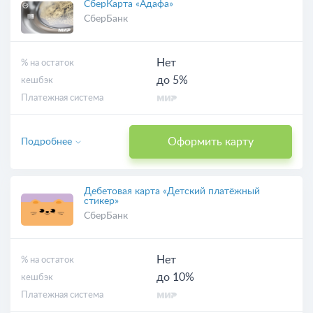
СберКарта «Адафа»
СберБанк
Нет
% на остаток
до 5%
кешбэк
Платежная система
Оформить карту
Подробнее
Дебетовая карта «Детский платёжный
стикер»
СберБанк
Нет
% на остаток
до 10%
кешбэк
Платежная система