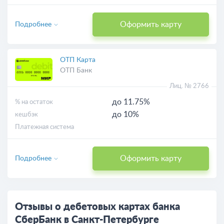
Оформить карту
Подробнее
ОТП Карта
ОТП Банк
Лиц. № 2766
до 11.75%
% на остаток
до 10%
кешбэк
Платежная система
Оформить карту
Подробнее
Отзывы о дебетовых картах банка
СберБанк в Санкт-Петербурге