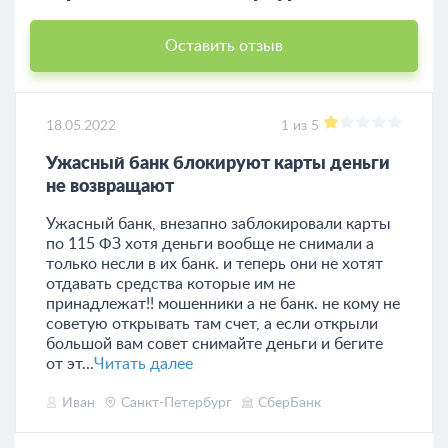
Оставить отзыв
18.05.2022
1 из 5
Ужасный банк блокируют карты деньги
не возвращают
Ужасный банк, внезапно заблокировали карты
по 115 ФЗ хотя деньги вообще не снимали а
только несли в их банк. и теперь они не хотят
отдавать средства которые им не
принадлежат!! мошенники а не банк. не кому не
советую открывать там счет, а если открыли
большой вам совет снимайте деньги и бегите
от эт...
Читать далее
Иван
Санкт-Петербург
СберБанк