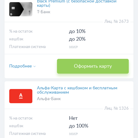
Black Premium (с безопасной доставкой
3
карты)
Т-Банк
Лиц. № 2673
до 10%
% на остаток
до 20%
кешбэк
Платежная система
Оформить карту
Подробнее
Альфа-Карта с кешбэком и бесплатным
обслуживанием
Альфа-Банк
Лиц. № 1326
Нет
% на остаток
до 100%
кешбэк
Платежная система