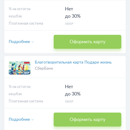
Нет
% на остаток
до 30%
кешбэк
Платежная система
Оформить карту
Подробнее
Благотворительная карта Подари жизнь
СберБанк
Нет
% на остаток
до 30%
кешбэк
Платежная система
Оформить карту
Подробнее