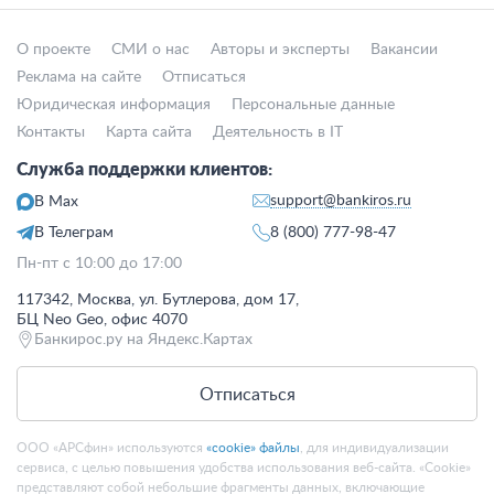
О проекте
СМИ о нас
Авторы и эксперты
Вакансии
Реклама на сайте
Отписаться
Юридическая информация
Персональные данные
Контакты
Карта сайта
Деятельность в IT
Служба поддержки клиентов:
support@bankiros.ru
В Max
В Телеграм
8 (800) 777-98-47
Пн-пт с 10:00 до 17:00
117342, Москва, ул. Бутлерова, дом 17,
БЦ Neo Geo, офис 4070
Банкирос.ру на Яндекс.Картах
Отписаться
ООО «АРСфин» используются
«cookie» файлы
, для индивидуализации
сервиса, с целью повышения удобства использования веб-сайта. «Cookie»
представляют собой небольшие фрагменты данных, включающие