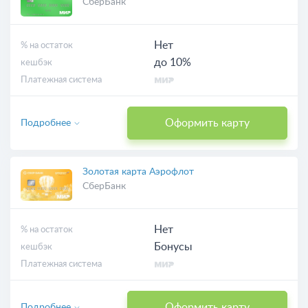
СберБанк
Нет
% на остаток
до 10%
кешбэк
Платежная система
Оформить карту
Подробнее
Золотая карта Аэрофлот
СберБанк
Нет
% на остаток
Бонусы
кешбэк
Платежная система
Оформить карту
Подробнее