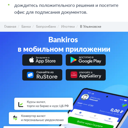
дождитесь положительного решения и посетите
офис для подписания документов.
Главная
Банки
Газпромбанк
Ипотеки
В Ульяновске
Bankiros
в мобильном приложении