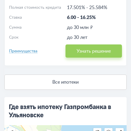
17.501%
-
25.584%
Полная стоимость кредита
6.00
-
16.25%
Ставка
до 30 млн
Сумма
до 30 лет
Срок
Узнать решение
Преимущества
Все ипотеки
Где взять ипотеку Газпромбанка в
Ульяновске