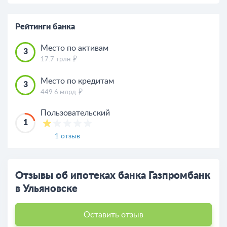
Рейтинги банка
Место по активам
3
17.7 трлн
Место по кредитам
3
449.6 млрд
Пользовательский
1
1 отзыв
Отзывы об ипотеках банка Газпромбанк
в Ульяновске
Оставить отзыв