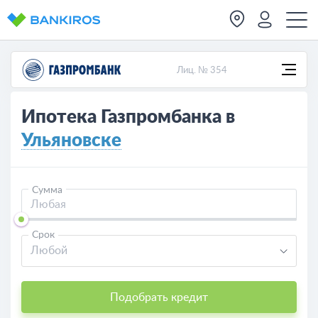
Лиц. № 354
Ипотека Газпромбанка в
Ульяновске
Сумма
Срок
Любой
Подобрать кредит