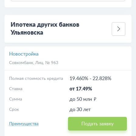
Открыть в Яндекс.Картах
Условия использования
Ипотека других банков
Ульяновска
Новостройка
Совкомбанк
, Лиц. № 963
19.460%
-
22.828%
Полная стоимость кредита
от 17.49%
Ставка
до 50 млн
Сумма
до 30 лет
Срок
Подать заявку
Преимущества