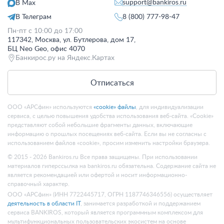
support@bankiros.ru
В Max
В Телеграм
8 (800) 777-98-47
Пн-пт с 10:00 до 17:00
117342, Москва, ул. Бутлерова, дом 17,
БЦ Neo Geo, офис 4070
Банкирос.ру на Яндекс.Картах
Отписаться
ООО «АРСфин» используются
«cookie» файлы
, для индивидуализации
сервиса, с целью повышения удобства использования веб-сайта. «Cookie»
представляют собой небольшие фрагменты данных, включающие
информацию о прошлых посещениях веб-сайта. Если вы не согласны с
использованием файлов «cookie», просим изменить настройки браузера.
© 2015 - 2026 Bankiros.ru Все права защищены. При использовании
материалов гиперссылка на bankiros.ru обязательна. Содержание сайта не
является рекомендацией или офертой и носит информационно-
справочный характер.
ООО «АРСфин» (ИНН 7722445717, ОГРН 1187746346556) осуществляет
деятельность в области IT
, занимается разработкой и поддержанием
сервиса BANKIROS, который является программным комплексом для
мультифункциональных пользовательских экосистем на основе