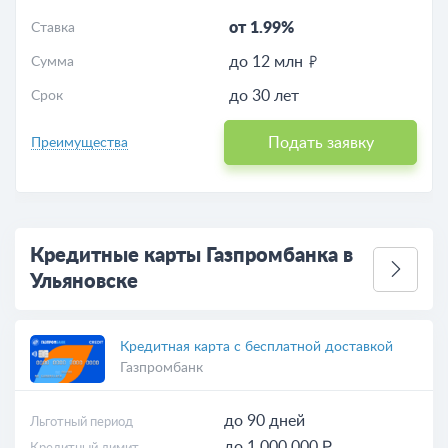
от 1.99%
Ставка
до 12 млн
Сумма
до 30 лет
Срок
Подать заявку
Преимущества
Кредитные карты Газпромбанка в
Ульяновске
Кредитная карта с бесплатной доставкой
Газпромбанк
до 90 дней
Льготный период
до 1 000 000 ₽