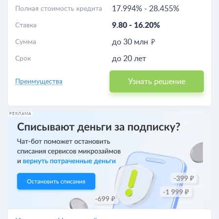
17.994%
-
28.455%
Полная стоимость кредита
9.80
-
16.20%
Ставка
до 30 млн
Сумма
до 20 лет
Срок
Узнать решение
Преимущества
РЕКЛАМА