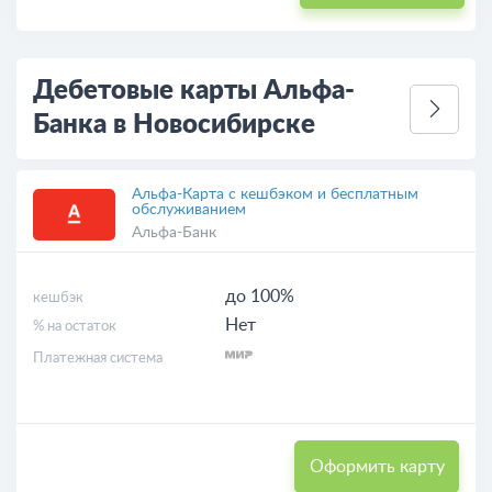
Дебетовые карты Альфа-
Банка в Новосибирске
Альфа-Карта с кешбэком и бесплатным
обслуживанием
Альфа-Банк
до 100%
кешбэк
Нет
% на остаток
Платежная система
Оформить карту