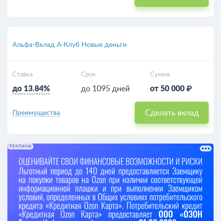
Альфа-Вклад А-Клуб Новые деньги
Ставка
Срок
Сумма
до 13.84%
до 1095 дней
от 50 000 ₽
Сделать вклад
Преимущества
РЕКЛАМА