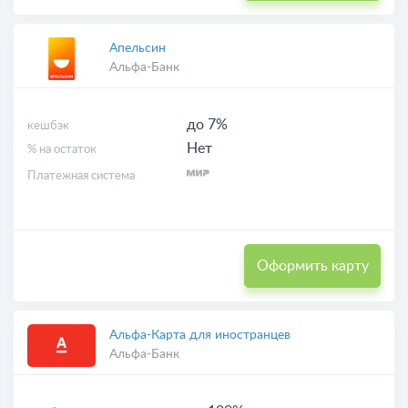
Апельсин
Альфа-Банк
до 7%
кешбэк
Нет
% на остаток
Платежная система
Оформить карту
Альфа-Карта для иностранцев
Альфа-Банк