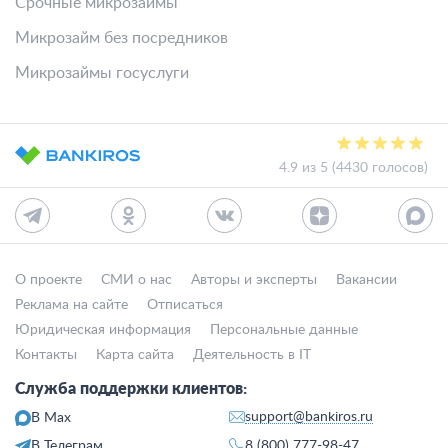
Срочные микрозаймы
Микрозайм без посредников
Микрозаймы госуслуги
4.9 из 5 (4430 голосов)
О проекте
СМИ о нас
Авторы и эксперты
Вакансии
Реклама на сайте
Отписаться
Юридическая информация
Персональные данные
Контакты
Карта сайта
Деятельность в IT
Служба поддержки клиентов:
support@bankiros.ru
В Max
В Телеграм
8 (800) 777-98-47