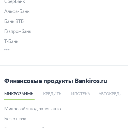
СберБанк
Альфа-Банк
Банк ВТБ
Газпромбанк
Т-Банк
Финансовые продукты Bankiros.ru
МИКРОЗАЙМЫ
КРЕДИТЫ
ИПОТЕКА
АВТОКРЕДИТ
Микрозайм под залог авто
Без отказа