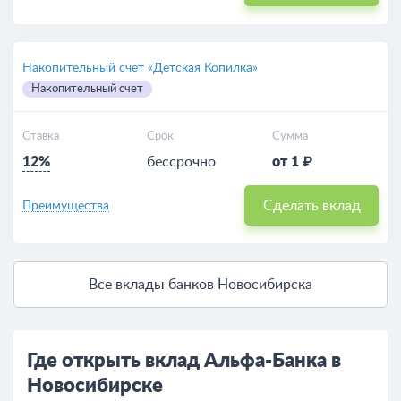
Накопительный счет «Детская Копилка»
Накопительный счет
Ставка
Срок
Сумма
12%
бессрочно
от 1 ₽
Сделать вклад
Преимущества
Все вклады банков Новосибирска
Где открыть вклад Альфа-Банка в
Новосибирске