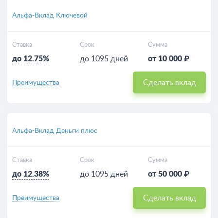
Альфа-Вклад Ключевой
Ставка
Срок
Сумма
до 12.75%
до 1095 дней
от 10 000 ₽
Сделать вклад
Преимущества
Альфа-Вклад Деньги плюс
Ставка
Срок
Сумма
до 12.38%
до 1095 дней
от 50 000 ₽
Сделать вклад
Преимущества