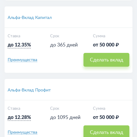
Альфа-Вклад Капитал
Ставка
Срок
Сумма
до 12.35%
до 365 дней
от 50 000 ₽
Сделать вклад
Преимущества
Альфа-Вклад Профит
Ставка
Срок
Сумма
до 12.28%
до 1095 дней
от 50 000 ₽
Сделать вклад
Преимущества