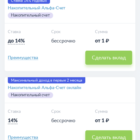
Ставка 14% годовых
Накопительный Альфа-Счет
Накопительный счет
Ставка
Срок
Сумма
до 14%
бессрочно
от 1 ₽
Сделать вклад
Преимущества
Максимальный доход в первые 2 месяца
Накопительный Альфа-Счет онлайн
Накопительный счет
Ставка
Срок
Сумма
14%
бессрочно
от 1 ₽
Сделать вклад
Преимущества