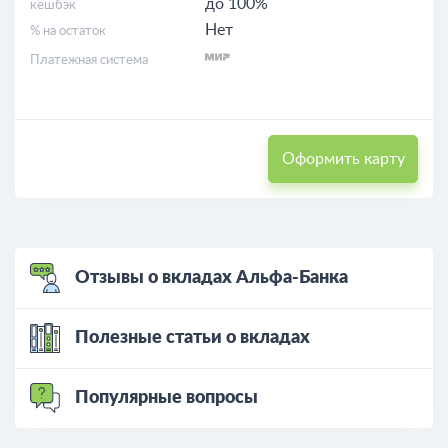
до 100%
кешбэк
Нет
% на остаток
Платежная система
Оформить карту
Отзывы о вкладах Альфа-Банка
Полезные статьи о вкладах
Популярные вопросы