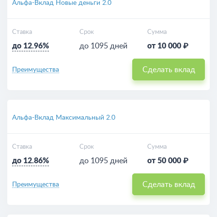
Альфа-Вклад Новые деньги 2.0
Ставка
Срок
Сумма
до 12.96%
до 1095 дней
от 10 000 ₽
Сделать вклад
Преимущества
Альфа-Вклад Максимальный 2.0
Ставка
Срок
Сумма
до 12.86%
до 1095 дней
от 50 000 ₽
Сделать вклад
Преимущества