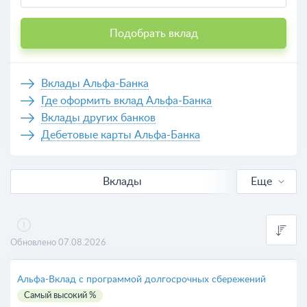
Подобрать вклад
Вклады Альфа-Банка
Где оформить вклад Альфа-Банка
Вклады других банков
Дебетовые карты Альфа-Банка
Вклады
Еще
В рублях
Валютные
Обновлено 07.08.2026
Выгодные
Альфа-Вклад с программой долгосрочных сбережений
Самый высокий %
Для пенсионеров