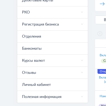
Дебетовые карты
РКО
Регистрация бизнеса
Отделения
Банкоматы
Вкл
Курсы валют
С
Откр
Отзывы
Вкла
(
Личный кабинет
Нак
Полезная информация