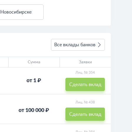
 Новосибирске
3 км
Условия использования
Все вклады банков
Сумма
Заявки
Лиц. № 354
от 1 ₽
Сделать вклад
Лиц. № 438
от 100 000 ₽
Сделать вклад