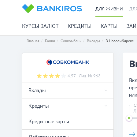
ДЛЯ ЖИЗНИ
ДЛ
КУРСЫ ВАЛЮТ
КРЕДИТЫ
КАРТЫ
ЗА
Главная
Банки
Совкомбанк
Вклады
В Новосибирске
В
4.57
Лиц. № 963
Вкл
пре
Вклады
или
С
Кредиты
Кредитные карты