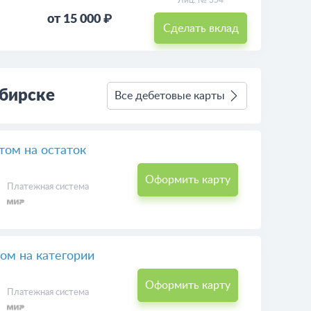
Лиц. № 354
от 15 000 ₽
Сделать вклад
бирске
Все дебетовые карты
том на остаток
Оформить карту
Платежная система
ом на категории
Оформить карту
Платежная система