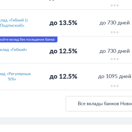
лад «Гибкий (с
до 13.5%
до 730 дней
Подпиской)»
ойте вклад без посещения банка
клад «Гибкий»
до 12.5%
до 730 дней
лад «Регулярные
до 12.5%
до 1095 дней
%%»
Все вклады банков Ново