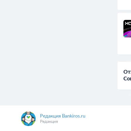
От
Со
Редакция Bankiros.ru
Редакция