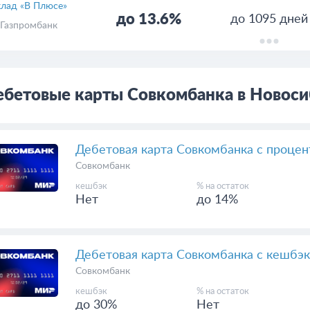
лад «В Плюсе»
до 13.6%
до 1095 дней
Газпромбанк
ебетовые карты Совкомбанка в Новоси
Дебетовая карта Совкомбанка с процен
Совкомбанк
кешбэк
% на остаток
Нет
до 14%
Дебетовая карта Совкомбанка с кешбэк
Совкомбанк
кешбэк
% на остаток
до 30%
Нет