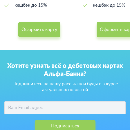
кешбэк до 15%
кешбэк до 15%
Оформить карту
Оформить ка
Хотите узнать всё о дебетовых картах
Альфа-Банка?
Подпишитесь на нашу рассылку и будьте в курсе
актуальных новостей
Подписаться