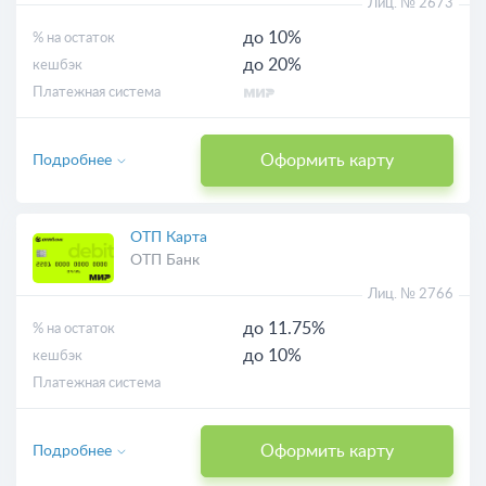
Лиц. № 2673
до 10%
% на остаток
до 20%
кешбэк
Платежная система
Оформить карту
Подробнее
ОТП Карта
ОТП Банк
Лиц. № 2766
до 11.75%
% на остаток
до 10%
кешбэк
Платежная система
Оформить карту
Подробнее