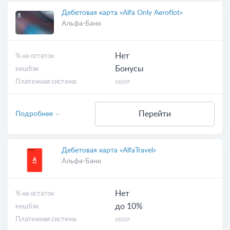
Дебетовая карта «Alfa Only Aeroflot»
Альфа-Банк
Нет
% на остаток
Бонусы
кешбэк
Платежная система
Перейти
Подробнее
Дебетовая карта «AlfaTravel»
Альфа-Банк
Нет
% на остаток
до 10%
кешбэк
Платежная система