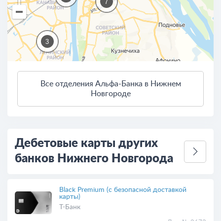
7
3
Все отделения Альфа-Банка в Нижнем
3 км
Новгороде
2
Открыть в Яндекс.Картах
Условия использования
Дебетовые карты других
банков Нижнего Новгорода
Black Premium (с безопасной доставкой
карты)
Т-Банк