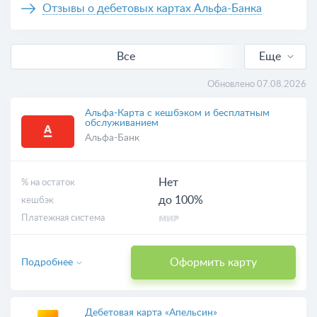
Отзывы о дебетовых картах Альфа-Банка
Все
Еще
С кешбэком
Обновлено 07.08.2026
Выгодные
Альфа-Карта с кешбэком и бесплатным
обслуживанием
Альфа-Банк
Бесплатные
Онлайн-заявка
Нет
% на остаток
до 100%
кешбэк
С доставкой
Платежная система
Виртуальные
Оформить карту
Подробнее
Дебетовая карта «Апельсин»