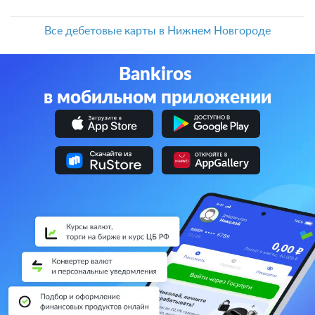
Все дебетовые карты в Нижнем Новгороде
Bankiros
в мобильном приложении