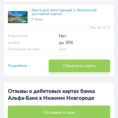
Карта для иностранцев (с безопасной
доставкой карты)
Т-Банк
Лиц. № 2673
Нет
% на остаток
до 30%
кешбэк
Платежная система
Оформить карту
Подробнее
Отзывы о дебетовых картах банка
Альфа-Банк в Нижнем Новгороде
Оставить отзыв