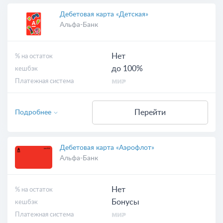
Дебетовая карта «Детская»
Альфа-Банк
Нет
% на остаток
до 100%
кешбэк
Платежная система
Перейти
Подробнее
Дебетовая карта «Аэрофлот»
Альфа-Банк
Нет
% на остаток
Бонусы
кешбэк
Платежная система