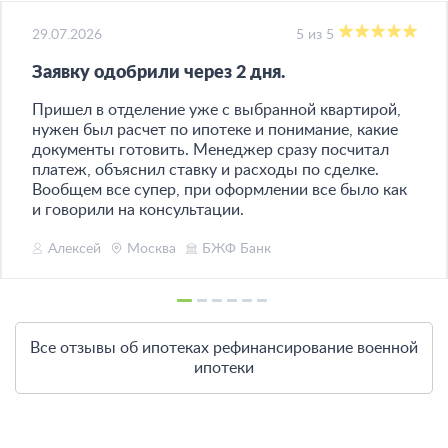
29.07.2026
5 из 5
Заявку одобрили через 2 дня​.
Пришел в отделение уже с выбранной квартирой,
нужен был расчет по ипотеке и понимание, какие
документы готовить. Менеджер сразу посчитал
платеж, объяснил ставку и расходы по сделке.
Вообщем все супер, при оформлении все было как
и говорили на консультации.
Алексей
Москва
БЖФ Банк
Все отзывы об ипотеках рефинансирование военной
ипотеки