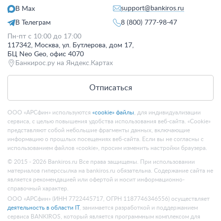
support@bankiros.ru
В Max
В Телеграм
8 (800) 777-98-47
Пн-пт с 10:00 до 17:00
117342, Москва, ул. Бутлерова, дом 17,
БЦ Neo Geo, офис 4070
Банкирос.ру на Яндекс.Картах
Отписаться
ООО «АРСфин» используются
«cookie» файлы
, для индивидуализации
сервиса, с целью повышения удобства использования веб-сайта. «Cookie»
представляют собой небольшие фрагменты данных, включающие
информацию о прошлых посещениях веб-сайта. Если вы не согласны с
использованием файлов «cookie», просим изменить настройки браузера.
© 2015 - 2026 Bankiros.ru Все права защищены. При использовании
материалов гиперссылка на bankiros.ru обязательна. Содержание сайта не
является рекомендацией или офертой и носит информационно-
справочный характер.
ООО «АРСфин» (ИНН 7722445717, ОГРН 1187746346556) осуществляет
деятельность в области IT
, занимается разработкой и поддержанием
сервиса BANKIROS, который является программным комплексом для