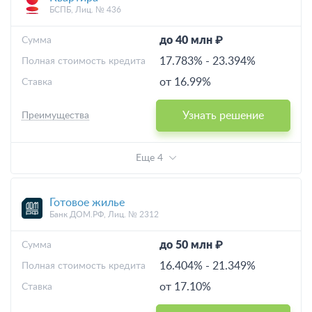
БСПБ, Лиц. № 436
до 40 млн ₽
Cумма
17.783%
-
23.394%
Полная стоимость кредита
от 16.99%
Ставка
Узнать решение
Преимущества
Еще 4
Готовое жилье
Банк ДОМ.РФ, Лиц. № 2312
до 50 млн ₽
Cумма
16.404%
-
21.349%
Полная стоимость кредита
от 17.10%
Ставка