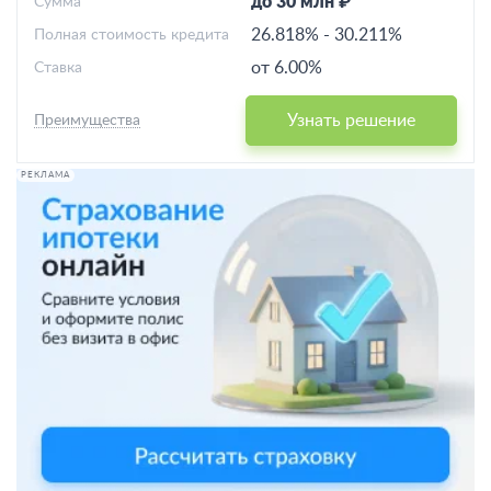
до 30 млн ₽
Cумма
26.818%
-
30.211%
Полная стоимость кредита
от 6.00%
Ставка
Узнать решение
Преимущества
РЕКЛАМА