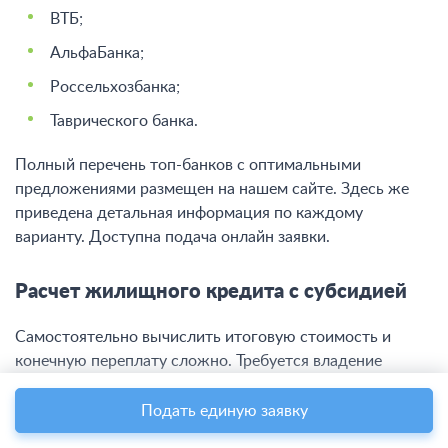
ВТБ;
АльфаБанка;
Россельхозбанка;
Таврического банка.
Полный перечень топ-банков с оптимальными
предложениями размещен на нашем сайте. Здесь же
приведена детальная информация по каждому
варианту. Доступна подача онлайн заявки.
Расчет жилищного кредита с субсидией
Самостоятельно вычислить итоговую стоимость и
конечную переплату сложно. Требуется владение
сложными формулами и понимание сути банковского
продукта. Лучше воспользоваться калькулятором
Подать единую заявку
ипотеки на материнский капитал на нашем портале.