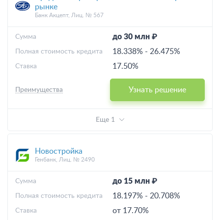
рынке
Банк Акцепт, Лиц. № 567
до 30 млн ₽
Cумма
18.338%
-
26.475%
Полная стоимость кредита
17.50%
Ставка
Узнать решение
Преимущества
Еще 1
Новостройка
Генбанк, Лиц. № 2490
до 15 млн ₽
Cумма
18.197%
-
20.708%
Полная стоимость кредита
от 17.70%
Ставка