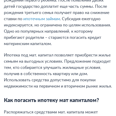
рождении первого ребенка. После появления двоих
детей государство доплатит еще часть суммы. После
рождения третьего семья получает право на снижение
ставки по
ипотечным займам
. Субсидия ежегодно
индексируется, но ограничена по целям использования.
Одно из популярных направлений, к которому
прибегают родители – стараются погасить кредит
материнским капиталом.
Ипотека под мат. капитал позволяет приобрести жилье
семьям на выгодных условиях. Предложение подходит
тем, кто собирается улучшить жилищные условия,
получив в собственность квартиру или дом.
Использовать средства допустимо для покупки
недвижимости на первичном и вторичном рынке жилья.
Как погасить ипотеку мат капиталом?
Распоряжаться средствами мат. капитала может