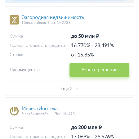
Загородная недвижимость
Примсоцбанк, Лиц. № 2733
до 50 млн ₽
Cумма
16.770%
-
28.491%
Полная стоимость кредита
от 15.85%
Ставка
Узнать решение
Преимущества
Еще 3
ИнвестИпотека
Челябинвестбанк, Лиц. № 493
до 200 млн ₽
Cумма
17.069%
-
26.576%
Полная стоимость кредита