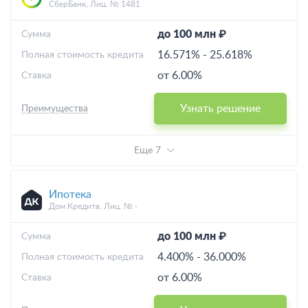
СберБанк, Лиц. № 1481
до 100 млн ₽
Cумма
16.571%
-
25.618%
Полная стоимость кредита
от 6.00%
Ставка
Узнать решение
Преимущества
Еще 7
Ипотека
Дом Кредита, Лиц. № -
до 100 млн ₽
Cумма
4.400%
-
36.000%
Полная стоимость кредита
от 6.00%
Ставка