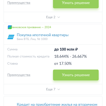
Узнать решение
Преимущества
Еще 2
Банковское призвание — 2024
Покупка ипотечной квартиры
Банк ВТБ, Лиц. № 1000
до 100 млн ₽
Cумма
18.644%
-
26.667%
Полная стоимость кредита
от 17.50%
Ставка
Узнать решение
Преимущества
Еще 7
Кредит на приобретение жилья на вторичном