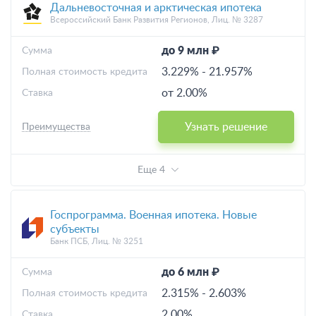
Дальневосточная и арктическая ипотека
Всероссийский Банк Развития Регионов, Лиц. № 3287
до 9 млн ₽
Cумма
3.229%
-
21.957%
Полная стоимость кредита
от 2.00%
Ставка
Узнать решение
Преимущества
Еще 4
Госпрограмма. Военная ипотека. Новые
субъекты
Банк ПСБ, Лиц. № 3251
до 6 млн ₽
Cумма
2.315%
-
2.603%
Полная стоимость кредита
2.00%
Ставка