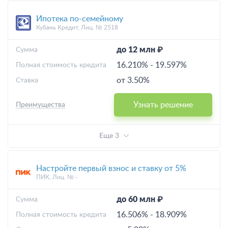
Ипотека по-семейному
Кубань Кредит, Лиц. № 2518
до 12 млн ₽
Cумма
16.210%
-
19.597%
Полная стоимость кредита
от 3.50%
Ставка
Узнать решение
Преимущества
Еще 3
Настройте первый взнос и ставку от 5%
ПИК, Лиц. № -
до 60 млн ₽
Cумма
16.506%
-
18.909%
Полная стоимость кредита