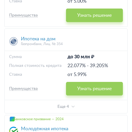
от 5.00%
Ставка
Узнать решение
Преимущества
Ипотека на дом
Газпромбанк, Лиц. № 354
до 30 млн ₽
Cумма
22.077%
-
39.205%
Полная стоимость кредита
от 5.99%
Ставка
Узнать решение
Преимущества
Еще 4
Банковское призвание — 2024
Молодёжная ипотека