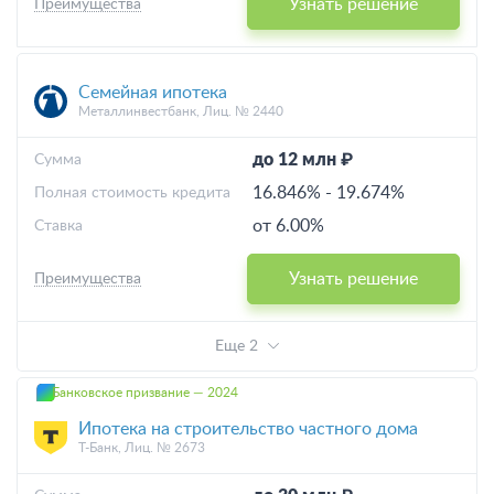
Узнать решение
Преимущества
Семейная ипотека
Металлинвестбанк, Лиц. № 2440
до 12 млн ₽
Cумма
16.846%
-
19.674%
Полная стоимость кредита
от 6.00%
Ставка
Узнать решение
Преимущества
Еще 2
Банковское призвание — 2024
Ипотека на строительство частного дома
Т-Банк, Лиц. № 2673