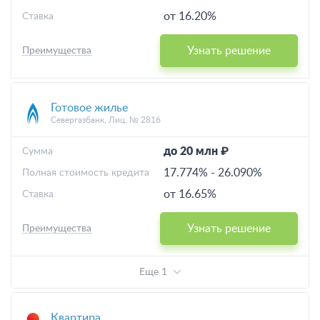
от 16.20%
Ставка
Узнать решение
Преимущества
Готовое жилье
Севергазбанк, Лиц. № 2816
до 20 млн ₽
Cумма
17.774%
-
26.090%
Полная стоимость кредита
от 16.65%
Ставка
Узнать решение
Преимущества
Еще 1
Квартира