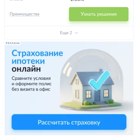
Узнать решение
Преимущества
Еще 2
РЕКЛАМА