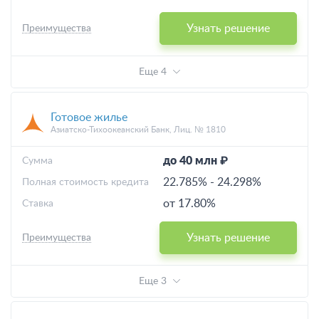
Узнать решение
Преимущества
Еще 4
Готовое жилье
Азиатско-Тихоокеанский Банк, Лиц. № 1810
до 40 млн ₽
Cумма
22.785%
-
24.298%
Полная стоимость кредита
от 17.80%
Ставка
Узнать решение
Преимущества
Еще 3