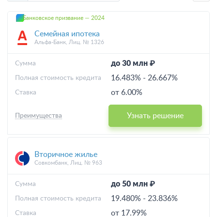
Банковское призвание — 2024
Семейная ипотека
Альфа-Банк, Лиц. № 1326
до 30 млн ₽
Cумма
16.483%
-
26.667%
Полная стоимость кредита
от 6.00%
Ставка
Узнать решение
Преимущества
Вторичное жилье
Совкомбанк, Лиц. № 963
до 50 млн ₽
Cумма
19.480%
-
23.836%
Полная стоимость кредита
от 17.99%
Ставка