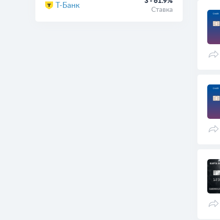
3 - 61.9%
Т-Банк
Ставка