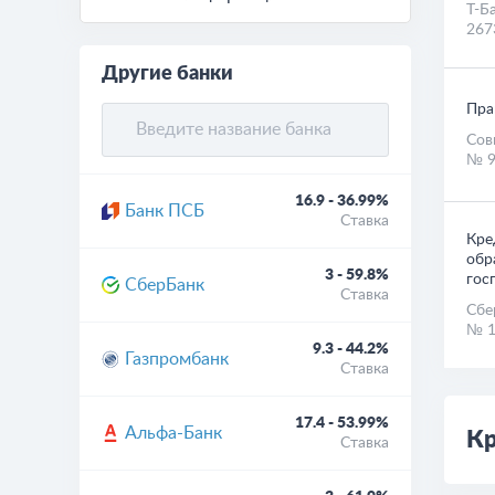
Т-Б
267
Другие банки
Пра
Сов
№ 9
16.9 - 36.99%
Банк ПСБ
Ставка
Кре
обр
3 - 59.8%
гос
СберБанк
Ставка
Сбе
№ 1
9.3 - 44.2%
Газпромбанк
Ставка
17.4 - 53.99%
Альфа-Банк
Кр
Ставка