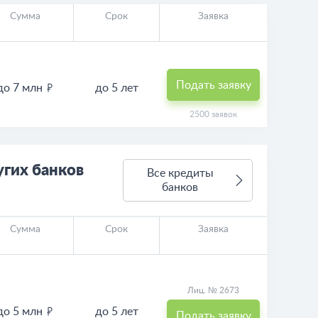
Сумма
Срок
Заявка
Подать заявку
до 7 млн
до 5 лет
2500 заявок
гих банков
Все кредиты
банков
Сумма
Срок
Заявка
Лиц. № 2673
до 5 млн
до 5 лет
Подать заявку