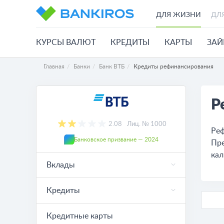
ДЛЯ ЖИЗНИ
ДЛ
КУРСЫ ВАЛЮТ
КРЕДИТЫ
КАРТЫ
ЗА
Главная
Банки
Банк ВТБ
Кредиты рефинансирования
Р
2.08
Лиц. № 1000
Реф
Банковское призвание — 2024
Пре
кал
Вклады
Кредиты
Кредитные карты