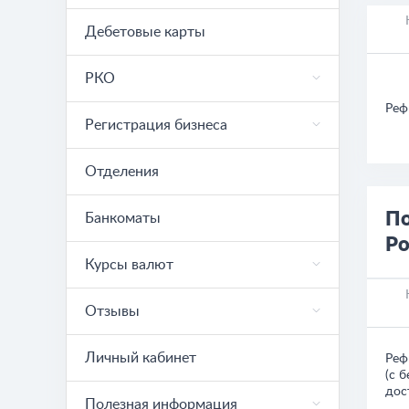
Дебетовые карты
РКО
Реф
Регистрация бизнеса
Отделения
По
Банкоматы
Ро
Курсы валют
Отзывы
Личный кабинет
Реф
(с 
дос
Полезная информация