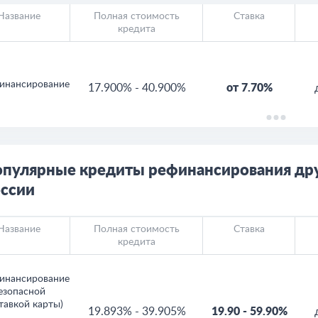
Название
Полная стоимость
Ставка
кредита
инансирование
17.900%
-
40.900%
от 7.70%
пулярные кредиты рефинансирования дру
ссии
Название
Полная стоимость
Ставка
кредита
инансирование
безопасной
тавкой карты)
19.893%
-
39.905%
19.90
-
59.90%