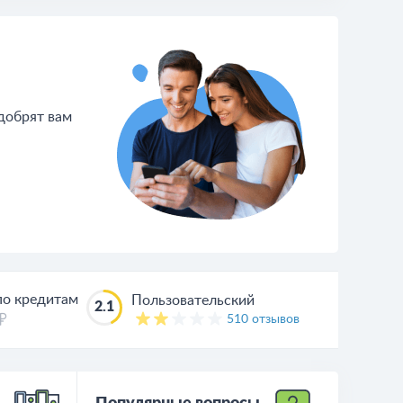
одобрят вам
по кредитам
Пользовательский
2.1
510 отзывов