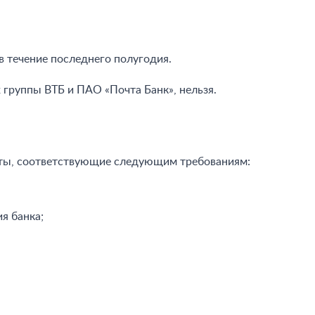
в течение последнего полугодия.
 группы ВТБ и ПАО «Почта Банк», нельзя.
нты, соответствующие следующим требованиям:
я банка;