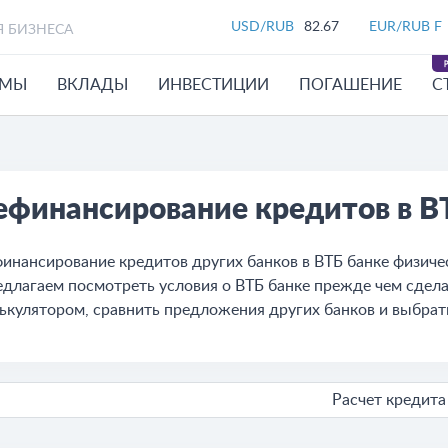
USD/RUB
82.67
EUR/RUB F
Я БИЗНЕСА
ЙМЫ
ВКЛАДЫ
ИНВЕСТИЦИИ
ПОГАШЕНИЕ
С
ефинансирование кредитов в В
инансирование кредитов других банков в ВТБ банке физичес
длагаем посмотреть условия о ВТБ банке прежде чем сдела
ькулятором, сравнить предложения других банков и выбра
Расчет кредита