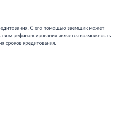
кредитования. С его помощью заемщик может
еством рефинансирования является возможность
ия сроков кредитования.