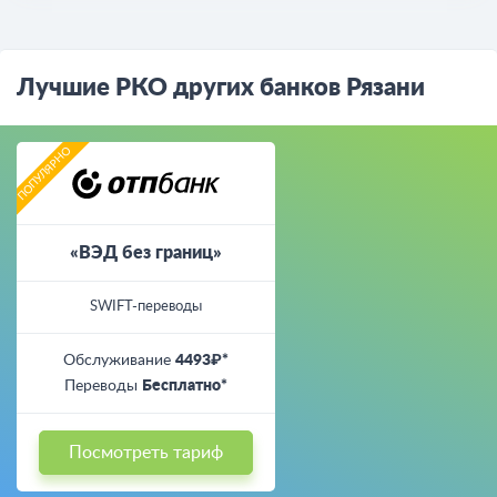
Лучшие РКО других банков Рязани
«ВЭД без границ»
SWIFT-переводы
Обслуживание
4493₽*
Переводы
Бесплатно*
Посмотреть тариф