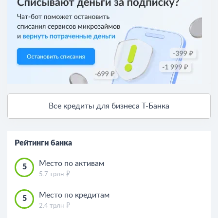
Все кредиты для бизнеса Т-Банка
Рейтинги банка
Место по активам
5
5.7 трлн
Место по кредитам
5
2.4 трлн