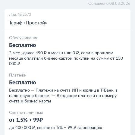
РКО для ИП
Обновлено 08.08.2026
Лиц. № 2673
РКО для ООО
Тариф «Простой»
Кредиты
Обслуживание
Бесплатно
Кредиты для бизнеса
2 мес., далее 490 ₽ в месяц или 0 ₽, если в прошлом
месяце оплатили бизнес-картой покупки на сумму от 150
000 ₽
Платежи
Бесплатно
Бесплатно — Платежи на счета ИП и юрлиц в Т-Банк, в
налоговую и бюджет — Входящие платежи по номеру
счета и бизнес-карты
Снятие наличных
от 1.5% + 99₽
до 400 000 ₽, свыше от 5% + 99 ₽ за операцию