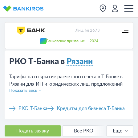
Лиц. № 2673
Банковское призвание — 2024
РКО Т-Банка в
Рязани
Тарифы на открытие расчетного счета в Т-Банке в
Рязани для ИП и юридических лиц, предложений
Показать весь
на сегодня — 4.
РКО Т-Банка
Кредиты для бизнеса Т-Банка
Подать заявку
Все РКО
Еще