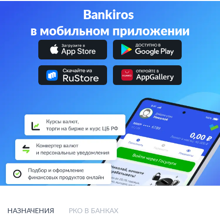
Bankiros
в мобильном приложении
НАЗНАЧЕНИЯ
РКО В БАНКАХ