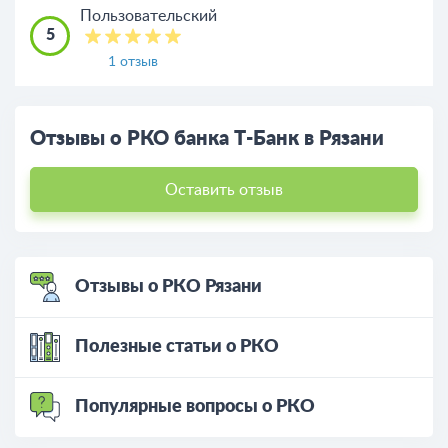
Пользовательский
5
1 отзыв
Отзывы о РКО банка Т-Банк в Рязани
Оставить отзыв
Отзывы о РКО Рязани
Полезные статьи о РКО
Популярные вопросы о РКО