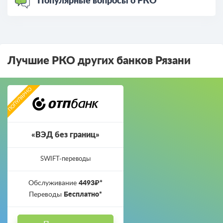
Популярные вопросы о РКО
Лучшие РКО других банков Рязани
«ВЭД без границ»
SWIFT-переводы
Обслуживание
4493₽*
Переводы
Бесплатно*