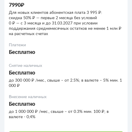
7990₽
Для новых клиентов абонентская плата 3 995 ₽:
скидка 50% ₽ — первые 2 месяца без условий
0 ₽ — c 3 месяца и до 31.03.2027 при условии
поддержания среднемесячных остатков не менее 1 млн ₽
на расчетных счетах
Платежи
Бесплатно
Снятие наличных
Бесплатно
до 300 000 ₽ /мес., свыше – от 2.5%; в валюте – 5% мин. 1
000 ₽
Внесение наличных
Бесплатно
до 1 000 000 ₽ /мес., свыше – от 0.3% мин. 100 ₽; в
валюте - 0,4%