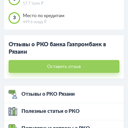
17.7 трлн
Место по кредитам
3
449.6 млрд
Отзывы о РКО банка Газпромбанк в
Рязани
Оставить отзыв
Отзывы о РКО Рязани
Полезные статьи о РКО