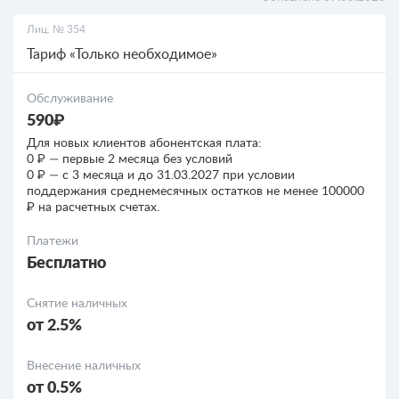
Лиц. № 354
РКО для ООО
Тариф «Только необходимое»
Кредиты
Обслуживание
590₽
Кредиты для бизнеса
Для новых клиентов абонентская плата:
0 ₽ — первые 2 месяца без условий
0 ₽ — c 3 месяца и до 31.03.2027 при условии
поддержания среднемесячных остатков не менее 100000
₽ на расчетных счетах.
Платежи
Бесплатно
Снятие наличных
от 2.5%
Внесение наличных
от 0.5%