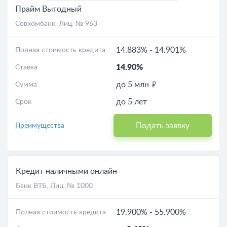
Прайм Выгодный
Совкомбанк
, Лиц. № 963
14.883%
-
14.901%
Полная стоимость кредита
14.90%
Ставка
до 5 млн
Сумма
до 5 лет
Срок
Подать заявку
Преимущества
Кредит наличными онлайн
Банк ВТБ
, Лиц. № 1000
19.900%
-
55.900%
Полная стоимость кредита