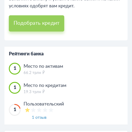
условиях одобрят вам кредит.
Подобрать кредит
Рейтинги банка
Место по активам
1
66.2 трлн
Место по кредитам
1
19.3 трлн
Пользовательский
1
1 отзыв