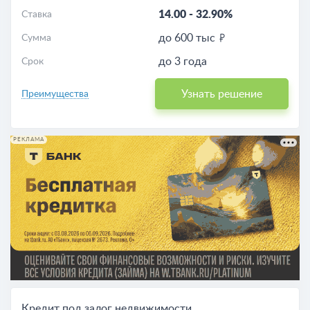
14.00
-
32.90%
Ставка
до 600 тыс
Сумма
до 3 года
Срок
Узнать решение
Преимущества
РЕКЛАМА
Кредит под залог недвижимости