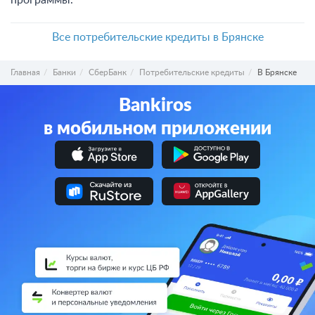
программы.
Все потребительские кредиты в Брянске
Главная
Банки
СберБанк
Потребительские кредиты
В Брянске
Bankiros
в мобильном приложении