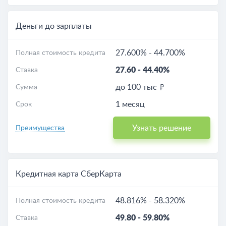
Деньги до зарплаты
27.600%
-
44.700%
Полная стоимость кредита
27.60
-
44.40%
Ставка
до 100 тыс
Сумма
1 месяц
Срок
Узнать решение
Преимущества
Кредитная карта СберКарта
48.816%
-
58.320%
Полная стоимость кредита
49.80
-
59.80%
Ставка