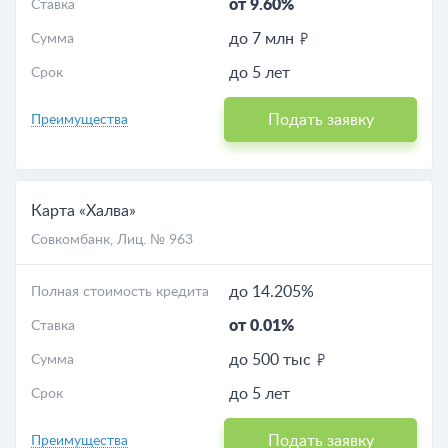
от 9.60%
Ставка
до 7 млн
Сумма
до 5 лет
Срок
Подать заявку
Преимущества
Карта «Халва»
Совкомбанк
, Лиц. № 963
до 14.205%
Полная стоимость кредита
от 0.01%
Ставка
до 500 тыс
Сумма
до 5 лет
Срок
Подать заявку
Преимущества