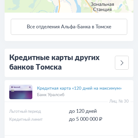
Все отделения Альфа-Банка в Томске
3 км
Открыть в Яндекс.Картах
Условия использования
Кредитные карты других
банков Томска
Кредитная карта «120 дней на максимум»
Банк Уралсиб
Лиц. № 30
до 120 дней
Льготный период
до 5 000 000 ₽
Кредитный лимит