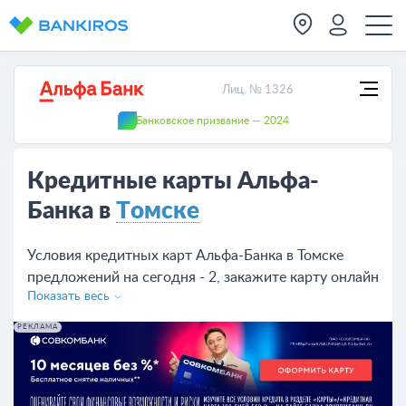
Лиц. № 1326
Банковское призвание — 2024
Кредитные карты Альфа-
Банка в
Томске
Условия кредитных карт Альфа-Банка в Томске
предложений на сегодня - 2, закажите карту онлайн
Показать весь
на сайте или в отделении банка.
РЕКЛАМА