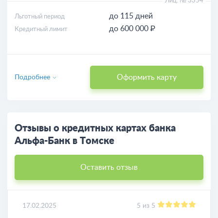
Лиц. № 3354
до 115 дней
Льготный период
до 600 000 ₽
Кредитный лимит
Оформить карту
Подробнее
Отзывы о кредитных картах банка
Альфа-Банк в Томске
Оставить отзыв
17.02.2025
5 из 5