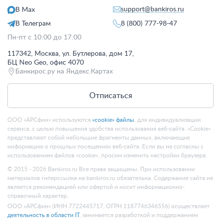
support@bankiros.ru
В Max
В Телеграм
8 (800) 777-98-47
Пн-пт с 10:00 до 17:00
117342, Москва, ул. Бутлерова, дом 17,
БЦ Neo Geo, офис 4070
Банкирос.ру на Яндекс.Картах
Отписаться
ООО «АРСфин» используются
«cookie» файлы
, для индивидуализации
сервиса, с целью повышения удобства использования веб-сайта. «Cookie»
представляют собой небольшие фрагменты данных, включающие
информацию о прошлых посещениях веб-сайта. Если вы не согласны с
использованием файлов «cookie», просим изменить настройки браузера.
© 2015 - 2026 Bankiros.ru Все права защищены. При использовании
материалов гиперссылка на bankiros.ru обязательна. Содержание сайта не
является рекомендацией или офертой и носит информационно-
справочный характер.
ООО «АРСфин» (ИНН 7722445717, ОГРН 1187746346556) осуществляет
деятельность в области IT
, занимается разработкой и поддержанием