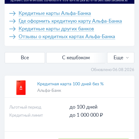
Кредитные карты Альфа-Банка
Где оформить кредитную карту Альфа-Банка
Кредитные карты других банков
Отзывы о кредитных картах Альфа-Банка
Все
С кешбэком
Еще
Без отказа
Обновлено 06.08.2026
Без процентов
Кредитная карта 100 дней без %
Альфа-Банк
Онлайн-заявка
до 100 дней
Льготный период
С доставкой
до 1 000 000 ₽
Кредитный лимит
Выгодные