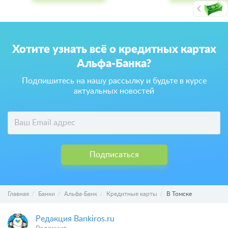
Хотите узнать всё о кредитных картах
Альфа-Банка?
Подпишитесь на нашу рассылку и будьте в курсе
актуальных новостей
Подписаться
Главная
Банки
Альфа-Банк
Кредитные карты
В Томске
Редакция Bankiros.ru