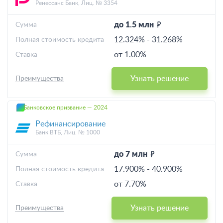
Ренессанс Банк, Лиц. № 3354
до 1.5 млн
Cумма
12.324%
-
31.268%
Полная стоимость кредита
от 1.00%
Ставка
Узнать решение
Преимущества
Банковское призвание — 2024
Рефинансирование
Банк ВТБ, Лиц. № 1000
до 7 млн
Cумма
17.900%
-
40.900%
Полная стоимость кредита
от 7.70%
Ставка
Узнать решение
Преимущества