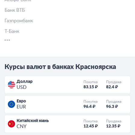
Банк ВТБ
Газпромбанк
Т-Банк
Курсы валют в банках Красноярска
Доллар
Покупка
Продажа
83.15 ₽
82.4 ₽
USD
Евро
Покупка
Продажа
96.4 ₽
96.3 ₽
EUR
Китайский юань
Покупка
Продажа
12.45 ₽
12.35 ₽
CNY