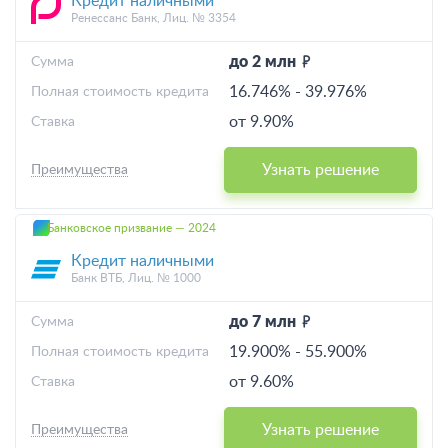
Кредит наличными
Ренессанс Банк, Лиц. № 3354
до 2 млн
Cумма
16.746%
-
39.976%
Полная стоимость кредита
от 9.90%
Ставка
Узнать решение
Преимущества
Банковское призвание — 2024
Кредит наличными
Банк ВТБ, Лиц. № 1000
до 7 млн
Cумма
19.900%
-
55.900%
Полная стоимость кредита
от 9.60%
Ставка
Узнать решение
Преимущества