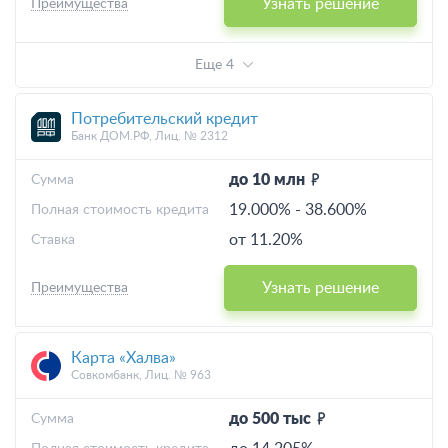
Узнать решение
Преимущества
Еще 4
Потребительский кредит
Банк ДОМ.РФ, Лиц. № 2312
до 10 млн
Cумма
19.000%
-
38.600%
Полная стоимость кредита
от 11.20%
Ставка
Узнать решение
Преимущества
Карта «Халва»
Совкомбанк, Лиц. № 963
до 500 тыс
Cумма