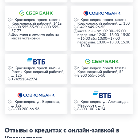
г. Красноярск, просп. газеты
г. Красноярск, просп. газеты
Красноярский рабочий, 141а
Красноярский рабочий, д. 150
8 800 555-55-50, 8 800 555-
8 499 649-96-53
57-77
касса: пн.—пт.: 09:00—19:00
Доступен в режиме работы
перерывы: 12:30—13:00, 15:30
места установки
—16:00 сб.: 10:00—17:00
перерывы: 13:00—13:30, 15:30
—16:00
г. Красноярск, просп. имени
г. Красноярск, просп. газеты
Газеты Красноярский рабочий,
Красноярский рабочий, 52
д. 126
8 800 555-55-50
+74951342974
г. Красноярск, ул. Воронова,
г. Красноярск, ул. Александра
д. 12а
Матросова, д. 7
8 800 200-66-96
8 800 100-24-24
Отзывы о кредитах с онлайн-заявкой в