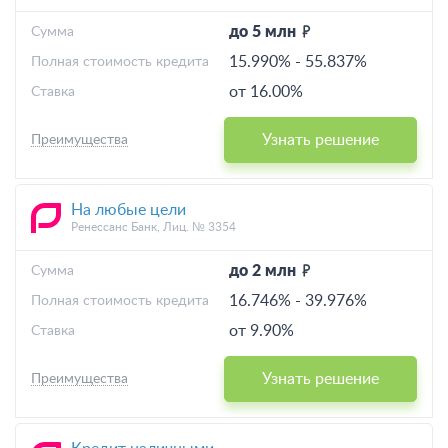
до 5 млн
Cумма
15.990%
-
55.837%
Полная стоимость кредита
от 16.00%
Ставка
Узнать решение
Преимущества
На любые цели
Ренессанс Банк, Лиц. № 3354
до 2 млн
Cумма
16.746%
-
39.976%
Полная стоимость кредита
от 9.90%
Ставка
Узнать решение
Преимущества