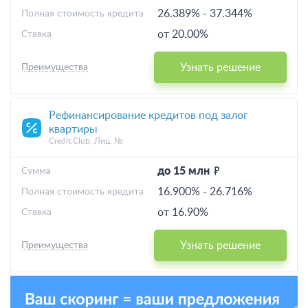
26.389%
-
37.344%
Полная стоимость кредита
от 20.00%
Ставка
Узнать решение
Преимущества
Рефинансирование кредитов под залог
квартиры
Credit.Club, Лиц. №
до 15 млн
Cумма
16.900%
-
26.716%
Полная стоимость кредита
от 16.90%
Ставка
Узнать решение
Преимущества