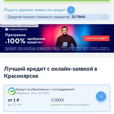
Подать единую заявку на кредит
Средняя полная стоимость кредитов:
23.706%
РЕКЛАМА ПАО "СОВКОМБАНК"
Лучший кредит с онлайн-заявкой в
Красноярске
Кредит на образование с господдержкой
СберБанк, Лиц. № 1481
от 1 ₽
3.000%
до 15 лет
полная стоимость кредита