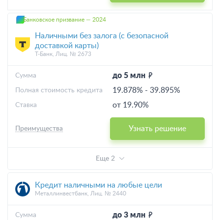
Банковское призвание — 2024
Наличными без залога (с безопасной
доставкой карты)
Т-Банк, Лиц. № 2673
до 5 млн
Cумма
19.878%
-
39.895%
Полная стоимость кредита
от 19.90%
Ставка
Узнать решение
Преимущества
Еще 2
Кредит наличными на любые цели
Металлинвестбанк, Лиц. № 2440
до 3 млн
Cумма