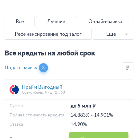
Все
Лучшие
Онлайн-заявка
Рефинансирование под залог
Еще
Наличными
Все кредиты на любой срок
Без справок
Подать заявку
Без отказа
Прайм Выгодный
Выгодные
Совкомбанк, Лиц. № 963
С плохой КИ
до 5 млн
Cумма
14.883%
-
14.901%
Полная стоимость кредита
Калькулятор
14.90%
Ставка