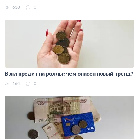
618
0
Взял кредит на роллы: чем опасен новый тренд?
164
0