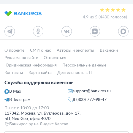
4.9 из 5 (4430 голосов)
О проекте
СМИ о нас
Авторы и эксперты
Вакансии
Реклама на сайте
Отписаться
Юридическая информация
Персональные данные
Контакты
Карта сайта
Деятельность в IT
Служба поддержки клиентов:
support@bankiros.ru
В Max
В Телеграм
8 (800) 777-98-47
Пн-пт с 10:00 до 17:00
117342, Москва, ул. Бутлерова, дом 17,
БЦ Neo Geo, офис 4070
Банкирос.ру на Яндекс.Картах