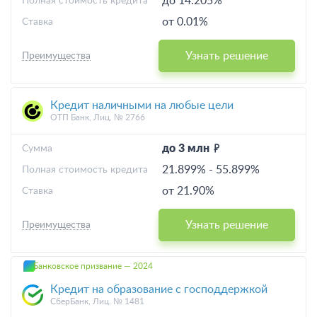
до 14.205%
Полная стоимость кредита
от 0.01%
Ставка
Узнать решение
Преимущества
Кредит наличными на любые цели
ОТП Банк, Лиц. № 2766
до 3 млн
Cумма
21.899%
-
55.899%
Полная стоимость кредита
от 21.90%
Ставка
Узнать решение
Преимущества
Банковское призвание — 2024
Кредит на образование с господдержкой
СберБанк, Лиц. № 1481