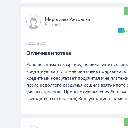
Мирослава Антонова
Красноярск
Ба
02.11.2023
Отличная ипотека
Раньше снимала квартиру, решила купить свою.
кредитную карту, и мне она очень понравилась,
кредитный консультант подсчитал мне платежи
после недолгого раздумья решила взять ипотек
уже в отделении. Процесс оформления был очен
выходила из отделения) Консультации и помощь