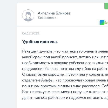
Ангелина Блинова
Красноярск
Ба
06.12.2023
Удобная ипотека.
Раньше я думала, что ипотека это очень и очен
какой срок, под какой процент, потяну или нет 
необходимость в покупке собсвенного жилья с
предлжения банков, но птом случайно на работ
Отзывы были хорошие, я уточнила у коллеги, п
отделегие Альфы, нас прокнсультировал очень 
понятном простым людям языке рассказал. Со
Вот теперь уже через месяц получим ключи от с
давит, так оба работаем и надеемся погасить 