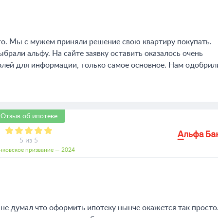
го. Мы с мужем приняли решение свою квартиру покупать.
брали альфу. На сайте заявку оставить оказалось очень
олей для информации, только самое основное. Нам одобрил
Отзыв об ипотеке
5 из 5
нковское призвание — 2024
 не думал что оформить ипотеку нынче окажется так просто