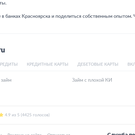
ты.
е в банках Красноярска и поделиться собственным опытом.
ru
КРЕДИТЫ
КРЕДИТНЫЕ КАРТЫ
ДЕБЕТОВЫЕ КАРТЫ
ВК
 займ
Займ с плохой КИ
4.9 из 5 (4425 голосов)