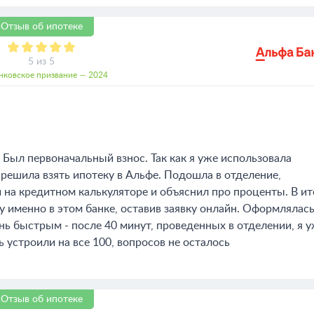
Отзыв об ипотеке
5 из 5
нковское призвание — 2024
 Был первоначальный взнос. Так как я уже использовала
 решила взять ипотеку в Альфе. Подошла в отделение,
 на кредитном калькуляторе и объяснил про проценты. В ит
у именно в этом банке, оставив заявку онлайн. Оформлялас
ь быстрым - после 40 минут, проведенных в отделении, я 
 устроили на все 100, вопросов не осталось
Отзыв об ипотеке