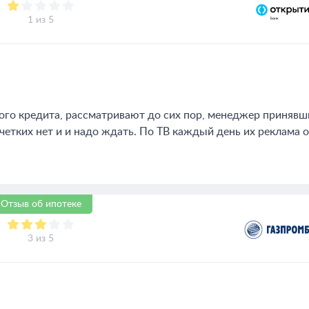
1 из 5
ного кредита, рассматривают до сих пор, менеджер принявш
 четких нет и и надо ждать. По ТВ каждый день их реклама о
Отзыв об ипотеке
3 из 5