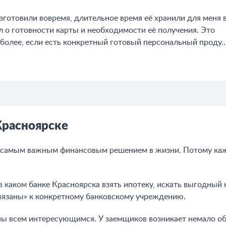
зготовили вовремя, длительное время её хранили для меня 
л о готовности карты и необходимости её получения. Это
более, если есть конкретный готовый персональный проду..
Красноярске
я самым важным финансовым решением в жизни. Потому каж
 каком банке Красноярска взять ипотеку, искать выгодный 
ивязаны» к конкретному банковскому учреждению.
зны всем интересующимся. У заемщиков возникает немало о