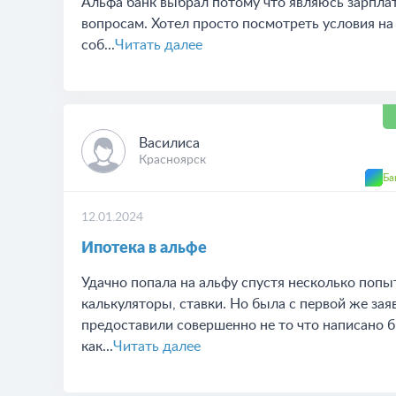
Альфа банк выбрал потому что являюсь зарпла
вопросам. Хотел просто посмотреть условия на
соб...
Читать далее
Василиса
Красноярск
Ба
12.01.2024
Ипотека в альфе
Удачно попала на альфу спустя несколько попы
калькуляторы, ставки. Но была с первой же зая
предоставили совершенно не то что написано бы
как...
Читать далее