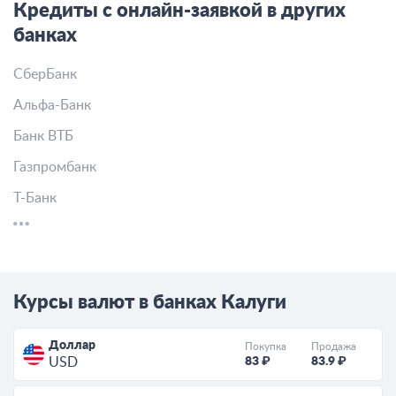
Кредиты с онлайн-заявкой в других
банках
СберБанк
Альфа-Банк
Банк ВТБ
Газпромбанк
Т-Банк
Курсы валют в банках Калуги
Доллар
Покупка
Продажа
83 ₽
83.9 ₽
USD