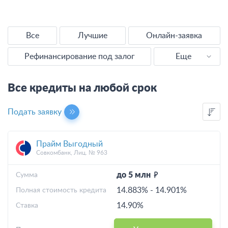
Все
Лучшие
Онлайн-заявка
Рефинансирование под залог
Еще
Наличными
Все кредиты на любой срок
Без справок
Подать заявку
Без отказа
Прайм Выгодный
Выгодные
Совкомбанк, Лиц. № 963
С плохой КИ
до 5 млн
Cумма
14.883%
-
14.901%
Полная стоимость кредита
Калькулятор
14.90%
Ставка