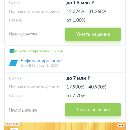
до 1.5 млн
Cумма
12.324%
-
31.268%
Полная стоимость кредита
от 1.00%
Ставка
Узнать решение
Преимущества
Банковское призвание — 2024
Рефинансирование
Банк ВТБ, Лиц. № 1000
до 7 млн
Cумма
17.900%
-
40.900%
Полная стоимость кредита
от 7.70%
Ставка
Узнать решение
Преимущества
РЕКЛАМА