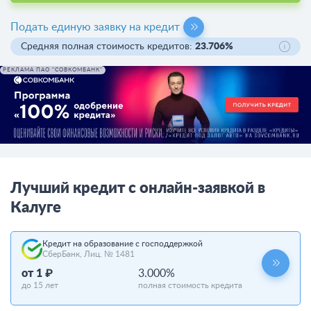
Подать единую заявку на кредит
Средняя полная стоимость кредитов:
23.706%
РЕКЛАМА ПАО "СОВКОМБАНК"
Лучший кредит с онлайн-заявкой в
Калуге
Кредит на образование с господдержкой
СберБанк, Лиц. № 1481
от 1 ₽
3.000%
до 15 лет
полная стоимость кредита