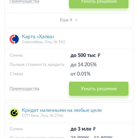
Узнать решение
Преимущества
Еще 4
Карта «Халва»
Совкомбанк, Лиц. № 963
до 500 тыс
Cумма
до 14.205%
Полная стоимость кредита
от 0.01%
Ставка
Узнать решение
Преимущества
Кредит наличными на любые цели
ОТП Банк, Лиц. № 2766
до 3 млн
Cумма