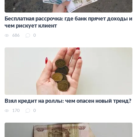
Бесплатная рассрочка: где банк прячет доходы и
чем рискует клиент
686
0
Взял кредит на роллы: чем опасен новый тренд?
170
0