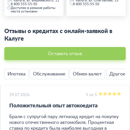
г. Калуга, ул. Вишневского, 11
г. Калуга, ул. Ольговская, 13
8 800 555-55-50
8 800 555-55-50
Доступен в режиме работы
места установки
Отзывы о кредитах с онлайн-заявкой в
Калуге
Оставить отзыв
Ипотека
Обслуживание
Обмен валют
Другое
29.07.2026
5 из 5
Положительный опыт автокоедита
Брали с супругой пару летназад кредит на покупку
нового отечественного автомобиля. Процентная
ставка по кредиту была наиболее выгодная в