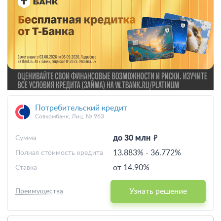
Потребительский кредит
Совкомбанк, Лиц. № 963
до 30 млн
Cумма
13.883%
-
36.772%
Полная стоимость кредита
от 14.90%
Ставка
Узнать решение
Преимущества