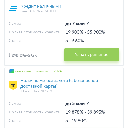
Кредит наличными
Банк ВТБ, Лиц. № 1000
до 7 млн
Cумма
19.900%
-
55.900%
Полная стоимость кредита
от 9.60%
Ставка
Узнать решение
Преимущества
Банковское призвание — 2024
Наличными без залога (с безопасной
доставкой карты)
Т-Банк, Лиц. № 2673
до 5 млн
Cумма
19.878%
-
39.895%
Полная стоимость кредита
от 19.90%
Ставка