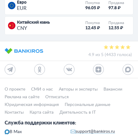
Евро
Покупка
Продажа
96.05 ₽
97.8 ₽
EUR
Китайский юань
Покупка
Продажа
12.45 ₽
12.55 ₽
CNY
4.9 из 5 (4433 голоса)
О проекте
СМИ о нас
Авторы и эксперты
Вакансии
Реклама на сайте
Отписаться
Юридическая информация
Персональные данные
Контакты
Карта сайта
Деятельность в IT
Служба поддержки клиентов:
support@bankiros.ru
В Max