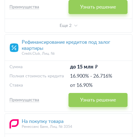
Узнать решение
Преимущества
Еще 2
Рефинансирование кредитов под залог
квартиры
Credit.Club, Лиц. №
до 15 млн
Cумма
16.900%
-
26.716%
Полная стоимость кредита
от 16.90%
Ставка
Узнать решение
Преимущества
На покупку товара
Ренессанс Банк, Лиц. № 3354