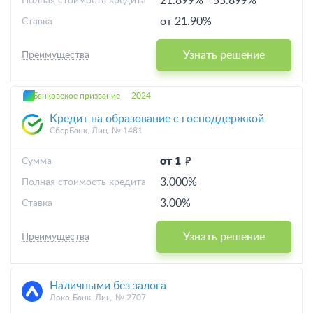
21.899%
-
55.899%
Полная стоимость кредита
от 21.90%
Ставка
Узнать решение
Преимущества
Банковское призвание — 2024
Кредит на образование с господдержкой
СберБанк, Лиц. № 1481
от 1
Cумма
3.000%
Полная стоимость кредита
3.00%
Ставка
Узнать решение
Преимущества
Наличными без залога
Локо-Банк, Лиц. № 2707