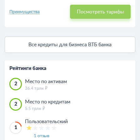
Посмотреть тарифы
Преимущества
Все кредиты для бизнеса ВТБ банка
Рейтинги банка
Место по активам
2
36.4 трлн
Место по кредитам
2
5.5 трлн
Пользовательский
1
1 отзыв