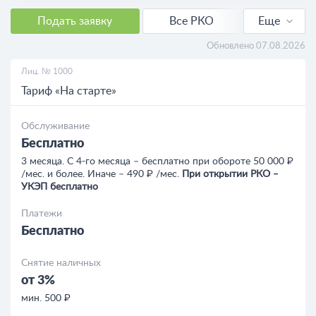
Подать заявку
Все РКО
Еще
РКО для ИП
Обновлено 07.08.2026
Лиц. № 1000
РКО для ООО
Тариф «На старте»
Кредиты
Обслуживание
Бесплатно
Кредиты для бизнеса
3 месяца. С 4-го месяца – бесплатно при обороте 50 000 ₽
/мес. и более. Иначе – 490 ₽ /мес.
При открытии РКО ‒
УКЭП бесплатно
Платежи
Бесплатно
Снятие наличных
от 3%
мин. 500 ₽