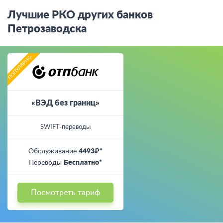
Лучшие РКО других банков
Петрозаводска
«ВЭД без границ»
SWIFT-переводы
Обслуживание
4493₽*
Переводы
Бесплатно*
Посмотреть тариф