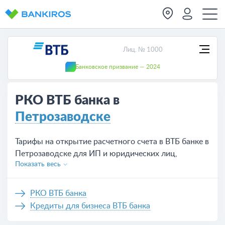
Лиц. № 1000
Банковское призвание — 2024
РКО ВТБ банка в
Петрозаводске
Тарифы на открытие расчетного счета в ВТБ банке в
Петрозаводске для ИП и юридических лиц,
Показать весь
предложений на сегодня — 8.
РКО ВТБ банка
Кредиты для бизнеса ВТБ банка