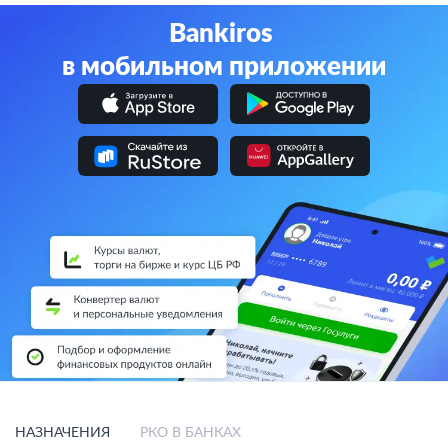
Bankiros
в мобильном приложении
НАЗНАЧЕНИЯ
РКО В БАНКАХ