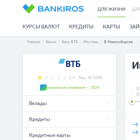
ДЛЯ ЖИЗНИ
ДЛ
КУРСЫ ВАЛЮТ
КРЕДИТЫ
КАРТЫ
ЗА
Главная
Банки
Банк ВТБ
Ипотеки
В Новосибирске
И
1.4
Лиц. № 1000
Банковское призвание — 2024
С
Вклады
Кредиты
Кредитные карты