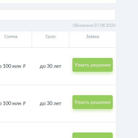
Обновлено 07.08.2026
Сумма
Срок
Заявка
Узнать решение
о 100 млн
до 30 лет
Узнать решение
о 100 млн
до 30 лет