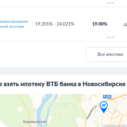
инансирование
19.201%
-
24.021%
19.00%
д
нной ипотеки
Все ипотеки
е взять ипотеку ВТБ банка в Новосибирске