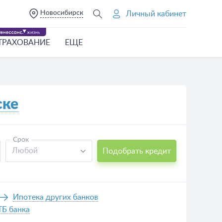
Новосибирск
Личный кабинет
ТРАХОВАНИЕ
ЕЩЕ
ске
Срок
Любой
Подобрать кредит
Ипотека других банков
ТБ банка