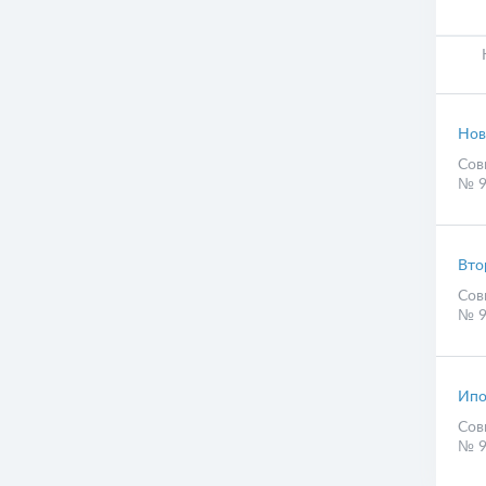
Нов
Сов
№ 9
Вто
Сов
№ 9
Ипо
Сов
№ 9