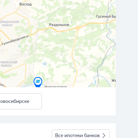
Новосибирске
3 км
Условия использования
Все ипотеки банков