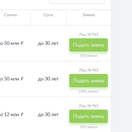
Сумма
Срок
Заявка
Лиц. № 963
о 50 млн
до 30 лет
Подать заявку
506 заявок
Лиц. № 963
о 50 млн
до 30 лет
Подать заявку
1886 заявок
Лиц. № 963
о 12 млн
до 30 лет
Подать заявку
339 заявок