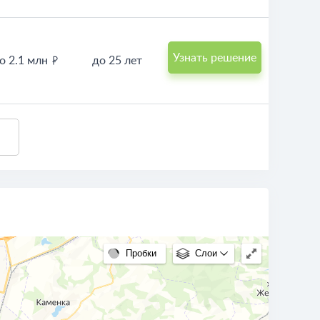
Узнать решение
о 2.1 млн
до 25 лет
Пробки
Слои