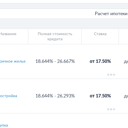
Расчет ипотеки
Название
Полная стоимость
Ставка
кредита
18.644%
-
26.667%
от 17.50%
д
ричное жилье
18.644%
-
26.293%
от 17.50%
д
остройка
упка