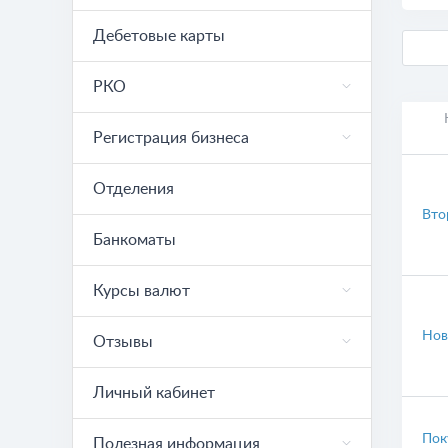
Дебетовые карты
РКО
Регистрация бизнеса
Отделения
Вто
Банкоматы
Курсы валют
Нов
Отзывы
Личный кабинет
Пок
Полезная информация