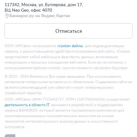
117342, Москва, ул. Бутлерова, дом 17,
БЦ Neo Geo, офис 4070
Банкирос.ру на Яндекс.Картах
Отписаться
ООО «АРСфин» используются
«cookie» файлы
, для индивидуализации
сервиса, с целью повышения удобства использования веб-сайта. «Cookie»
представляют собой небольшие фрагменты данных, включающие
информацию о прошлых посещениях веб-сайта. Если вы не согласны с
использованием файлов «cookie», просим изменить настройки браузера.
© 2015 - 2026 Bankiros.ru Все права защищены. При использовании
материалов гиперссылка на bankiros.ru обязательна. Содержание сайта не
является рекомендацией или офертой и носит информационно-
справочный характер.
ООО «АРСфин» (ИНН 7722445717, ОГРН 1187746346556) осуществляет
деятельность в области IT
, занимается разработкой и поддержанием
сервиса BANKIROS, который является программным комплексом для
мультифункциональных пользовательских экосистем на основе
технологий интеллектуального анализа данных и искусственного
интеллекта.