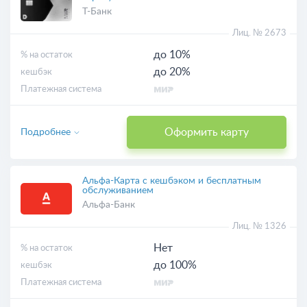
Т-Банк
Лиц. № 2673
до 10%
% на остаток
до 20%
кешбэк
Платежная система
Оформить карту
Подробнее
Альфа-Карта с кешбэком и бесплатным
обслуживанием
Альфа-Банк
Лиц. № 1326
Нет
% на остаток
до 100%
кешбэк
Платежная система