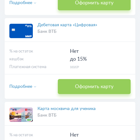
Оформить карту
Подробнее
Дебетовая карта «Цифровая»
Банк ВТБ
Нет
% на остаток
до 15%
кешбэк
Платежная система
Оформить карту
Подробнее
Карта москвича для ученика
Банк ВТБ
Нет
% на остаток