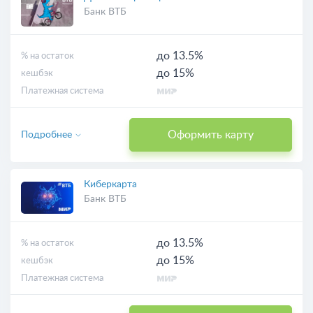
Банк ВТБ
до 13.5%
% на остаток
до 15%
кешбэк
Платежная система
Оформить карту
Подробнее
Киберкарта
Банк ВТБ
до 13.5%
% на остаток
до 15%
кешбэк
Платежная система