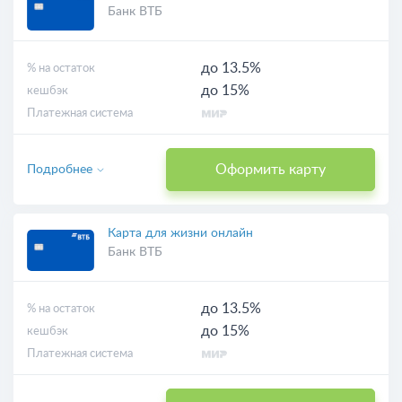
Банк ВТБ
до 13.5%
% на остаток
до 15%
кешбэк
Платежная система
Оформить карту
Подробнее
Карта для жизни онлайн
Банк ВТБ
до 13.5%
% на остаток
до 15%
кешбэк
Платежная система