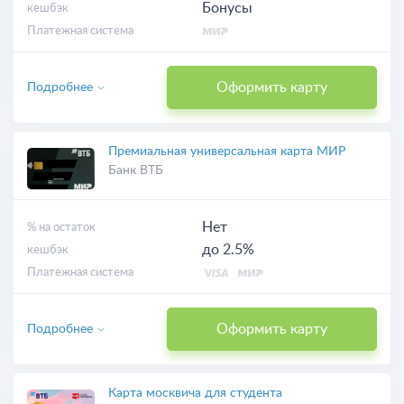
Бонусы
кешбэк
Платежная система
Оформить карту
Подробнее
Премиальная универсальная карта МИР
Банк ВТБ
Нет
% на остаток
до 2.5%
кешбэк
Платежная система
Оформить карту
Подробнее
Карта москвича для студента