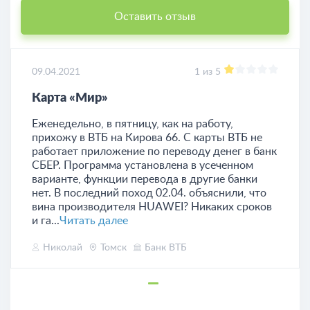
Оставить отзыв
09.04.2021
1 из 5
Карта «Мир»
Еженедельно, в пятницу, как на работу,
прихожу в ВТБ на Кирова 66. С карты ВТБ не
работает приложение по переводу денег в банк
СБЕР. Программа установлена в усеченном
варианте, функции перевода в другие банки
нет. В последний поход 02.04. объяснили, что
вина производителя HUAWEI? Никаких сроков
и га...
Читать далее
Николай
Томск
Банк ВТБ