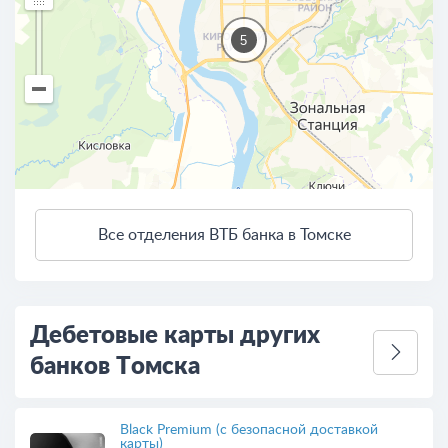
5
Все отделения ВТБ банка в Томске
3 км
Открыть в Яндекс.Картах
Условия использования
Дебетовые карты других
банков Томска
Black Premium (с безопасной доставкой
карты)