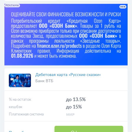
РЕКЛАМА
Дебетовая карта «Русские сказки»
Банк ВТБ
до 13.5%
% на остаток
до 15%
кешбэк
Платежная система