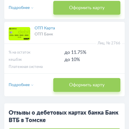
Оформить карту
Подробнее
ОТП Карта
ОТП Банк
Лиц. № 2766
до 11.75%
% на остаток
до 10%
кешбэк
Платежная система
Оформить карту
Подробнее
Отзывы о дебетовых картах банка Банк
ВТБ в Томске