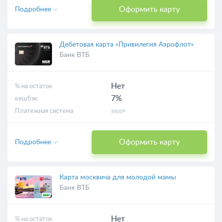
Оформить карту
Подробнее
Дебетовая карта «Привилегия Аэрофлот»
Банк ВТБ
Нет
% на остаток
7%
кешбэк
Платежная система
Оформить карту
Подробнее
Карта москвича для молодой мамы
Банк ВТБ
Нет
% на остаток