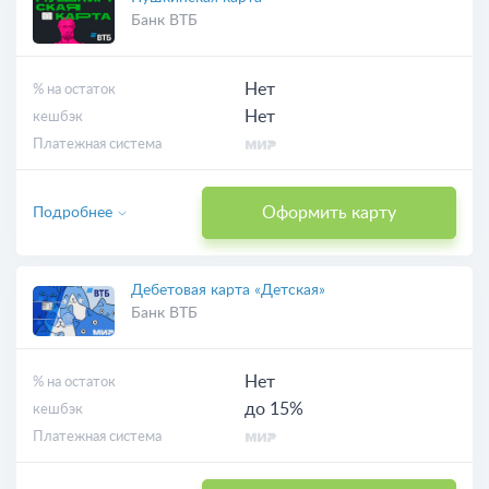
Банк ВТБ
Нет
% на остаток
Нет
кешбэк
Платежная система
Оформить карту
Подробнее
Дебетовая карта «Детская»
Банк ВТБ
Нет
% на остаток
до 15%
кешбэк
Платежная система