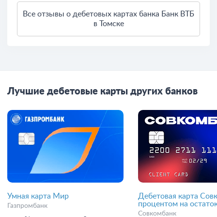
Все отзывы о дебетовых картах банка Банк ВТБ
в Томске
Лучшие дебетовые карты других банков
Умная карта Мир
Дебетовая карта Сов
процентом на остато
Газпромбанк
Совкомбанк