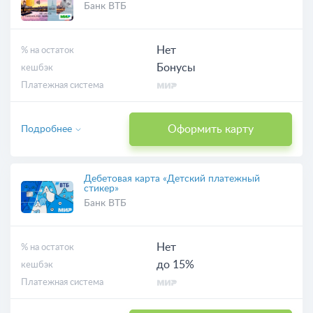
Банк ВТБ
Нет
% на остаток
Бонусы
кешбэк
Платежная система
Оформить карту
Подробнее
Дебетовая карта «Детский платежный
стикер»
Банк ВТБ
Нет
% на остаток
до 15%
кешбэк
Платежная система