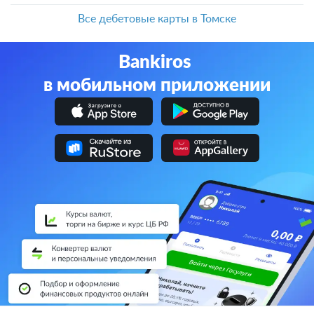
Все дебетовые карты в Томске
Bankiros
в мобильном приложении