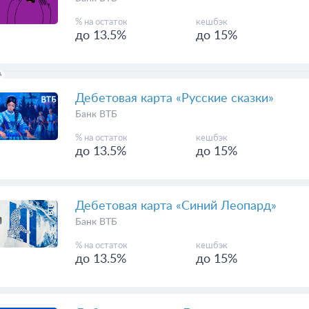
% на остаток
кешбэк
до 13.5%
до 15%
А
Дебетовая карта «Русские сказки»
Банк ВТБ
% на остаток
кешбэк
до 13.5%
до 15%
Дебетовая карта «Синий Леопард»
Банк ВТБ
% на остаток
кешбэк