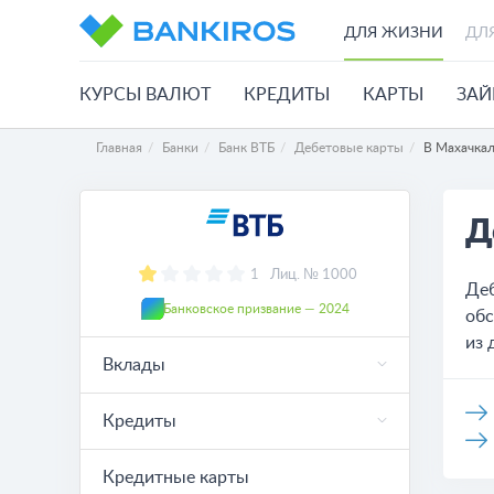
ДЛЯ ЖИЗНИ
ДЛ
КУРСЫ ВАЛЮТ
КРЕДИТЫ
КАРТЫ
ЗА
Главная
Банки
Банк ВТБ
Дебетовые карты
В Махачка
Д
1
Лиц. № 1000
Деб
Банковское призвание — 2024
обс
из 
Вклады
Кредиты
Кредитные карты