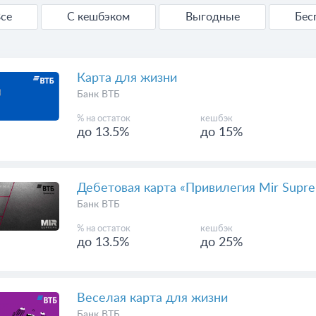
се
С кешбэком
Выгодные
Бес
Карта для жизни
Банк ВТБ
% на остаток
кешбэк
до 13.5%
до 15%
Дебетовая карта «Привилегия Mir Supr
Банк ВТБ
% на остаток
кешбэк
до 13.5%
до 25%
Веселая карта для жизни
Банк ВТБ