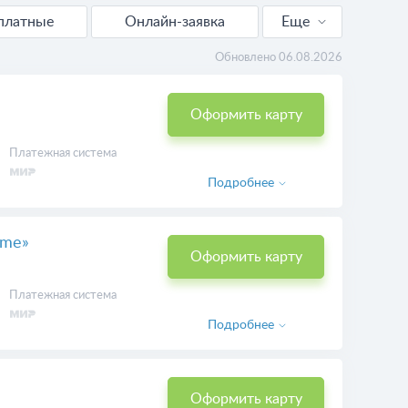
платные
Онлайн-заявка
Еще
С доставкой
Обновлено 06.08.2026
Виртуальные
Оформить карту
Платежная система
Подробнее
eme»
Оформить карту
Платежная система
Подробнее
Оформить карту