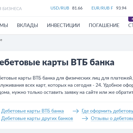
USD/RUB
81.66
EUR/RUB F
93.94
Я БИЗНЕСА
ЙМЫ
ВКЛАДЫ
ИНВЕСТИЦИИ
ПОГАШЕНИЕ
С
ле
ебетовые карты ВТБ банка
етовые карты ВТБ банка для физических лиц для платежей,
луживания всех карт, которых на сегодня - 24. Удобное оф
дома, нужно только оставить заявку на сайте или же обратит
Дебетовые карты ВТБ банка
Где оформить дебетову
Дебетовые карты других банков
Отзывы о дебетовы