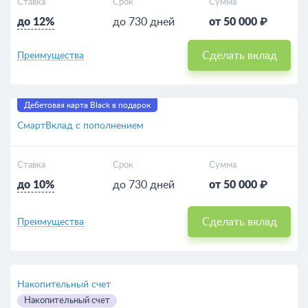
Ставка
Срок
Сумма
до 12%
до 730 дней
от 50 000 ₽
Сделать вклад
Преимущества
Дебетовая карта Black в подарок
СмартВклад с пополнением
Ставка
Срок
Сумма
до 10%
до 730 дней
от 50 000 ₽
Сделать вклад
Преимущества
Накопительный счет
Накопительный счет