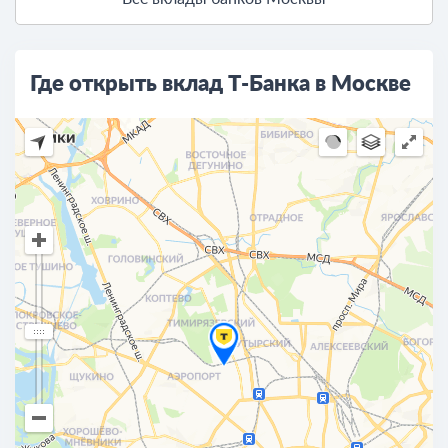
Где открыть вклад Т-Банка в Москве