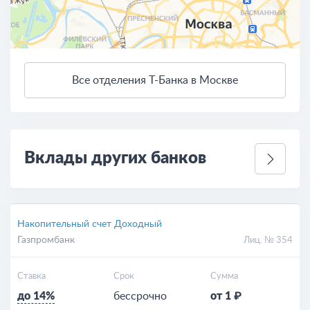
Все отделения Т-Банка в Москве
3 км
Открыть в Яндекс.Картах
Условия использования
Вклады других банков
Накопительный счет Доходный
Газпромбанк
Лиц. № 354
Ставка
Срок
Сумма
до 14%
бессрочно
от 1 ₽