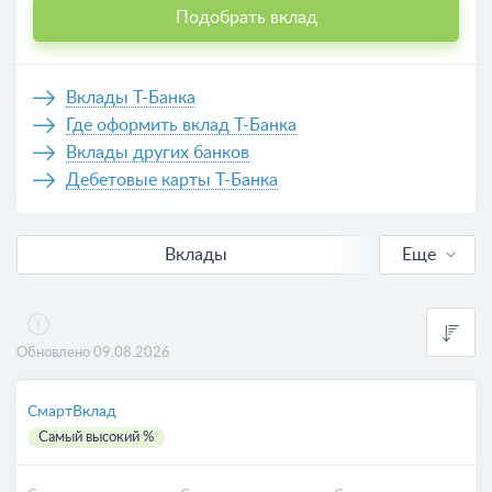
Подобрать вклад
Вклады Т-Банка
Где оформить вклад Т-Банка
Вклады других банков
Дебетовые карты Т-Банка
Вклады
Еще
В рублях
Выгодные
Обновлено 09.08.2026
Для пенсионеров
СмартВклад
Самый высокий %
Калькулятор вкладов