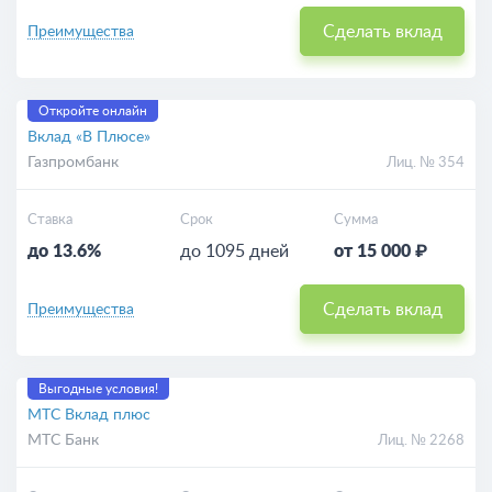
Сделать вклад
Преимущества
Откройте онлайн
Вклад «В Плюсе»
Газпромбанк
Лиц. № 354
Ставка
Срок
Сумма
до 13.6%
до 1095 дней
от 15 000 ₽
Сделать вклад
Преимущества
Выгодные условия!
МТС Вклад плюс
МТС Банк
Лиц. № 2268