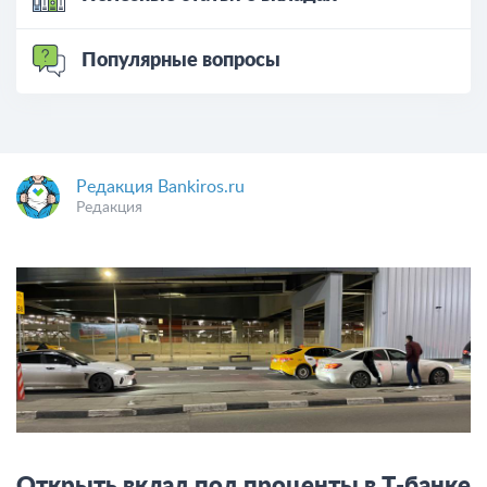
Популярные вопросы
Редакция Bankiros.ru
Редакция
Открыть вклад под проценты в Т-банке