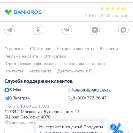
4.9 из 5 (4433 голоса)
О проекте
СМИ о нас
Авторы и эксперты
Вакансии
Реклама на сайте
Отписаться
Юридическая информация
Персональные данные
Контакты
Карта сайта
Деятельность в IT
Служба поддержки клиентов:
support@bankiros.ru
В Max
В Телеграм
8 (800) 777-98-47
Пн-пт с 10:00 до 17:00
117342, Москва, ул. Бутлерова, дом 17,
БЦ Neo Geo, офис 4070
Банкирос.ру на Яндекс.Картах
Не теряйте проценты! Продукты