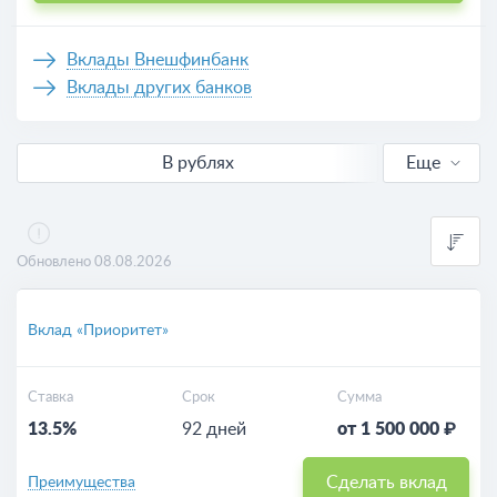
Вклады Внешфинбанк
Вклады других банков
В рублях
Еще
Валютные
Выгодные
Обновлено 08.08.2026
Калькулятор вкладов
Вклад «Приоритет»
Ставка
Срок
Сумма
13.5%
92 дней
от 1 500 000 ₽
Сделать вклад
Преимущества