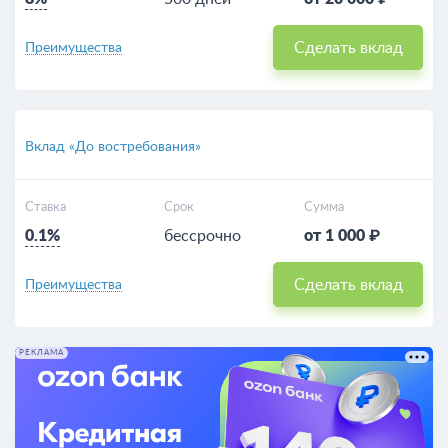
Сделать вклад
Преимущества
Вклад «До востребования»
Ставка
Срок
Сумма
0.1%
бессрочно
от 1 000 ₽
Сделать вклад
Преимущества
РЕКЛАМА