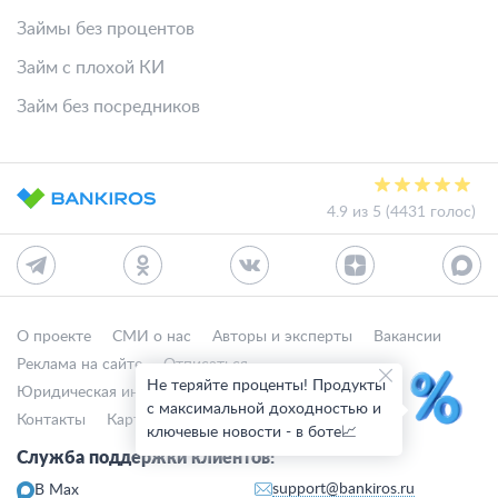
Займы без процентов
Займ с плохой КИ
Займ без посредников
4.9 из 5 (4431 голос)
О проекте
СМИ о нас
Авторы и эксперты
Вакансии
Реклама на сайте
Отписаться
Не теряйте проценты! Продукты
Юридическая информация
Персональные данные
с максимальной доходностью и
Контакты
Карта сайта
Деятельность в IT
ключевые новости - в боте📈
Служба поддержки клиентов:
support@bankiros.ru
В Max