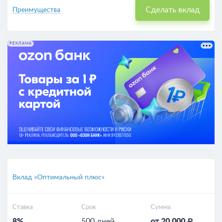
Сделать вклад
Преимущества
РЕКЛАМА
Вклад «Оптимальный плюс»
Ставка
Срок
Сумма
8%
500 дней
от 20 000 ₽