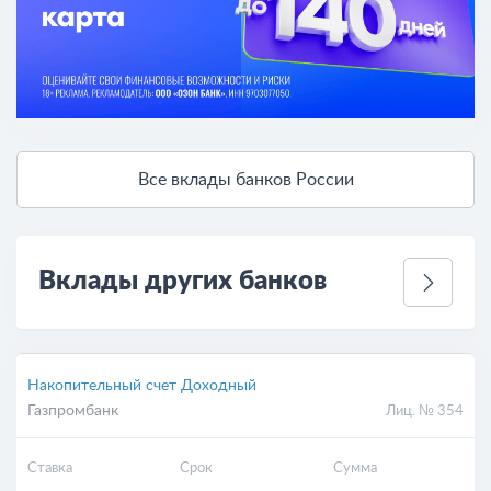
Все вклады банков России
Вклады других банков
Накопительный счет Доходный
Газпромбанк
Лиц. № 354
Ставка
Срок
Сумма