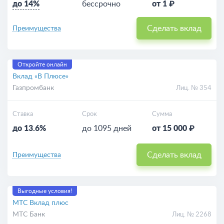
до 14%
бессрочно
от 1 ₽
Сделать вклад
Преимущества
Откройте онлайн
Вклад «В Плюсе»
Газпромбанк
Лиц. № 354
Ставка
Срок
Сумма
до 13.6%
до 1095 дней
от 15 000 ₽
Сделать вклад
Преимущества
Выгодные условия!
МТС Вклад плюс
МТС Банк
Лиц. № 2268