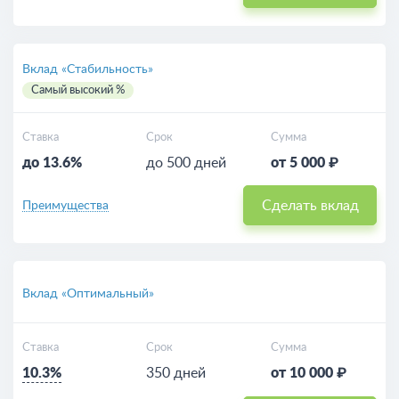
Вклад «Стабильность»
Самый высокий %
Ставка
Срок
Сумма
до 13.6%
до 500 дней
от 5 000 ₽
Сделать вклад
Преимущества
Вклад «Оптимальный»
Ставка
Срок
Сумма
10.3%
350 дней
от 10 000 ₽