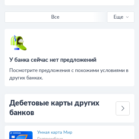
Все
Еще
С кешбэком
Выгодные
Бесплатные
У банка сейчас нет предложений
Посмотрите предложения c похожими условиями в
Онлайн-заявка
других банках.
С доставкой
Дебетовые карты других
банков
Умная карта Мир