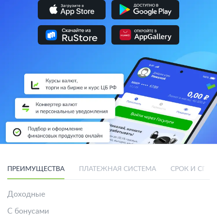
ПРЕИМУЩЕСТВА
ПЛАТЕЖНАЯ СИСТЕМА
СРОК И СПО
Доходные
С бонусами