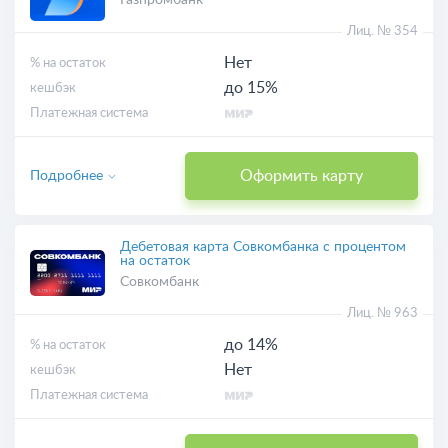
Газпромбанк
Лиц. № 354
Нет
% на остаток
до 15%
кешбэк
Платежная система
Оформить карту
Подробнее
Дебетовая карта Совкомбанка с процентом
на остаток
Совкомбанк
Лиц. № 963
до 14%
% на остаток
Нет
кешбэк
Платежная система