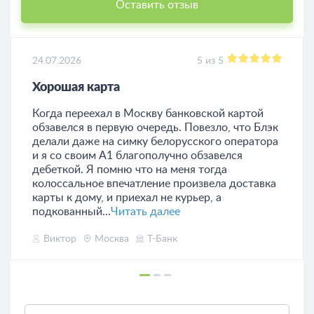
Оставить отзыв
24.07.2026
5 из 5
Хорошая карта
Когда переехал в Москву банковской картой
обзавелся в первую очередь. Повезло, что Блэк
делали даже на симку белорусского оператора
и я со своим А1 благополучно обзавелся
дебеткой. Я помню что на меня тогда
колоссальное впечатление произвела доставка
карты к дому, и приехал не курьер, а
подкованный...
Читать далее
Виктор
Москва
Т-Банк