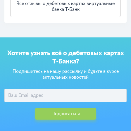
Все отзывы о дебетовых картах виртуальные
банка Т-Банк
Хотите узнать всё о дебетовых картах
Т-Банка?
Подпишитесь на нашу рассылку и будьте в курсе
актуальных новостей
Подписаться