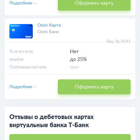
Оформить карту
Подробнее
Ozon Карта
Ozon Банк
Лиц. № 3542
Нет
% на остаток
до 25%
кешбэк
Платежная система
Оформить карту
Подробнее
Отзывы о дебетовых картах
виртуальные банка Т-Банк