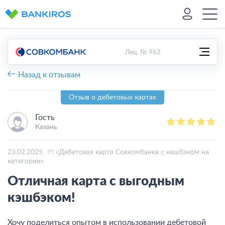
Лиц. № 963
Назад к отзывам
Отзыв о дебетовых картах
Гость
Казань
23.02.2025
«Дебетовая карта Совкомбанка с кешбэком на
категории»
Отличная карта с выгодным
кэшбэком!
Хочу поделиться опытом в использовании дебетовой