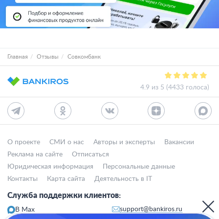
Главная
Отзывы
Совкомбанк
4.9 из 5 (4433 голоса)
О проекте
СМИ о нас
Авторы и эксперты
Вакансии
Реклама на сайте
Отписаться
Юридическая информация
Персональные данные
Контакты
Карта сайта
Деятельность в IT
Служба поддержки клиентов:
support@bankiros.ru
В Max