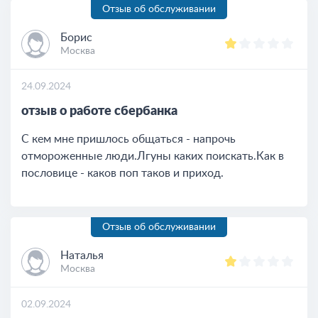
Отзыв об обслуживании
Борис
Москва
24.09.2024
отзыв о работе сбербанка
С кем мне пришлось общаться - напрочь
отмороженные люди.Лгуны каких поискать.Как в
пословице - каков поп таков и приход.
Отзыв об обслуживании
Наталья
Москва
02.09.2024