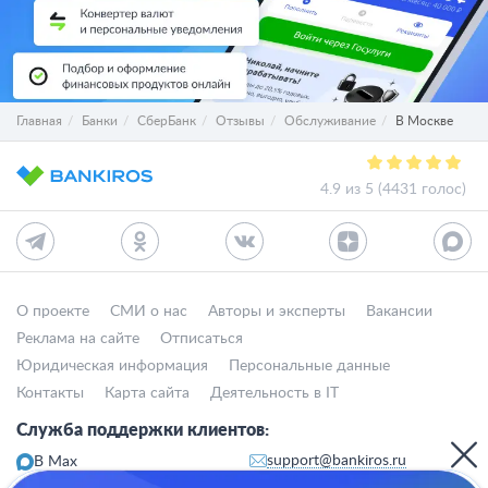
Главная
Банки
СберБанк
Отзывы
Обслуживание
В Москве
4.9 из 5 (4431 голос)
О проекте
СМИ о нас
Авторы и эксперты
Вакансии
Реклама на сайте
Отписаться
Юридическая информация
Персональные данные
Контакты
Карта сайта
Деятельность в IT
Служба поддержки клиентов:
support@bankiros.ru
В Max