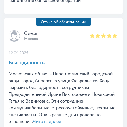
выполнения банковской операции.
Отзыв об обслуживании
Олеся
Москва
12.04.2025
Благодарность
Московская область Наро-Фоминский городской
округ город Апрелевка улица Февральская.Хочу
выразить благодарность сотрудникам
Предводителевой Ирине Викторовне и Новиковой
Татьяне Вадимовне. Эти сотрудники-
коммуникабельные, стрессоустойчивые, лояльные
специалисты. Они в разные дни провели по
отношени...
Читать далее