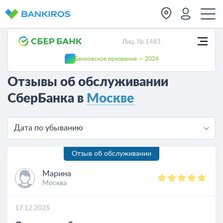
Лиц. № 1481
Банковское призвание — 2024
Отзывы об обслуживании
СберБанка в
Москве
Дата по убыванию
Отзыв об обслуживании
Марина
Москва
17.12.2025