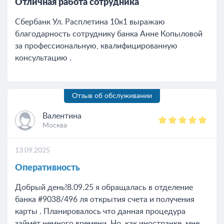
Отличная работа сотрудника
Сбербанк Ул. Расплетина 10к1 выражаю
благодарность сотруднику банка Анне Копыловой
за профессиональную, квалифицированную
консультацию .
Отзыв об обслуживании
Валентина
Москва
13.09.2025
Оперативность
Добрый день!8.09.25 я обращалась в отделение
банка #9038/496 ля открытия счета и получения
карты . Планировалось что данная процедура
займёт немного времени. Но, как иностранке, мне