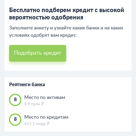
Бесплатно подберем кредит с высокой
вероятностью одобрения
Заполните анкету и узнайте какие банки и на каких
условиях одобрят вам кредит.
Подобрать кредит
Рейтинги банка
Место по активам
8
4.9 трлн
Место по кредитам
8
652.1 млрд