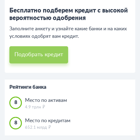
Бесплатно подберем кредит с высокой
вероятностью одобрения
Заполните анкету и узнайте какие банки и на каких
условиях одобрят вам кредит.
Подобрать кредит
Рейтинги банка
Место по активам
8
4.9 трлн
Место по кредитам
8
652.1 млрд