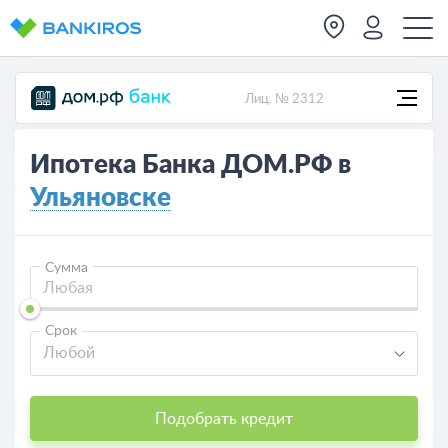
Лиц. № 2312
Ипотека Банка ДОМ.РФ в
Ульяновске
Сумма
Срок
Любой
Подобрать кредит