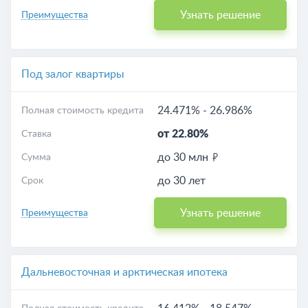
Узнать решение
Преимущества
Под залог квартиры
24.471%
-
26.986%
Полная стоимость кредита
от 22.80%
Ставка
до 30 млн
Сумма
до 30 лет
Срок
Узнать решение
Преимущества
Дальневосточная и арктическая ипотека