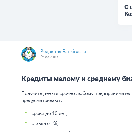
От
Ка
Редакция Bankiros.ru
Редакция
Кредиты малому и среднему биз
Получить деньги срочно любому предпринимателю
предусматривают:
сроки до 10 лет;
ставки от %;