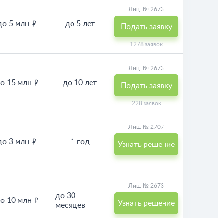
Лиц. № 2673
до 5 млн
до 5 лет
Подать заявку
1278 заявок
Лиц. № 2673
о 15 млн
до 10 лет
Подать заявку
228 заявок
Лиц. № 2707
до 3 млн
1 год
Узнать решение
Лиц. № 2673
до 30
о 10 млн
Узнать решение
месяцев