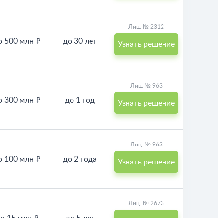
Лиц. № 2312
о 500 млн
до 30 лет
Узнать решение
Лиц. № 963
о 300 млн
до 1 год
Узнать решение
Лиц. № 963
о 100 млн
до 2 года
Узнать решение
Лиц. № 2673