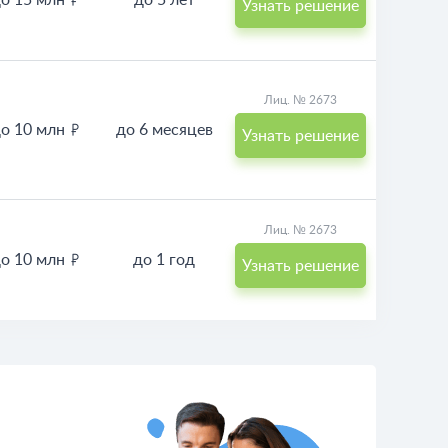
о 15 млн
до 5 лет
Узнать решение
Лиц. № 2673
о 10 млн
до 6 месяцев
Узнать решение
Лиц. № 2673
о 10 млн
до 1 год
Узнать решение