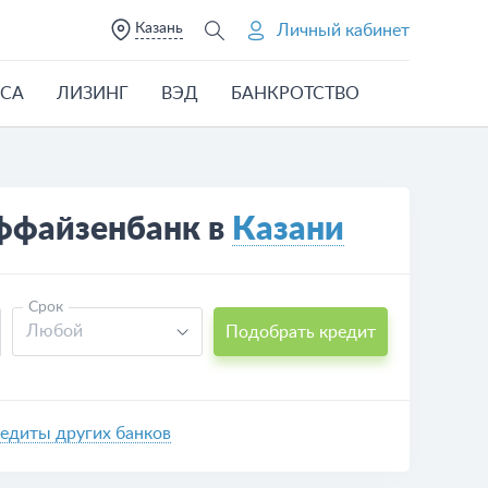
Казань
Личный кабинет
ЕСА
ЛИЗИНГ
ВЭД
БАНКРОТСТВО
йффайзенбанк в
Казани
Срок
Любой
Подобрать кредит
едиты других банков