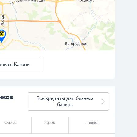
нка в Казани
3 км
Условия использования
нков
Все кредиты для бизнеса
банков
Сумма
Срок
Заявка