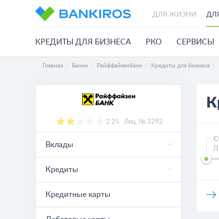
ДЛЯ ЖИЗНИ
ДЛ
КРЕДИТЫ ДЛЯ БИЗНЕСА
РКО
СЕРВИСЫ
Главная
Банки
Райффайзенбанк
Кредиты для бизнеса
К
2.25
Лиц. № 3292
С
Вклады
Кредиты
Кредитные карты