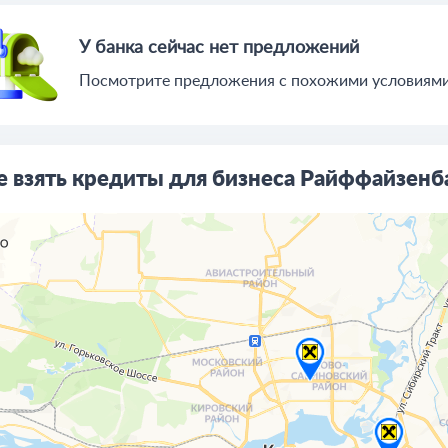
У банка сейчас нет предложений
Посмотрите предложения c похожими условиями 
е взять кредиты для бизнеса Райффайзенб