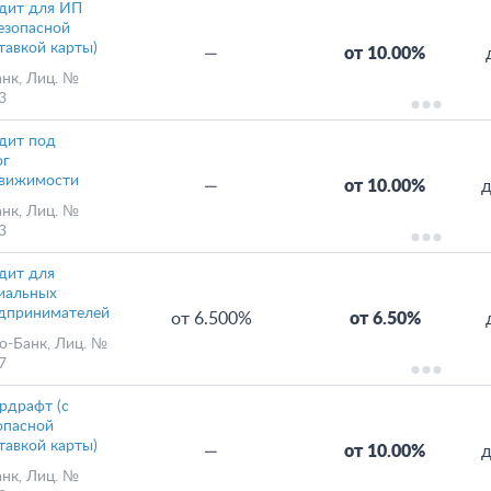
дит для ИП
безопасной
тавкой карты)
—
от 10.00%
анк
, Лиц. №
3
дит под
ог
вижимости
—
от 10.00%
д
анк
, Лиц. №
3
дит для
иальных
дпринимателей
от 6.500%
от 6.50%
о-Банк
, Лиц. №
7
рдрафт (с
опасной
тавкой карты)
—
от 10.00%
д
анк
, Лиц. №