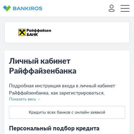
Личный кабинет
Райффайзенбанка
Подробная инструкция входа в личный кабинет
Райффайзенбанка, как зарегистрироваться,
Показать весь
восстановить и сменить пароль, описание
возможностей для физических и юридических лиц.
Кредиты всех банков с онлайн-заявкой
Персональный подбор кредита