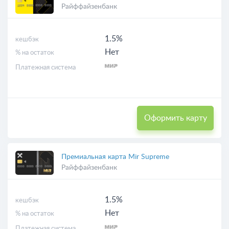
Райффайзенбанк
1.5%
кешбэк
Нет
% на остаток
Платежная система
Оформить карту
Премиальная карта Mir Supreme
Райффайзенбанк
1.5%
кешбэк
Нет
% на остаток
Платежная система