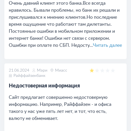
Очень давний клиент этого банка.Все всегда
нравилось. Бывали проблемы, но банк их решали и
прислушивался к мнению клиентов.Но последние
время ощущение что работают там дилетанты.
Постоянные ошибки в мобильном приложении и
интернет банке! Ошибки нет связи с сервером.
Ошибки при оплате по СБП. Недосту...
Читать далее
21.06.2024
Мэри
Миасс
Райффайзенбанк
Недостоверная информация
Сайт предлагает совершенно недостоверную
информацию. Например, Райффайзен - и офиса
такого у нас уже пять лет нет, и тот, что есть,
валюту не обменивает.