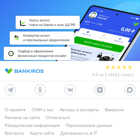
4.9 из 5 (4431 голос)
О проекте
СМИ о нас
Авторы и эксперты
Вакансии
Реклама на сайте
Отписаться
Юридическая информация
Персональные данные
Контакты
Карта сайта
Деятельность в IT