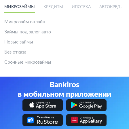
МИКРОЗАЙМЫ
КРЕДИТЫ
ИПОТЕКА
АВТОКРЕДИТ
Микрозайм онлайн
Займы под залог авто
Новые займы
Без отказа
Срочные микрозаймы
Bankiros
в мобильном приложении