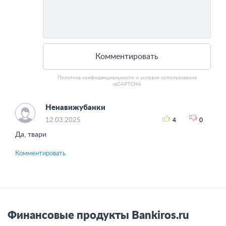
Комментировать
Политика конфиденциальности
и
условия использования
reCAPTCHA
Ненавижубанки
12.03.2025
4
0
Да, твари
Комментировать
Финансовые продукты Bankiros.ru