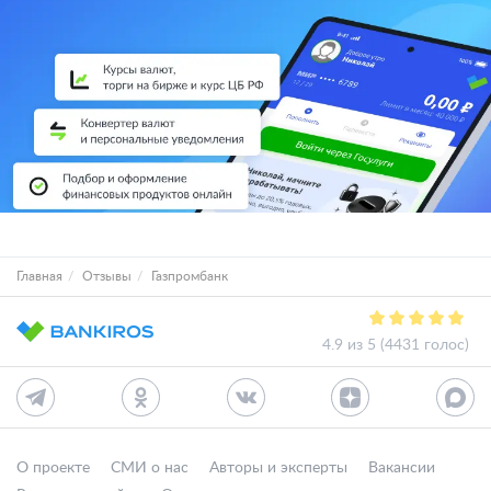
Главная
Отзывы
Газпромбанк
4.9 из 5 (4431 голос)
О проекте
СМИ о нас
Авторы и эксперты
Вакансии